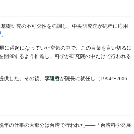
に彼は基礎研究の不可欠性を強調し、中央研究院が純粋に応用
6
。
展に躍起になっていた空気の中で、この言葉を言い切るに
を開催するよう推進し、科学が研究院の中だけで行われる
提供した。その後、
李遠哲
が院長に就任し（1994〜2006
晩年の仕事の大部分は台湾で行われた——「台湾科学発展