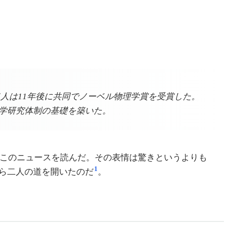
、二人は11年後に共同でノーベル物理学賞を受賞した。
科学研究体制の基礎を築いた。
はこのニュースを読んだ。その表情は驚きというよりも
1
ら二人の道を開いたのだ
。