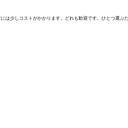
ん。運営には少しコストがかかります。どれも歓迎です。ひとつ選ぶ