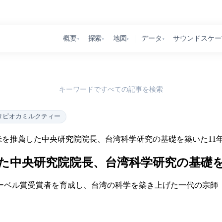
概要
探索
地図
データ
サウンドスケー
▾
▾
▾
▾
キーワードですべての記事を検索
タピオカミルクティー
を推薦した中央研究院院長、台湾科学研究の基礎を築いた11
た中央研究院院長、台湾科学研究の基礎を
ーベル賞受賞者を育成し、台湾の科学を築き上げた一代の宗師