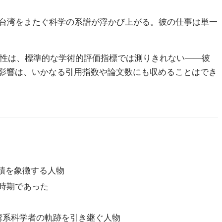
・台湾をまたぐ科学の系譜が浮かび上がる。彼の仕事は単一
性は、標準的な学術的評価指標では測りきれない——彼
影響は、いかなる引用指数や論文数にも収めることはでき
積を象徴する人物
の時期であった
湾系科学者の軌跡を引き継ぐ人物