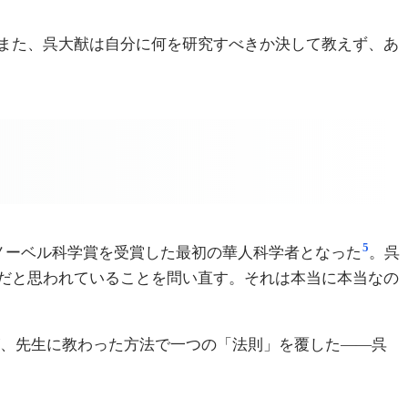
また、呉大猷は自分に何を研究すべきか決して教えず、あ
5
賞し、ノーベル科学賞を受賞した最初の華人科学者となった
。呉
だと思われていることを問い直す。それは本当に本当なの
が、先生に教わった方法で一つの「法則」を覆した——呉