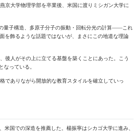
年に燕京大学物理学部を卒業後、米国に渡りミシガン大学に
子イオンの量子構造、多原子分子の振動・回転分光の計算——これ
一面を飾るような話題ではないが、まさにこの地道な理論
く、後人がその上に立てる基盤を築くことにあった。こう
となっている。
は厳格でありながら開放的な教育スタイルを確立していっ
び、米国での深造を推薦した。楊振寧はシカゴ大学に進み、