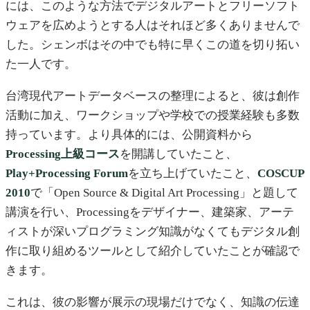
には、このような方法でデジタルアートとフリーソフト
ウェアを広めようとする人はそれほど多くありませんで
した。シェンボはその中でも特に早くこの道を切り拓い
た一人です。
台湾現代アートデータベースの整理によると、彼は創作
活動に加え、ワークショップや学校での授業経験も多数
持っています。より具体的には、公開資料から
Processing上級コース
を開講していたこと、
Play+Processing Forum
を立ち上げていたこと、
COSCUP
2010
で「Open Source & Digital Art Processing」と題して
講演を行い、Processingをデザイナー、建築家、アーテ
ィストが深いプログラミング知識がなくてもデジタル創
作に取り組めるツールとして紹介していたことが確認で
きます。
これは、彼の影響が展示の現場だけでなく、知識の伝達