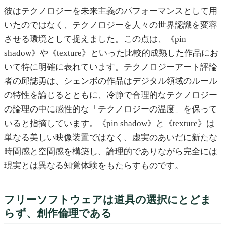
彼はテクノロジーを未来主義のパフォーマンスとして用
いたのではなく、テクノロジーを人々の世界認識を変容
させる環境として捉えました。この点は、《pin
shadow》や《texture》といった比較的成熟した作品にお
いて特に明確に表れています。テクノロジーアート評論
者の邱誌勇は、シェンボの作品はデジタル領域のルール
の特性を論じるとともに、冷静で合理的なテクノロジー
の論理の中に感性的な「テクノロジーの温度」を保って
いると指摘しています。《pin shadow》と《texture》は
単なる美しい映像装置ではなく、虚実のあいだに新たな
時間感と空間感を構築し、論理的でありながら完全には
現実とは異なる知覚体験をもたらすものです。
フリーソフトウェアは道具の選択にとどま
らず、創作倫理である