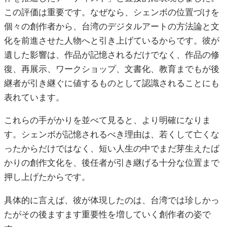
この評価は重要です。なぜなら、シェンボの位置づけを
個々の創作者から、台湾のデジタルアートの方法論と文
化を前進させた人物へと引き上げているからです。彼が
遺した影響は、作品が記憶されるだけでなく、作品の修
復、再展示、ワークショップ、文書化、教育までもが後
継者が引き継ぐに値するものとして認識されることにも
表れています。
これらの手がかりを並べて見ると、より明確になりま
す。シェンボが記憶されるべき理由は、若くして亡くな
ったからだけではなく、短い人生の中でまだ芽生えたば
かりの創作文化を、後任者が引き継げる十分な位置まで
押し上げたからです。
具体的に言えば、彼が体現したのは、台湾では珍しかっ
たがその後ますます重要性を増していく創作者の姿で