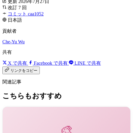
更新 2026年7月27日
改訂 7 回
コミット caa1052
日本語
貢献者
Che-Yu Wu
共有
X で共有
Facebook で共有
LINE で共有
リンクをコピー
関連記事
こちらもおすすめ
🎨