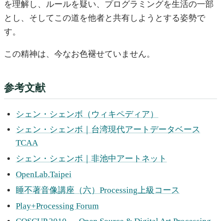
を理解し、ルールを疑い、プログラミングを生活の一部
とし、そしてこの道を他者と共有しようとする姿勢で
す。
この精神は、今なお色褪せていません。
参考文献
シェン・シェンボ（ウィキペディア）
シェン・シェンボ｜台湾現代アートデータベース
TCAA
シェン・シェンボ｜非池中アートネット
OpenLab.Taipei
睡不著音像講座（六）Processing上級コース
Play+Processing Forum