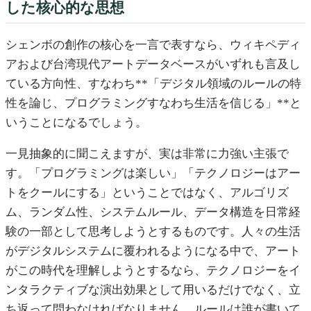
した核心的な思想
シェンボの創作の核心を一言で表すなら、ウィキペディ
アおよび台湾現代アートデータベースがいずれも言及し
ている方向性、すなわち**「デジタル領域のルールの特
性を論じ、プログラミングすなわち生活を信じる」**と
いうことになるでしょう。
一見抽象的に聞こえますが、実は非常に力強い主張で
す。「プログラミングは楽しい」「テクノロジーはアー
トをクールにする」ということではなく、アルゴリズ
ム、ランダム性、システムルール、データ構造を日常経
験の一部として思考しようとするものです。人々の生活
がデジタルシステムに覆われるようになる中で、アート
がこの時代を理解しようとするなら、テクノロジーをイ
ンタラクティブな演出効果として用いるだけでなく、立
ち返って問わなければなりません。ルールは誰が書いて