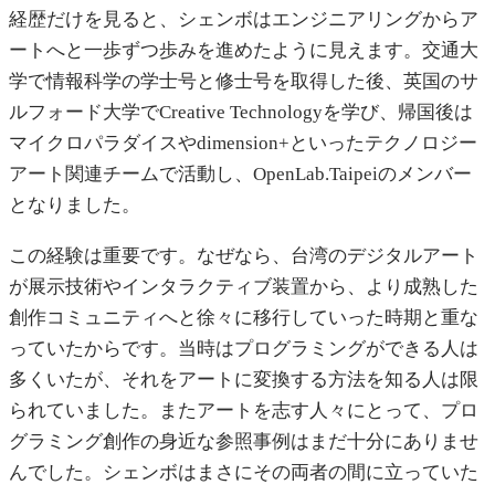
経歴だけを見ると、シェンボはエンジニアリングからア
ートへと一歩ずつ歩みを進めたように見えます。交通大
学で情報科学の学士号と修士号を取得した後、英国のサ
ルフォード大学でCreative Technologyを学び、帰国後は
マイクロパラダイスやdimension+といったテクノロジー
アート関連チームで活動し、OpenLab.Taipeiのメンバー
となりました。
この経験は重要です。なぜなら、台湾のデジタルアート
が展示技術やインタラクティブ装置から、より成熟した
創作コミュニティへと徐々に移行していった時期と重な
っていたからです。当時はプログラミングができる人は
多くいたが、それをアートに変換する方法を知る人は限
られていました。またアートを志す人々にとって、プロ
グラミング創作の身近な参照事例はまだ十分にありませ
んでした。シェンボはまさにその両者の間に立っていた