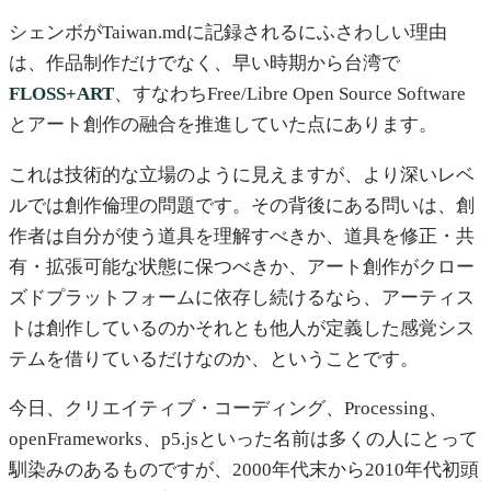
シェンボがTaiwan.mdに記録されるにふさわしい理由
は、作品制作だけでなく、早い時期から台湾で
FLOSS+ART
、すなわちFree/Libre Open Source Software
とアート創作の融合を推進していた点にあります。
これは技術的な立場のように見えますが、より深いレベ
ルでは創作倫理の問題です。その背後にある問いは、創
作者は自分が使う道具を理解すべきか、道具を修正・共
有・拡張可能な状態に保つべきか、アート創作がクロー
ズドプラットフォームに依存し続けるなら、アーティス
トは創作しているのかそれとも他人が定義した感覚シス
テムを借りているだけなのか、ということです。
今日、クリエイティブ・コーディング、Processing、
openFrameworks、p5.jsといった名前は多くの人にとって
馴染みのあるものですが、2000年代末から2010年代初頭