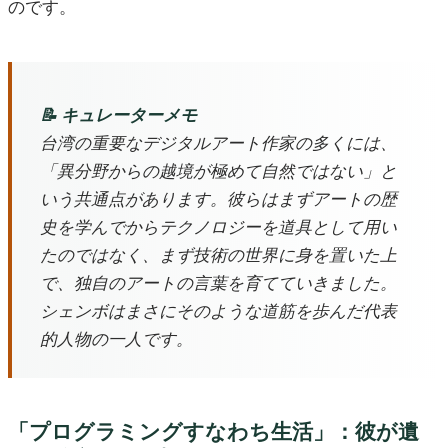
のです。
📝 キュレーターメモ
台湾の重要なデジタルアート作家の多くには、
「異分野からの越境が極めて自然ではない」と
いう共通点があります。彼らはまずアートの歴
史を学んでからテクノロジーを道具として用い
たのではなく、まず技術の世界に身を置いた上
で、独自のアートの言葉を育てていきました。
シェンボはまさにそのような道筋を歩んだ代表
的人物の一人です。
「プログラミングすなわち生活」：彼が遺