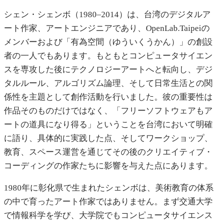
シェン・シェンボ（1980–2014）は、台湾のデジタルア
ート作家、アートエンジニアであり、OpenLab.Taipeiの
メンバーおよび「有為空間（ゆういくうかん）」の創設
者の一人でもあります。もともとコンピュータサイエン
スを専攻した後にテクノロジーアートへと転向し、デジ
タルルール、アルゴリズム論理、そして日常生活との関
係性を主題として創作活動を行いました。彼の重要性は
作品そのものだけではなく、「フリーソフトウェアもア
ートの道具になり得る」ということを台湾において明確
に語り、具体的に実践した点、そしてワークショップ、
教育、スペース運営を通じてその後のクリエイティブ・
コーディングの作家たちに影響を与えた点にあります。
1980年に彰化県で生まれたシェンボは、美術教育の体系
の中で育ったアート作家ではありません。まず交通大学
で情報科学を学び、大学院でもコンピュータサイエンス