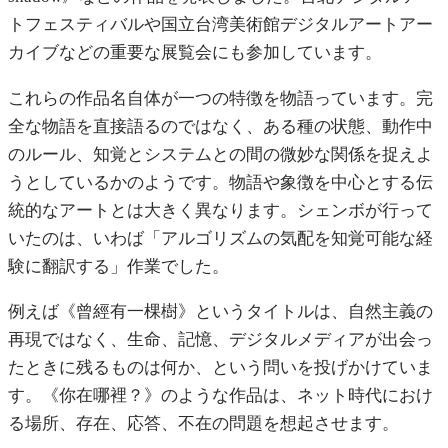
トフェスティバルや国立台湾美術館デジタルアートアー
カイブなどの重要な展覧会にも参加しています。
これらの作品名自体が一つの特徴を物語っています。完
全な物語を直接語るのではなく、ある種の状態、動作中
のルール、知覚とシステムとの間の微妙な関係を捉えよ
うとしているかのようです。物語や象徴を中心とする伝
統的なアートとは大きく異なります。シェンボが行って
いたのは、いわば「アルゴリズムの気配を知覚可能な経
験に翻訳する」作業でした。
例えば《曾經有一棵樹》というタイトルは、自然主義の
再現ではなく、生命、記憶、デジタルメディアが出会っ
たときに残るものは何か、という問いを投げかけていま
す。《你在哪裡？》のような作品は、ネット時代におけ
る場所、存在、応答、不在の問題を想起させます。