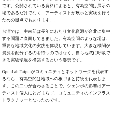
です。公開されている資料によると、有為空間は展示の
場であるだけでなく、アーティストが展示と実験を行う
ための拠点でもあります。
台湾では、中南部は長年にわたり文化資源が台北に集中
する問題に直面してきました。有為空間のような場は、
重要な地域文化の実践を体現しています。大きな機関が
資源を配分するのを待つのではなく、自ら地域に呼吸で
きる実験環境を構築するという姿勢です。
OpenLab.Taipeiがコミュニティとネットワークを代表す
るなら、有為空間は地域への根づきと持続を代表しま
す。この二つが合わさることで、シェンボの影響はアー
ティスト個人にとどまらず、コミュニティのインフラス
トラクチャーとなったのです。