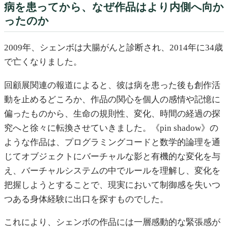
病を患ってから、なぜ作品はより内側へ向か
ったのか
2009年、シェンボは大腸がんと診断され、2014年に34歳
で亡くなりました。
回顧展関連の報道によると、彼は病を患った後も創作活
動を止めるどころか、作品の関心を個人の感情や記憶に
偏ったものから、生命の規則性、変化、時間の経過の探
究へと徐々に転換させていきました。《pin shadow》の
ような作品は、プログラミングコードと数学的論理を通
じてオブジェクトにバーチャルな影と有機的な変化を与
え、バーチャルシステムの中でルールを理解し、変化を
把握しようとすることで、現実において制御感を失いつ
つある身体経験に出口を探すものでした。
これにより、シェンボの作品には一層感動的な緊張感が