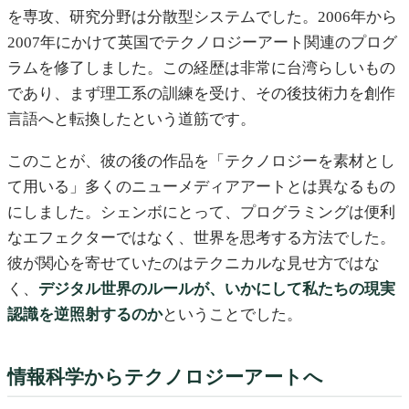
を専攻、研究分野は分散型システムでした。2006年から
2007年にかけて英国でテクノロジーアート関連のプログ
ラムを修了しました。この経歴は非常に台湾らしいもの
であり、まず理工系の訓練を受け、その後技術力を創作
言語へと転換したという道筋です。
このことが、彼の後の作品を「テクノロジーを素材とし
て用いる」多くのニューメディアアートとは異なるもの
にしました。シェンボにとって、プログラミングは便利
なエフェクターではなく、世界を思考する方法でした。
彼が関心を寄せていたのはテクニカルな見せ方ではな
く、
デジタル世界のルールが、いかにして私たちの現実
認識を逆照射するのか
ということでした。
情報科学からテクノロジーアートへ