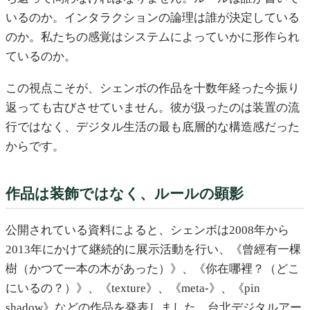
いるのか。インタラクションの論理は誰が決定している
のか。私たちの感覚はシステムによっていかに形作られ
ているのか。
この視点こそが、シェンボの作品を十数年経った今振り
返っても古びさせていません。彼が扱ったのは装置の流
行ではなく、デジタル生活の最も底層的な構造感だった
からです。
作品は装飾ではなく、ルールの顕影
公開されている資料によると、シェンボは2008年から
2013年にかけて継続的に展示活動を行い、《曾經有一棵
樹（かつて一本の木があった）》、《你在哪裡？（どこ
にいるの？）》、《texture》、《meta-》、《pin
shadow》などの作品を発表しました。台北デジタルアー