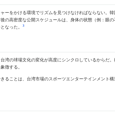
ッシャーをかける環境でリズムを見つけなければならない。
前後の高密度な公開スケジュールは、身体の状態（例：眼の
3
つとなった。
と台湾の球場文化の変化が高度にシンクロしているからだ。
を象徴する。
できることは、台湾市場のスポーツエンターテインメント構