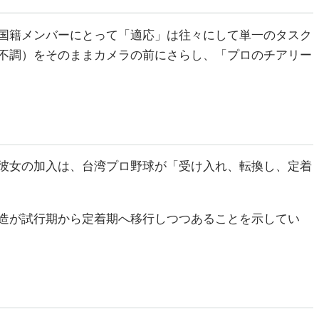
韓国籍メンバーにとって「適応」は往々にして単一のタスク
不調）をそのままカメラの前にさらし、「プロのチアリー
彼女の加入は、台湾プロ野球が「受け入れ、転換し、定着
造が試行期から定着期へ移行しつつあることを示してい