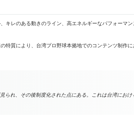
ル、キレのある動きのライン、高エネルギーなパフォーマン
重の特質により、台湾プロ野球本拠地でのコンテンツ制作に
見られ、その後制度化された点にある。これは台湾におけ