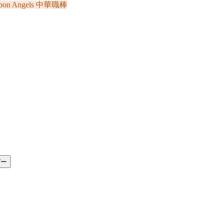
bon Angels
中華職棒
ピー