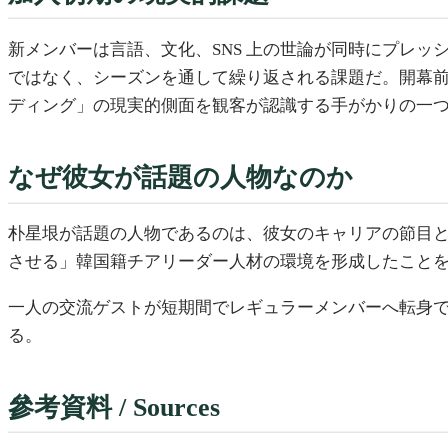
新メンバーは言語、文化、SNS 上の世論が同時にプレ
ではなく、シーズンを通して繰り返される課題だ。開幕
ディング」の現実的側面を観客が認識する手がかりの一
なぜ彼女が話題の人物なのか
朴星垠が話題の人物であるのは、彼女のキャリアの節目
させる」韓国籍チアリーダー人材の環境を形成したこと
一人の交流ゲストが短期間でレギュラーメンバーへ転身
る。
參考資料 / Sources