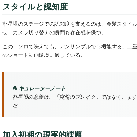
スタイルと認知度
朴星垠のステージでの認知度を支えるのは、金髪スタイ
せ、カメラ切り替えの瞬間も存在感を保つ。
この「ソロで映えても、アンサンブルでも機能する」二
のショート動画環境に適している。
📝 キュレーターノート
朴星垠の意義は、「突然のブレイク」ではなく、まず
だ。
加入初期の現実的課題