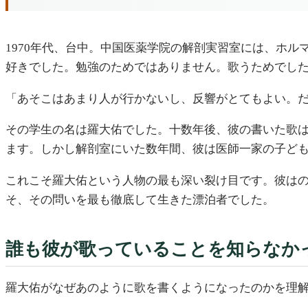
1970年代、台中。中国医薬学院の解剖実習室には、ホ
好きでした。勉強のためではありません。歌うためでし
「あそこはあまり人が行かないし、反響がとてもよい。
その学生の名は羅大佑でした。十数年後、彼の書いた歌
ます。しかし解剖室にいた数年間、彼は医師一家の子ど
これこそ羅大佑という人物の最も深い裂け目です。彼は
そ、その問いを最も徹底して生きた漂泊者でした。
誰も彼が歌っていることを知らなか
羅大佑がなぜあのように歌を書くようになったのかを理