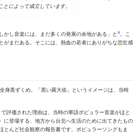
ことによって成立しています。
6
しかし音楽には、まだ多くの発展の余地がある」と
。こ
とがまだある。そこには、熱血の若者にありがちな悲壮感
全身黒ずくめ。「黒い羅大佑」というイメージは、当時
まで評価された理由は、当時の華語ポピュラー音楽がほと
〉に登場する、地方から台北へ生活のために出てきたもの
ほとんど社会観察の報告書です。ポピュラーソングもま