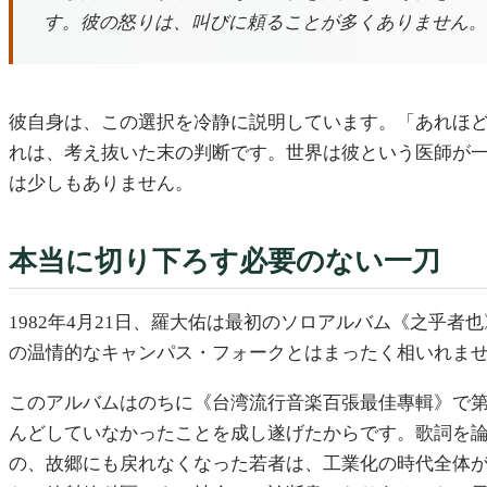
す。彼の怒りは、叫びに頼ることが多くありません。
彼自身は、この選択を冷静に説明しています。「あれほ
れは、考え抜いた末の判断です。世界は彼という医師が
は少しもありません。
本当に切り下ろす必要のない一刀
1982年4月21日、羅大佑は最初のソロアルバム《之乎者
の温情的なキャンパス・フォークとはまったく相いれま
このアルバムはのちに《台湾流行音楽百張最佳專輯》で
んどしていなかったことを成し遂げたからです。歌詞を
の、故郷にも戻れなくなった若者は、工業化の時代全体