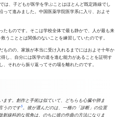
では、子どもが医学を学ぶことはほとんど既定路線でし
沿って進みました。中国医薬学院医学系に入り、およそ
ったものです。そこは学校全体で最も静かで、人が最も来
を救うこととは関係のないことを練習していたのです。
だものの、家族が本当に受け入れるまでにはおよそ十年か
取得し、自分には医学の道を進む能力があることを証明す
し、それから振り返ってその場を離れたのです。
います。創作と手術は似ていて、どちらも心臓や肺ま
5
言うのです
。彼が選んだのは、一種の「診断」の位置
放射線科的な視角は、のちに彼の作曲の方法になりま