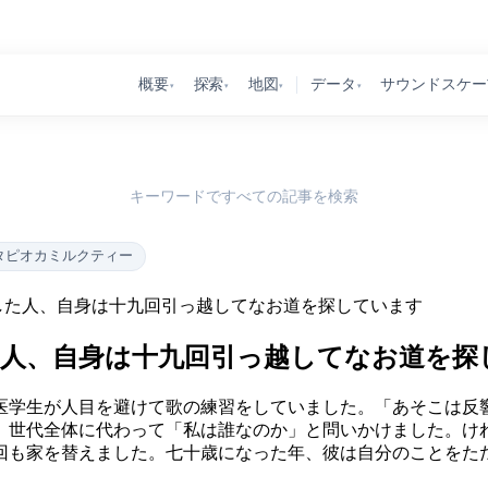
概要
探索
地図
データ
サウンドスケー
▾
▾
▾
▾
キーワードですべての記事を検索
タピオカミルクティー
した人、自身は十九回引っ越してなお道を探しています
た人、自身は十九回引っ越してなお道を探
の医学生が人目を避けて歌の練習をしていました。「あそこは
、世代全体に代わって「私は誰なのか」と問いかけました。け
回も家を替えました。七十歳になった年、彼は自分のことをた