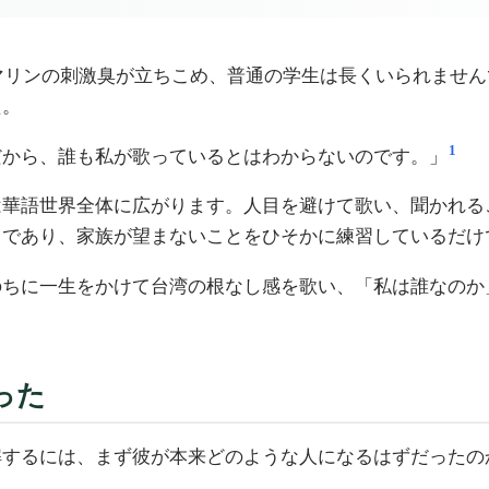
ルマリンの刺激臭が立ちこめ、普通の学生は長くいられませ
た。
1
だから、誰も私が歌っているとはわからないのです。」
は華語世界全体に広がります。人目を避けて歌い、聞かれる
もであり、家族が望まないことをひそかに練習しているだけ
のちに一生をかけて台湾の根なし感を歌い、「私は誰なのか
った
解するには、まず彼が本来どのような人になるはずだったの