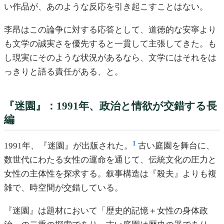
い作品が、あのような反応を引き起こすことはない。
李昂はこの論争に対する応答として、道徳的な安寧より
も文学の誠実さを優先すると一貫して主張してきた。も
し現実にそのような状況があるなら、文学にはそれをは
っきりと語る責任がある、と。
『迷園』：1991年、政治と情欲が交錯する長
編
1
1991年、『迷園』が出版された。
古い庭園を舞台に、
数世代にわたる女性の運命を通じて、伝統文化の圧力と
女性の主体性を探求する。叙事構造は『殺夫』よりも複
雑で、時空間が交錯している。
『迷園』は題材において「歴史的記憶＋女性の身体政