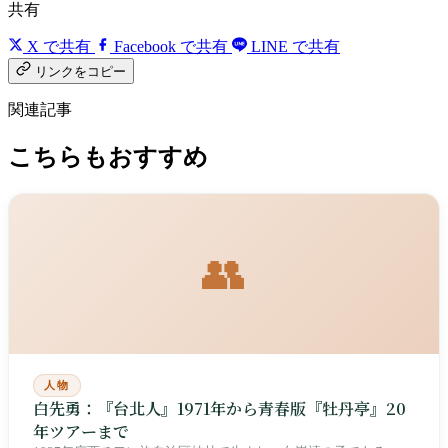
共有
X で共有
Facebook で共有
LINE で共有
リンクをコピー
関連記事
こちらもおすすめ
👥
人物
白先勇：『台北人』1971年から青春版『牡丹亭』20
年ツアーまで