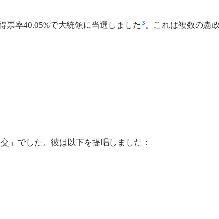
3
得票率40.05%で大統領に当選しました
。これは複数の憲
家
外交」でした。彼は以下を提唱しました：