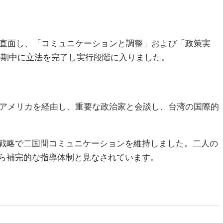
に直面し、「コミュニケーションと調整」および「政策実
任期中に立法を完了し実行段階に入りました。
はアメリカを経由し、重要な政治家と会談し、台湾の国際的
戦略で二国間コミュニケーションを維持しました。二人の
ら補完的な指導体制と見なされています。