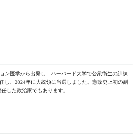
ション医学から出発し、ハーバード大学で公衆衛生の訓練
任し、2024年に大統領に当選しました。憲政史上初の副
歴任した政治家でもあります。