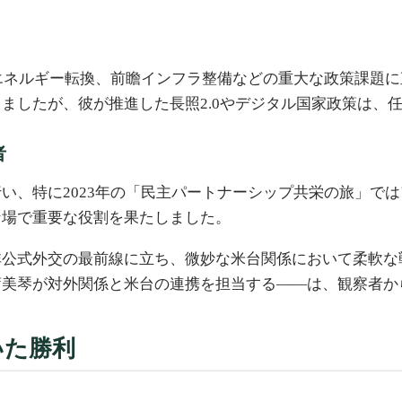
、エネルギー転換、前瞻インフラ整備などの重大な政策課題
ましたが、彼が推進した長照2.0やデジタル国家政策は、
者
い、特に2023年の「民主パートナーシップ共栄の旅」で
な場で重要な役割を果たしました。
非公式外交の最前線に立ち、微妙な米台関係において柔軟な
蕭美琴が対外関係と米台の連携を担当する――は、観察者か
いた勝利