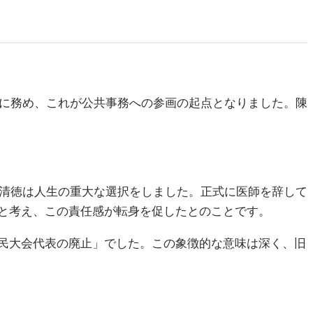
的に務め、これが公共事務への参画の起点となりました。陳
頼清徳は人生の重大な選択をしました。正式に医師を辞して
と考え、この責任感が転身を促したとのことです。
民大会代表の廃止」でした。この象徴的な意味は深く、旧