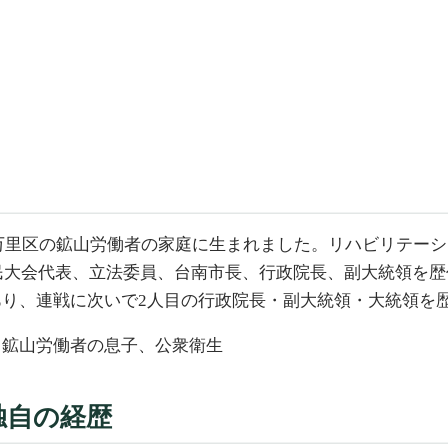
北市万里区の鉱山労働者の家庭に生まれました。リハビリテー
民大会代表、立法委員、台南市長、行政院長、副大統領を歴
り、連戦に次いで2人目の行政院長・副大統領・大統領を
、鉱山労働者の息子、公衆衛生
独自の経歴