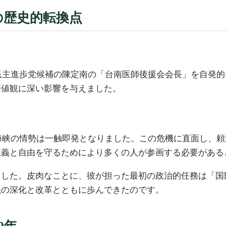
の歴史的転換点
は民主進歩党候補の陳定南の「台南医師後援会会長」を自発
価値観に深い影響を与えました。
湾海峡の情勢は一触即発となりました。この危機に直面し、
主義と自由を守るためにより多くの人が参画する必要がある
ました。皮肉なことに、彼が担った最初の政治的任務は「国
義の深化と改革とともに歩んできたのです。