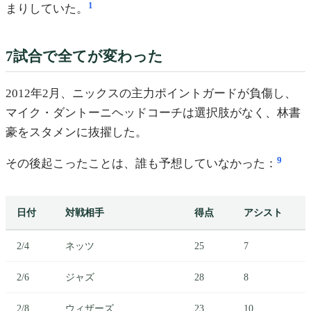
1
まりしていた。
7試合で全てが変わった
2012年2月、ニックスの主力ポイントガードが負傷し、
マイク・ダントーニヘッドコーチは選択肢がなく、林書
豪をスタメンに抜擢した。
9
その後起こったことは、誰も予想していなかった：
日付
対戦相手
得点
アシスト
2/4
ネッツ
25
7
2/6
ジャズ
28
8
2/8
ウィザーズ
23
10