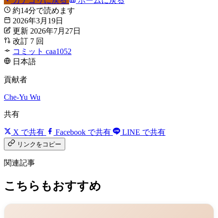
カテゴリに戻る
ホームに戻る
約14分で読めます
2026年3月19日
更新 2026年7月27日
改訂 7 回
コミット caa1052
日本語
貢献者
Che-Yu Wu
共有
X で共有
Facebook で共有
LINE で共有
リンクをコピー
関連記事
こちらもおすすめ