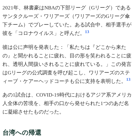
2021年、林書豪はNBAの下部リーグ（Gリーグ）である
サンタクルーズ・ワリアーズ（ワリアーズのGリーグ傘
下チーム）でプレーしていた。ある試合中、相手選手が
13
彼を「コロナウイルス」と呼んだ。
彼は公に声明を発表した：「私たちは『どこから来た
の』と聞かれることに疲れ、目の形を笑われることに疲
れ、透明人間扱いされることに疲れている。」この発言
はGリーグの公式調査を呼び起こし、ワリアーズのステ
13
ィーブ・ケアーヘッドコーチも公に支持を表明した。
あの1試合は、COVID-19時代におけるアジア系アメリカ
人全体の苦境を、相手の口から発せられた1つのあだ名
に凝縮させたものだった。
台湾への帰還