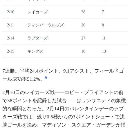
2/10
レイカーズ
38
7
2/11
ティンバーウルブズ
20
8
2/14
ラプターズ
27
11
2/15
キングス
10
13
7連勝。平均24.4ポイント、9.1アシスト、フィールドゴ
9
ール成功率51.2%。
2月10日のレイカーズ戦——コビー・ブライアントの前
で38ポイントを記録した試合——はリンサニティの象徴
的な瞬間となった。2月14日のバレンタインデーのラプ
ターズ戦では、残り0.5秒からの3ポイントシュートで決
勝ゴールを決め、マディソン・スクエア・ガーデンが揺