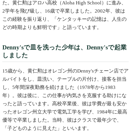
た。黄仁勲はアロハ高校（Aloha High School）に進み、
2学年を飛び級し、16歳で卒業しました。2002年、彼は
この経験を振り返り、「ケンタッキーの記憶は、人生の
どの時期よりも鮮明です」と語っています。
Denny'sで皿を洗った少年は、Denny'sで起業
しました
15歳から、黄仁勲はオレゴン州のDenny'sチェーン店でア
ルバイトをし、皿洗い、テーブルの片付け、接客を担当
し、5年間深夜勤務を続けました（1978年から1983
年）。彼は後に、この仕事が内気さを克服する助けにな
ったと語っています。高校卒業後、彼は学費が最も安か
ったオレゴン州立大学で電気工学を学び、1984年に最高
優等で卒業しました。当時、彼はクラスで最年少で、
「子どものように見えた」といいます。