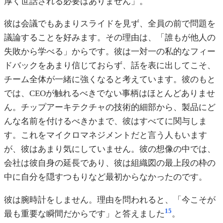
厚く世話される必要はありません」。
彼は会議でもあまりスライドを見ず、全員の前で問題を
議論することを好みます。その理由は、「誰もが他人の
失敗から学べる」からです。彼は一対一の私的なフィー
ドバックをあまり信じておらず、話を表に出してこそ、
チーム全体が一緒に強くなると考えています。彼のもと
では、CEOが触れるべきでない事柄はほとんどありませ
ん。チップアーキテクチャの技術的細部から、製品にど
んな名前を付けるべきかまで、彼はすべてに関与しま
す。これをマイクロマネジメントだと言う人もいます
が、彼はあまり気にしていません。彼の想像の中では、
会社は彼自身の延長であり、彼は組織図の最上段の枠の
中に自分を隠すつもりなど最初からなかったのです。
彼は腕時計をしません。理由を問われると、「今こそが
15
最も重要な瞬間だからです」と答えました
。