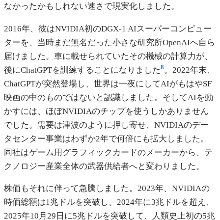
なかったかもしれない速さで現実化しました。
2016年、彼はNVIDIA初のDGX-1 AIスーパーコンピュー
ターを、当時まだ無名だった小さな研究所OpenAIへ自ら
届けました。車に載せられていたその機械の計算力が、
8
後にChatGPTを訓練することになりました
。2022年末、
ChatGPTが突然登場し、世界は一夜にしてAIがもはやSF
映画の中のものではないと認識しました。そしてAIを動
かすには、ほぼNVIDIAのチップを使うしかありません
でした。需要は津波のように押し寄せ、NVIDIAのデー
タセンター事業はわずか2年で何倍にも拡大しました。
同社はゲーム用グラフィックカードのメーカーから、テ
クノロジー産業全体の武器供給者へと変わりました。
株価もそれに伴って急騰しました。2023年、NVIDIAの
時価総額は1兆ドルを突破し、2024年に3兆ドルを超え、
2025年10月29日に5兆ドルを突破して、人類史上初の5兆