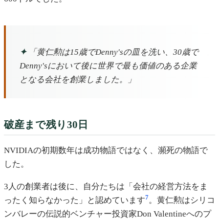
✦
「黄仁勲は15歳でDenny'sの皿を洗い、30歳で
Denny'sにおいて後に世界で最も価値のある企業
となる会社を創業しました。」
破産まで残り30日
NVIDIAの初期数年は成功物語ではなく、瀕死の物語で
した。
3人の創業者は後に、自分たちは「会社の経営方法をま
7
ったく知らなかった」と認めています
。黄仁勲はシリコ
ンバレーの伝説的ベンチャー投資家Don Valentineへのプ