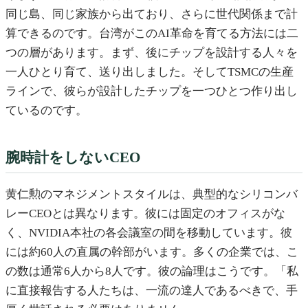
同じ島、同じ家族から出ており、さらに世代関係まで計
算できるのです。台湾がこのAI革命を育てる方法には二
つの層があります。まず、後にチップを設計する人々を
一人ひとり育て、送り出しました。そしてTSMCの生産
ラインで、彼らが設計したチップを一つひとつ作り出し
ているのです。
腕時計をしないCEO
黄仁勲のマネジメントスタイルは、典型的なシリコンバ
レーCEOとは異なります。彼には固定のオフィスがな
く、NVIDIA本社の各会議室の間を移動しています。彼
には約60人の直属の幹部がいます。多くの企業では、こ
の数は通常6人から8人です。彼の論理はこうです。「私
に直接報告する人たちは、一流の達人であるべきで、手