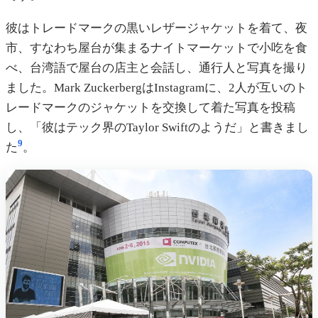
彼はトレードマークの黒いレザージャケットを着て、夜
市、すなわち屋台が集まるナイトマーケットで小吃を食
べ、台湾語で屋台の店主と会話し、通行人と写真を撮り
ました。Mark ZuckerbergはInstagramに、2人が互いのト
レードマークのジャケットを交換して着た写真を投稿
し、「彼はテック界のTaylor Swiftのようだ」と書きまし
9
た
。