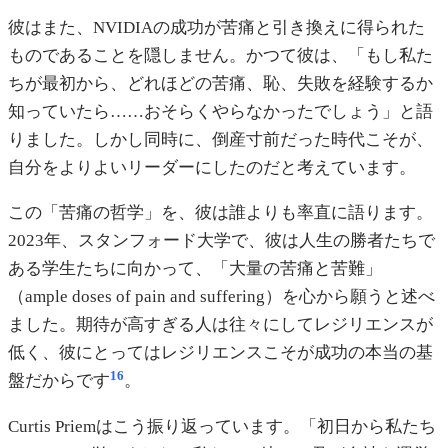
彼はまた、NVIDIAの成功が苦痛と引き換えに得られた
ものであることを隠しません。かつて彼は、「もし私た
ちが最初から、どれほどの苦痛、恥、失敗を経験するか
知っていたら……おそらくやらなかったでしょう」と語
りました。しかし同時に、倒産寸前だった時代こそが、
自分をよりよいリーダーにしたのだと考えています。
この「苦痛の哲学」を、彼は誰よりも率直に語ります。
2023年、スタンフォード大学で、彼は人生の勝者たちで
ある学生たちに向かって、「大量の苦痛と苦難」
（ample doses of pain and suffering）を心から願うと述べ
ました。期待が高すぎる人は往々にしてレジリエンスが
低く、彼にとってはレジリエンスこそが成功の本当の基
16
盤だからです
。
Curtis Priemはこう振り返っています。「初日から私たち