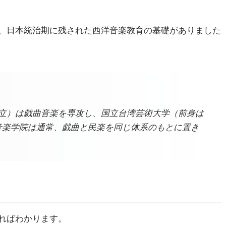
、日本統治期に残された西洋音楽教育の基礎がありました
創立）は戯曲音楽を専攻し、国立台湾芸術大学（前身は
音楽学院は通常、戯曲と民楽を同じ体系のもとに置き
ればわかります。