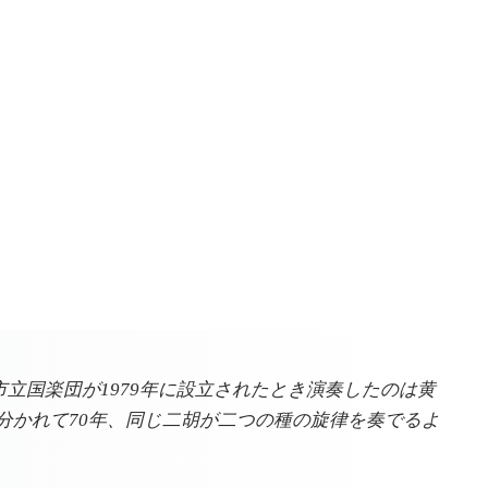
立国楽団が1979年に設立されたとき演奏したのは黄
分かれて70年、同じ二胡が二つの種の旋律を奏でるよ