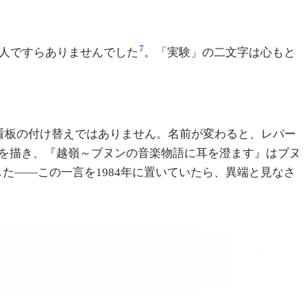
7
法人ですらありませんでした
。「実験」の二文字は心もと
看板の付け替えではありません。名前が変わると、レパー
りを描き、『越嶺～ブヌンの音楽物語に耳を澄ます』はブヌ
た——この一言を1984年に置いていたら、異端と見なさ