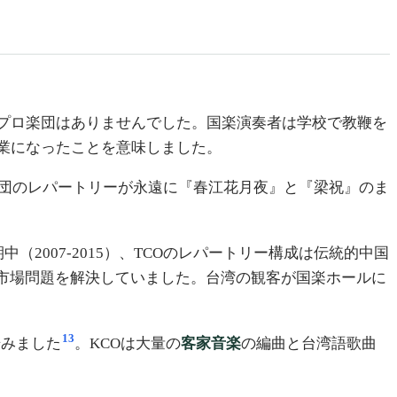
プロ楽団はありませんでした。国楽演奏者は学校で教鞭を
業になったことを意味しました。
楽団のレパートリーが永遠に『春江花月夜』と『梁祝』のま
007-2015）、TCOのレパートリー構成は伝統的中国
市場問題を解決していました。台湾の観客が国楽ホールに
13
歩みました
。KCOは大量の
客家音楽
の編曲と台湾語歌曲