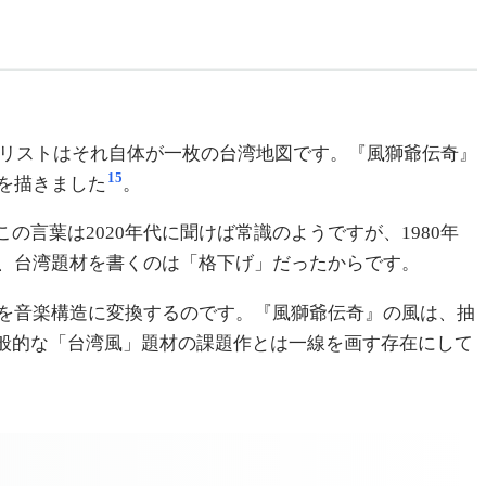
作リストはそれ自体が一枚の台湾地図です。『風獅爺伝奇』
15
を描きました
。
この言葉は2020年代に聞けば常識のようですが、1980年
、台湾題材を書くのは「格下げ」だったからです。
を音楽構造に変換するのです。『風獅爺伝奇』の風は、抽
般的な「台湾風」題材の課題作とは一線を画す存在にして