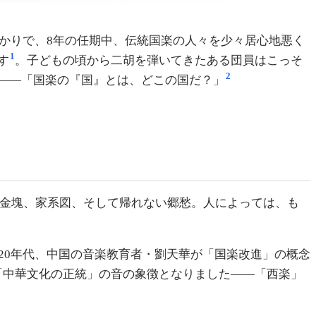
ばかりで、8年の任期中、伝統国楽の人々を少々居心地悪く
1
す
。子どもの頃から二胡を弾いてきたある団員はこっそ
2
——「国楽の『国』とは、どこの国だ？」
金塊、家系図、そして帰れない郷愁。人によっては、も
20年代、中国の音楽教育者・劉天華が「国楽改進」の概念
「中華文化の正統」の音の象徴となりました——「西楽」