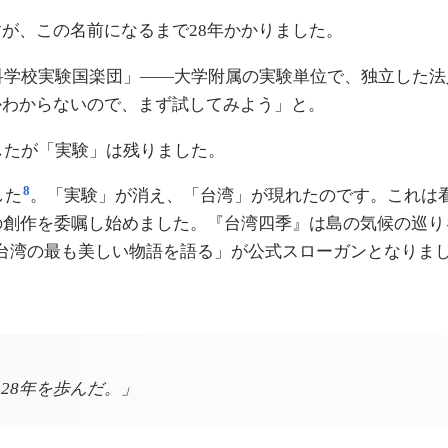
が、この名前になるまで28年かかりました。
専科学校実験国楽団」——大学附属の実験単位で、独立した
かわからないので、まず試してみよう」と。
したが「実験」は残りました。
8
した
。「実験」が消え、「台湾」が現れたのです。これは
の創作を委嘱し始めました。『台湾四季』は島の気候の巡
台湾の最も美しい物語を語る」が公式スローガンとなりまし
28年を歩んだ。」