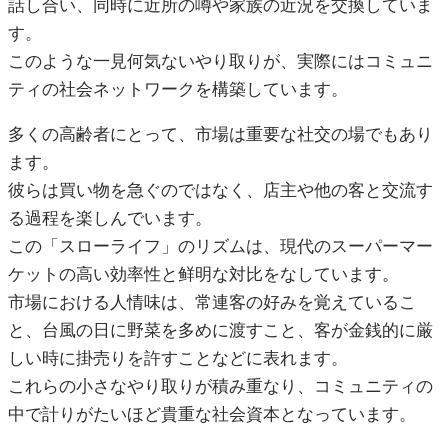
話し合い、同時に近所の噂や家族の近況を交換していま
す。
このような一見何気ないやり取りが、実際にはコミュニ
ティの社会ネットワークを構築しています。
多くの高齢者にとって、市場は重要な社交の場でもあり
ます。
彼らは買い物を急ぐのではなく、店主や他の客と交流す
る過程を楽しんでいます。
この「スローライフ」のリズムは、現代のスーパーマー
ケットの高い効率性と鲜明な対比をなしています。
市場における人情味は、常連客の好みを覚えているこ
と、台風の日に野菜を多めに渡すこと、客が金銭的に厳
しい時に掛売りを許すことなどに表れます。
これらの小さなやり取りが積み重なり、コミュニティの
中で計りがたいほど貴重な社会資本となっています。