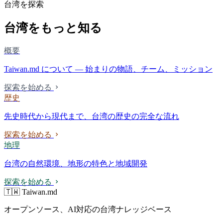
台湾を探索
台湾をもっと知る
概要
Taiwan.md について — 始まりの物語、チーム、ミッション
探索を始める
歴史
先史時代から現代まで、台湾の歴史の完全な流れ
探索を始める
地理
台湾の自然環境、地形の特色と地域開発
探索を始める
🇹🇼 Taiwan.md
オープンソース、AI対応の台湾ナレッジベース