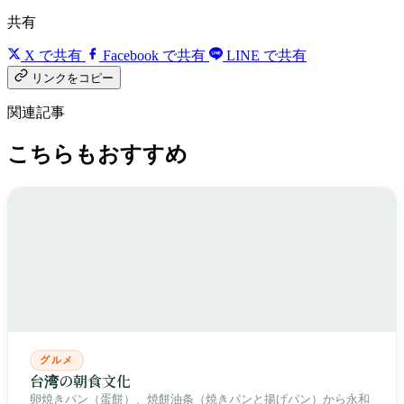
共有
X で共有
Facebook で共有
LINE で共有
リンクをコピー
関連記事
こちらもおすすめ
グルメ
台湾の朝食文化
卵焼きパン（蛋餅）、焼餅油条（焼きパンと揚げパン）から永和