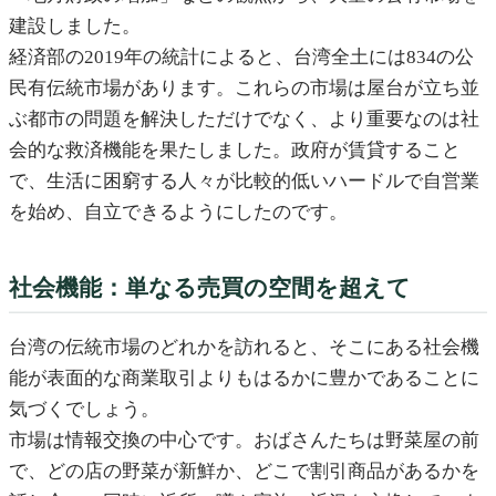
建設しました。
経済部の2019年の統計によると、台湾全土には834の公
民有伝統市場があります。これらの市場は屋台が立ち並
ぶ都市の問題を解決しただけでなく、より重要なのは社
会的な救済機能を果たしました。政府が賃貸すること
で、生活に困窮する人々が比較的低いハードルで自営業
を始め、自立できるようにしたのです。
社会機能：単なる売買の空間を超えて
台湾の伝統市場のどれかを訪れると、そこにある社会機
能が表面的な商業取引よりもはるかに豊かであることに
気づくでしょう。
市場は情報交換の中心です。おばさんたちは野菜屋の前
で、どの店の野菜が新鮮か、どこで割引商品があるかを