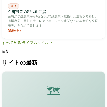
経済
台湾農業の現代化発展
台湾が伝統農業から現代的な精緻農業へ転換した過程を考察し、
有機農業、農村再生、レクリエーション農業などの革新的な発展
モデルを含めて論じます
閱讀全文
すべて見る ライフスタイル
最新
サイトの最新
🗺️