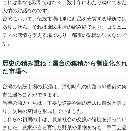
これは単なる取引ではなく、数十年にわたり続いてきた
人情の対話なのです。
台湾において、伝統市場は単に商品を売買する場所では
ありません。それは庶民生活の縮み絵であり、コミュニ
ティの感情を支える場であり、都市の記憶の証人なので
す。
歴史の積み重ね：屋台の集積から制度化され
た市場へ
台湾の伝統市場の起源は、清朝時代の街路市や廟前の集
市に遡ることができます。
当時の商人たちは、主要な道路や廟の周辺に自然と集ま
り、交易の空間を形成していました。
これらの初期の市は、農業社会の交換の論理を担ってい
ました。農家が自ら育てた野菜や果物を持ち、手工芸品