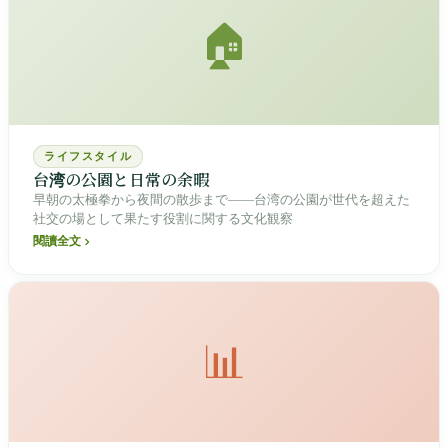
🏠
ライフスタイル
台湾の公園と日常の余暇
早朝の太極拳から夜間の散歩まで――台湾の公園が世代を超えた
社交の場として果たす役割に関する文化観察
閱讀全文
📊