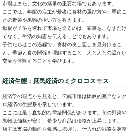
市場はまた、文化の継承の重要な場でもあります。
ここでは、年配の店主が若者に食材の選び方や、季節ご
との野菜や果物の扱い方を教えます。
母親が子供を連れて市場を巡るのは、家事をこなすだけ
でなく、生活の知恵を伝えることでもあります。
子供たちはこの過程で、食材の良し悪しを見分けるこ
と、季節と食の関係を理解すること、人と人との温かい
交流を体験することを学びます。
経済生態：庶民経済のミクロコスモス
経済学の観点から見ると、伝統市場は比較的完全なミク
ロ経済の生態系を示しています。
ここには最も直接的な需給関係があります。旬の野菜や
果物は価格が安く、希少な商品は価格が上昇します。
店主は市場の動向を敏感に把握し、仕入れの戦略を調整