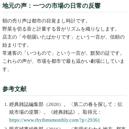
地元の声：一つの市場の日常の反響
朝の売り声は都市の目覚まし時計です。
野菜を切る音と計量する音がリズムを織りなします。
店主の「今朝届いたばかりです」という一言が、信頼の
始まりです。
常連客の「いつもので」という一言が、默契の証です。
これらの声が、市場を都市で最も温かい劇場にしていま
す。
参考文献
經典雑誌編集部（2020）。〈第二の春を探して：伝
統市場の逆襲〉。《經典雑誌》。取得元：
https://www.rhythmsmonthly.com/?p=29361