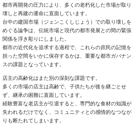
都市再開発の圧力により、多くの老朽化した市場が取り
壊しと再建の運命に直面しています。
台中の建国市場（ジェンこくしじょう）での取り壊しを
めぐる論争は、伝統市場と現代の都市発展との間の緊張
関係を浮き彫りにしました。
都市の近代化を追求する過程で、これらの庶民の記憶を
担った空間をいかに保存するかは、重要な都市ガバナン
スの課題となっています。
店主の高齢化はまた別の深刻な課題です。
多くの市場の店主は高齢で、子供たちが後を継ごとせ
ず、継承の困難に直面しています。
経験豊富な老店主が引退すると、専門的な食材の知識が
失われるだけでなく、コミュニティとの感情的なつなが
りも断たれてしまいます。