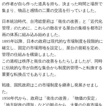
の作者が自ら作った道具を持ち、決まった時間と場所で
集まり、物品と感情の二重の交流を行っていました。
日本統治時代、台湾総督府は「衛生の改善」と「近代化
管理」のために、これらの散在する屋台の集積を都市計
画の体系に組み込み始めました。
1895年以降、日本の政府は現代的な市場制度を段階的に
確立し、固定の市場用地を設定し、屋台の規範を定め、
管理の仕組みを構築しました。
この過程は秩序と衛生の改善をもたらしましたが、同時
に伝統的な市が自然な集合から制度的管理へと転換する
重要な転換点でもありました。
戦後、国民政府はこの市場制度を継承し発展させまし
た。
1950年代から、政府は「衛生の改善」「物価の安定」
「地方財政の増加」などの観点から、大量の公有市場を