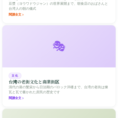
豆漿（ヨウワドウジャン）の世界展開まで、朝食店のおばさんと
台湾人の朝の儀式
閱讀全文
🎭
文化
台湾の老街文化と商業街区
清代の港の繁栄から日治期のバロック洋楼まで、台湾の老街は煉
瓦と瓦で書かれた庶民の歴史です
閱讀全文