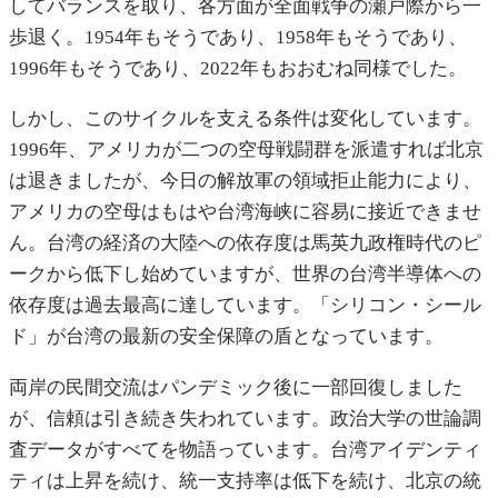
してバランスを取り、各方面が全面戦争の瀬戸際から一
歩退く。1954年もそうであり、1958年もそうであり、
1996年もそうであり、2022年もおおむね同様でした。
しかし、このサイクルを支える条件は変化しています。
1996年、アメリカが二つの空母戦闘群を派遣すれば北京
は退きましたが、今日の解放軍の領域拒止能力により、
アメリカの空母はもはや台湾海峡に容易に接近できませ
ん。台湾の経済の大陸への依存度は馬英九政権時代のピ
ークから低下し始めていますが、世界の台湾半導体への
依存度は過去最高に達しています。「シリコン・シール
ド」が台湾の最新の安全保障の盾となっています。
両岸の民間交流はパンデミック後に一部回復しました
が、信頼は引き続き失われています。政治大学の世論調
査データがすべてを物語っています。台湾アイデンティ
ティは上昇を続け、統一支持率は低下を続け、北京の統