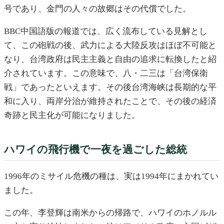
号であり、金門の人々の故郷はその代償でした。
BBC中国語版の報道では、広く流布している見解とし
て、この砲戦の後、武力による大陸反攻はほぼ不可能と
なり、台湾政府は民主主義と自由の追求に転換したと紹
介されています。この意味で、八・二三は「台湾保衛
戦」であったといえます。その後台湾海峡は長期的な平
和に入り、両岸分治が維持されたことで、その後の経済
奇跡と民主化が可能になりました。
ハワイの飛行機で一夜を過ごした総統
1996年のミサイル危機の種は、実は1994年にまかれてい
ました。
この年、李登輝は南米からの帰路で、ハワイのホノルル