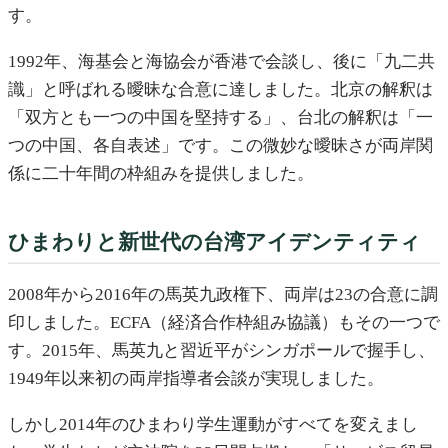
す。
1992年、海基会と海協会が香港で会談し、後に「九二共
識」と呼ばれる曖昧な合意に達しました。北京の解釈は
「双方とも一つの中国を堅持する」、台北の解釈は「一
つの中国、各自表述」です。この微妙な曖昧さが両岸関
係に二十年間の枠組みを提供しました。
ひまわりと新世代の台湾アイデンティティ
2008年から2016年の馬英九政権下、両岸は23の合意に調
印しました。ECFA（経済合作枠組み協議）もその一つで
す。2015年、馬英九と習近平がシンガポールで握手し、
1949年以来初の両岸指導者会談が実現しました。
しかし2014年のひまわり学生運動がすべてを変えまし