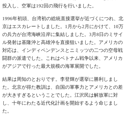
投入し、空軍は192回の飛行を行いました。
1996年初頭、台湾初の総統直接選挙が近づくにつれ、北
京はエスカレートしました。1月から2月にかけて、10万
の兵力が台湾海峡沿岸に集結しました。3月8日のミサイ
ル発射は基隆沖と高雄沖を直接狙いました。アメリカの
対応は、インディペンデンスとニミッツの二つの空母戦
闘群の派遣でした。これはベトナム戦争以来、アメリカ
がアジアで行った最大規模の海軍展開でした。
結果は周知のとおりです。李登輝が選挙に勝利しまし
た。北京が得た教訓は、自国の軍事力とアメリカとの差
が大きすぎるということでした。江沢民は解放軍に対
し、十年にわたる近代化計画を開始するよう命じまし
た。