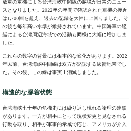
放軍の軍機による台湾海峡中間線の越境が日常のニュー
スとなりました。2022年の年間で確認された軍機の接近
は1,700回を超え、過去の記録を大幅に上回りました。そ
の後も毎年高い水準が維持されています。中国海軍の艦
艇による台湾周辺海域での活動も同様に大幅に増加しま
した。
これらの数字の背景には根本的な変化があります。2022
年以前、台湾海峡中間線は双方が黙認する緩衝地帯でし
た。その後、この線は事実上消滅しました。
構造的な膠着状態
台湾海峡七十年の危機史には繰り返し現れる論理の連鎖
があります。一方が相手にとって現状変更と見なされる
行動を取り、相手が軍事的示威で応じ、アメリカが介入