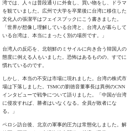
湾では、人々は普段通りに外食し、買い物をし、ドラマ
を観ていました。広州で大学を卒業後に台湾に移住した
文化人の張潔平はフェイスブックにこう書きました。
「世界が想像し理解している台湾と、台湾人が暮らして
いる台湾は、本当にまったく別の場所です。」
台湾人の反応を、北朝鮮のミサイルに向き合う韓国人の
態度に例える人もいました。恐怖はあるものの、すでに
慣れているのです。
しかし、本当の不安は市場に現れました。台湾の株式市
場は下落しました。TSMCの劉徳音董事長は異例のCNN
インタビューで戦争について語りました。「中国が台湾
に侵攻すれば、勝者はいなくなる。全員が敗者にな
る。」
ペロシ訪台後、北京の軍事的圧力は常態化しました。解