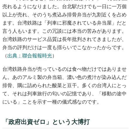
売れるようになりました。台北駅だけでも一日に一万個
以上が売れ、そのうち煮込み排骨弁当が九割近くを占め
ます。台湾鉄路は「列車に邪魔されている弁当屋」だと
言う人もいます。この冗談には本当の苦みがあります。
台湾鉄路のサービス品質は長年批判されてきましたが、
弁当の評判だけは一度も揺らいでこなかったからです。
（
出典：聯合報報時光
）
台湾鉄路弁当が売っているのは食べ物だけではありませ
ん。あのアルミ製の弁当箱、濃い色の煮汁が染み込んだ
排骨、隅に詰められた酸菜と豆干。多くの台湾人にとっ
て、それは列車旅行の匂いの記憶であり、「移動の途中
にいる」ことを示す一種の儀式感なのです。
「政府出資ゼロ」という大博打