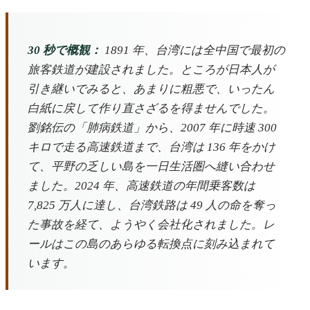
30 秒で概観：
1891 年、台湾には全中国で最初の
旅客鉄道が建設されました。ところが日本人が
引き継いでみると、あまりに粗悪で、いったん
白紙に戻して作り直さざるを得ませんでした。
劉銘伝の「肺病鉄道」から、2007 年に時速 300
キロで走る高速鉄道まで、台湾は 136 年をかけ
て、平野の乏しい島を一日生活圏へ縫い合わせ
ました。2024 年、高速鉄道の年間乗客数は
7,825 万人に達し、台湾鉄路は 49 人の命を奪っ
た事故を経て、ようやく会社化されました。レ
ールはこの島のあらゆる転換点に刻み込まれて
います。