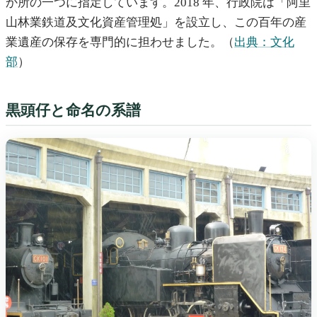
か所の一つに指定しています。2018 年、行政院は「阿里
山林業鉄道及文化資産管理処」を設立し、この百年の産
業遺産の保存を専門的に担わせました。（
出典：文化
部
）
黒頭仔と命名の系譜