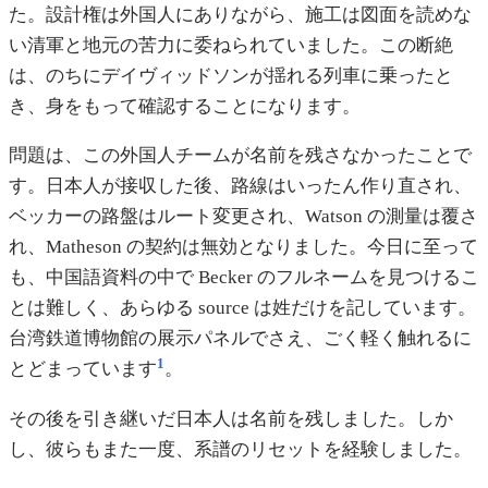
た。設計権は外国人にありながら、施工は図面を読めな
い清軍と地元の苦力に委ねられていました。この断絶
は、のちにデイヴィッドソンが揺れる列車に乗ったと
き、身をもって確認することになります。
問題は、この外国人チームが名前を残さなかったことで
す。日本人が接収した後、路線はいったん作り直され、
ベッカーの路盤はルート変更され、Watson の測量は覆さ
れ、Matheson の契約は無効となりました。今日に至って
も、中国語資料の中で Becker のフルネームを見つけるこ
とは難しく、あらゆる source は姓だけを記しています。
台湾鉄道博物館の展示パネルでさえ、ごく軽く触れるに
1
とどまっています
。
その後を引き継いだ日本人は名前を残しました。しか
し、彼らもまた一度、系譜のリセットを経験しました。