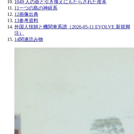
10
49 人の命と引き換えにもたらされた改革
11
一つの島の神経系
12
画像出典
13
参考資料
外国人技師と機関車系譜（2026-05-11 EVOLVE 新規脚
注）
14
関連読み物