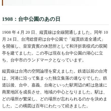
1908：台中公園のあの日
1908 年 4 月 20 日、縦貫線は全線開通しました。同年 10
月 24 日、台湾総督府は台中公園で「縦貫鉄道全通式」
を開催し、皇室貴賓の休憩所として和洋折衷様式の双閣
亭を建てました。この亭は現在も台中公園の湖心に立
ち、台中市のランドマークとなっています。
縦貫線は台湾の空間論理を変えました。鉄道以前の台湾
は、河港に沿って集まった独立集落の連なりでした。鉄
道以後、台中、嘉義、台南といった駅周辺の町は急速に
商業地区を成長させ、地域の中心となりました。駅は、
どの場所が繁栄し、どの場所が忘れられるのかを決めま
した。この構図は百年にわたって続きました。