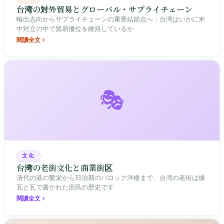
台湾の対外貿易とグローバル・サプライチェーン
輸出志向からサプライチェーンの重要結節点へ：台湾はいかに米
中対立の中で貿易優位を維持しているか
閱讀全文
🎭
文化
台湾の老街文化と商業街区
清代の港の繁栄から日治期のバロック洋楼まで、台湾の老街は煉
瓦と瓦で書かれた庶民の歴史です
閱讀全文