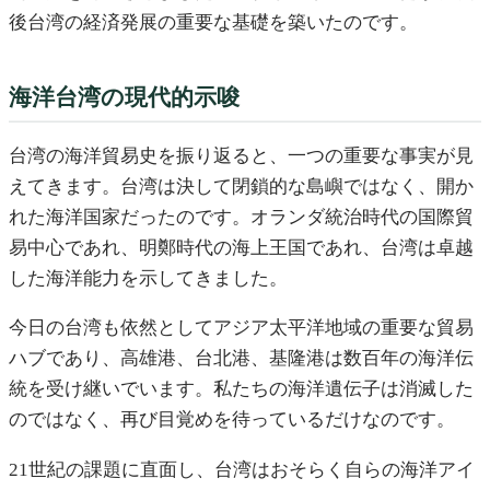
後台湾の経済発展の重要な基礎を築いたのです。
海洋台湾の現代的示唆
台湾の海洋貿易史を振り返ると、一つの重要な事実が見
えてきます。台湾は決して閉鎖的な島嶼ではなく、開か
れた海洋国家だったのです。オランダ統治時代の国際貿
易中心であれ、明鄭時代の海上王国であれ、台湾は卓越
した海洋能力を示してきました。
今日の台湾も依然としてアジア太平洋地域の重要な貿易
ハブであり、高雄港、台北港、基隆港は数百年の海洋伝
統を受け継いでいます。私たちの海洋遺伝子は消滅した
のではなく、再び目覚めを待っているだけなのです。
21世紀の課題に直面し、台湾はおそらく自らの海洋アイ