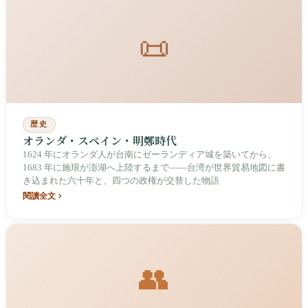
📜
歴史
オランダ・スペイン・明鄭時代
1624 年にオランダ人が台南にゼーランディア城を築いてから、
1683 年に施琅が澎湖へ上陸するまで――台湾が世界貿易地図に書
き込まれた六十年と、四つの政権が交替した物語
閱讀全文
👥