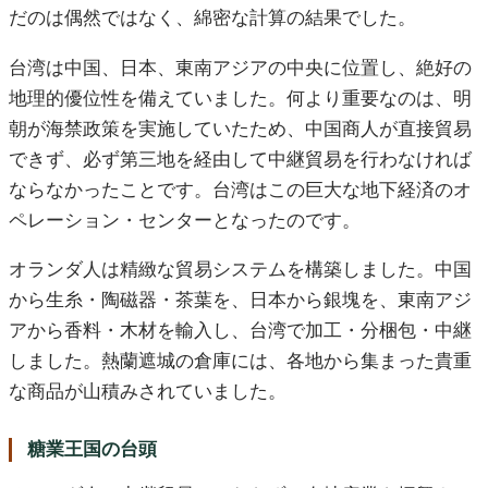
だのは偶然ではなく、綿密な計算の結果でした。
台湾は中国、日本、東南アジアの中央に位置し、絶好の
地理的優位性を備えていました。何より重要なのは、明
朝が海禁政策を実施していたため、中国商人が直接貿易
できず、必ず第三地を経由して中継貿易を行わなければ
ならなかったことです。台湾はこの巨大な地下経済のオ
ペレーション・センターとなったのです。
オランダ人は精緻な貿易システムを構築しました。中国
から生糸・陶磁器・茶葉を、日本から銀塊を、東南アジ
アから香料・木材を輸入し、台湾で加工・分梱包・中継
しました。熱蘭遮城の倉庫には、各地から集まった貴重
な商品が山積みされていました。
糖業王国の台頭