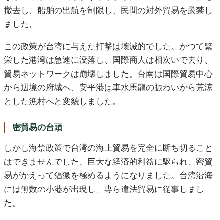
撤去し、船舶の出航を制限し、民間の対外貿易を厳禁し
ました。
この政策が台湾に与えた打撃は壊滅的でした。かつて繁
栄した港湾は急速に没落し、国際商人は相次いで去り、
貿易ネットワークは崩壊しました。台南は国際貿易中心
から辺境の府城へ、安平港は車水馬龍の賑わいから荒涼
とした漁村へと変貌しました。
密貿易の台頭
しかし海禁政策で台湾の海上貿易を完全に断ち切ること
はできませんでした。巨大な経済的利益に駆られ、密貿
易がかえって猖獗を極めるようになりました。台湾沿海
には無数の小港が出現し、専ら違法貿易に従事しまし
た。