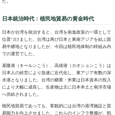
た。
日本統治時代：植民地貿易の黄金時代
日本が台湾を統治すると、台湾を南進政策の一環として
位置づけました。台湾は再び日本と東南アジアを結ぶ貿
易中継地となりましたが、今回は植民地体制の枠組み内
での運営でした。
基隆港（キールンこう）、高雄港（カオションこう）は
日本人の経営により急速に近代化し、東アジア有数の深
水港となりました。台湾の糖業・米業は日本資本の投入
により大幅に成長し、生産物は主に日本本土と南洋市場
へ供給されました。
植民地貿易であっても、客観的には台湾の港湾施設と貿
易能力を向上させました。これらのインフラ整備が、戦