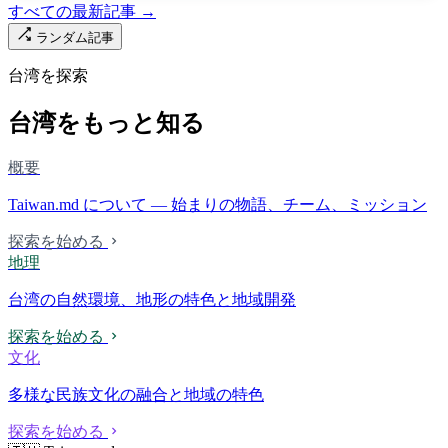
すべての最新記事 →
ランダム記事
台湾を探索
台湾をもっと知る
概要
Taiwan.md について — 始まりの物語、チーム、ミッション
探索を始める
地理
台湾の自然環境、地形の特色と地域開発
探索を始める
文化
多様な民族文化の融合と地域の特色
探索を始める