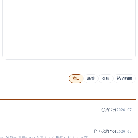
注目
新着
引用
読了時間
約12分
2026-07
50
約25分
2026-05