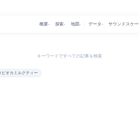
概要
探索
地図
データ
サウンドスケー
▾
▾
▾
▾
キーワードですべての記事を検索
タピオカミルクティー