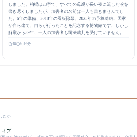
しました。柏楊は28字で、すべての母親が長い夜に流した涙を
書き尽くしましたが、加害者の名前は一人も書きませんでし
た。6年の準備、2018年の看板除幕、2025年の予算凍結。国家
が自ら建て、自らが行ったことを記念する博物館です。しかし
解厳から39年、一人の加害者も司法裁判を受けていません。
40
約16分
したか
ティブ