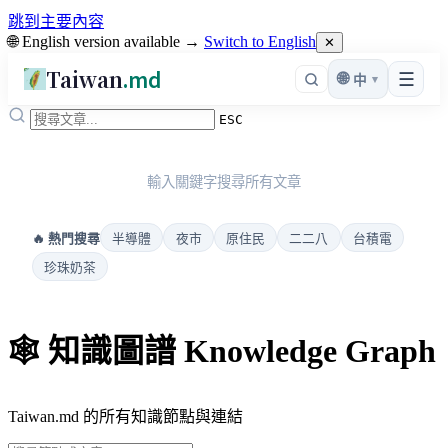
跳到主要內容
🌐 English version available →
Switch to English
✕
Taiwan
.md
☰
🌐
▾
中
ESC
輸入關鍵字搜尋所有文章
半導體
夜市
原住民
二二八
台積電
🔥 熱門搜尋
珍珠奶茶
🕸️ 知識圖譜 Knowledge Graph
Taiwan.md 的所有知識節點與連結