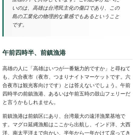
いのは、高雄は台湾民主化の傷口であり、この
島の工業化の物理的な量感でもあるということ
です。
午前四時半、前鎮漁港
高雄の人に「高雄はいつが一番魅力的ですか」と尋ねて
も、六合夜市（夜市、つまりナイトマーケットです。六
合夜市は観光客向けです）とは答えないでしょう。午前
四時半の前鎮漁港、あるいは午前五時の鼓山フェリーだ
と言うかもしれません。
前鎮漁港は前鎮区にあり、台湾最大の遠洋漁業基地で
す。マグロ延縄漁船はここから出航し、インド洋、大西
洋、南太平洋まで向かい、半年から一年かけて戻ってき