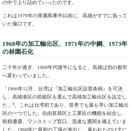
の中で上り詰めていったのです。
これは1979年の美麗島事件以前に、高雄がすでに負って
いた傷口です。
1968年の加工輸出区、1971年の中鋼、1973年
の林園石化
二十年が過ぎ、1960年代後半になると、高雄は別の都市
へ変わっていました。
「1966年12月、台湾は『加工輸出区設置条例』を可決
し、高雄港区の前鎮区を選んで高雄加工輸出区を設立し
4
た」
。これは台湾初であり、世界でも最も早い加工輸出
区の一つでした。自由貿易区と工業区の機能を結合し、
租税優遇、ワンストップ窓口、迅速な通関を備えていま
した。1968年に最初の工場が進出し、雇われたのは主に