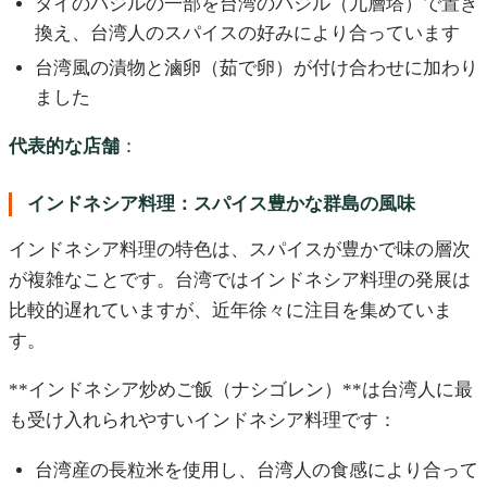
タイのバジルの一部を台湾のバジル（九層塔）で置き
換え、台湾人のスパイスの好みにより合っています
台湾風の漬物と滷卵（茹で卵）が付け合わせに加わり
ました
代表的な店舗
：
インドネシア料理：スパイス豊かな群島の風味
インドネシア料理の特色は、スパイスが豊かで味の層次
が複雑なことです。台湾ではインドネシア料理の発展は
比較的遅れていますが、近年徐々に注目を集めていま
す。
**インドネシア炒めご飯（ナシゴレン）**は台湾人に最
も受け入れられやすいインドネシア料理です：
台湾産の長粒米を使用し、台湾人の食感により合って