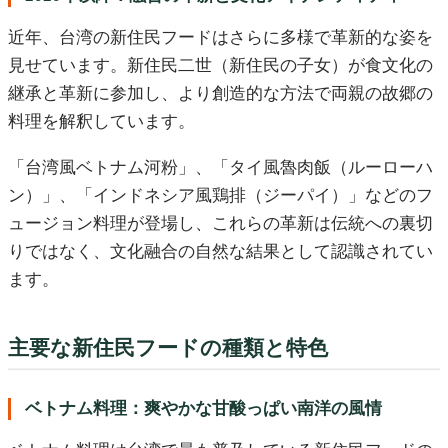
近年、台湾の新住民フードはさらに多様で革新的な姿を
見せています。新住民二世（新住民の子女）が食文化の
継承と革新に参加し、より創造的な方法で両親の故郷の
料理を解釈しています。
「台湾風ベトナム河粉」、「タイ風魯肉飯（ルーローハ
ン）」、「インドネシア風鶏排（ジーパイ）」などのフ
ュージョン料理が登場し、これらの革新は伝統への裏切
りではなく、文化融合の自然な結果として認識されてい
ます。
主要な新住民フードの種類と特色
ベトナム料理：爽やかな甘酸っぱい南洋の風情