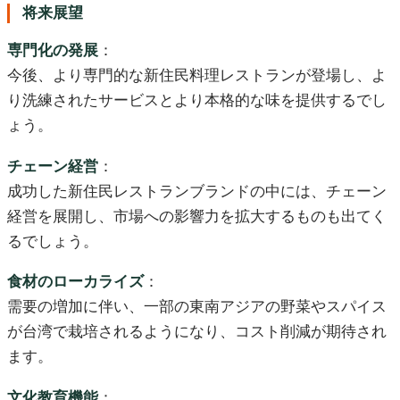
将来展望
専門化の発展
：
今後、より専門的な新住民料理レストランが登場し、よ
り洗練されたサービスとより本格的な味を提供するでし
ょう。
チェーン経営
：
成功した新住民レストランブランドの中には、チェーン
経営を展開し、市場への影響力を拡大するものも出てく
るでしょう。
食材のローカライズ
：
需要の増加に伴い、一部の東南アジアの野菜やスパイス
が台湾で栽培されるようになり、コスト削減が期待され
ます。
文化教育機能
：