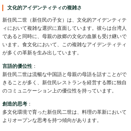
文化的アイデンティティの複雑さ
新住民二世（新住民の子女）は、文化的アイデンティテ
ィにおいて複雑な選択に直面しています。彼らは台湾人
であると同時に、母親の故郷の文化の血脈も受け継いで
います。食文化において、この複雑なアイデンティティ
が多くの革新を生み出しています。
言語的優位性
：
新住民二世は流暢な中国語と母親の母語を話すことがで
きることが多く、新住民レストランを経営する際に独自
のコミュニケーション上の優位性を持っています。
創造的思考
：
多文化環境で育った新住民二世は、料理の革新において
よりオープンな思考を持つ傾向があります。