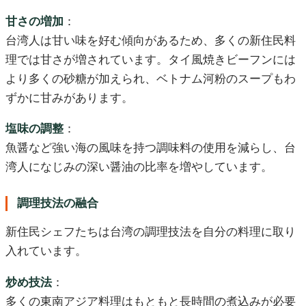
甘さの増加
：
台湾人は甘い味を好む傾向があるため、多くの新住民料
理では甘さが増されています。タイ風焼きビーフンには
より多くの砂糖が加えられ、ベトナム河粉のスープもわ
ずかに甘みがあります。
塩味の調整
：
魚醤など強い海の風味を持つ調味料の使用を減らし、台
湾人になじみの深い醤油の比率を増やしています。
調理技法の融合
新住民シェフたちは台湾の調理技法を自分の料理に取り
入れています。
炒め技法
：
多くの東南アジア料理はもともと長時間の煮込みが必要