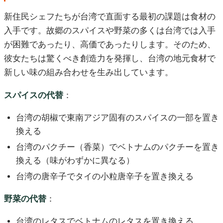
新住民シェフたちが台湾で直面する最初の課題は食材の
入手です。故郷のスパイスや野菜の多くは台湾では入手
が困難であったり、高価であったりします。そのため、
彼女たちは驚くべき創造力を発揮し、台湾の地元食材で
新しい味の組み合わせを生み出しています。
スパイスの代替
：
台湾の胡椒で東南アジア固有のスパイスの一部を置き
換える
台湾のパクチー（香菜）でベトナムのパクチーを置き
換える（味がわずかに異なる）
台湾の唐辛子でタイの小粒唐辛子を置き換える
野菜の代替
：
台湾のレタスでベトナムのレタスを置き換える