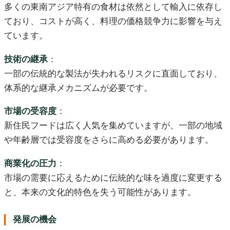
多くの東南アジア特有の食材は依然として輸入に依存し
ており、コストが高く、料理の価格競争力に影響を与え
ています。
技術の継承
：
一部の伝統的な製法が失われるリスクに直面しており、
体系的な継承メカニズムが必要です。
市場の受容度
：
新住民フードは広く人気を集めていますが、一部の地域
や年齢層では受容度をさらに高める必要があります。
商業化の圧力
：
市場の需要に応えるために伝統的な味を過度に変更する
と、本来の文化的特色を失う可能性があります。
発展の機会