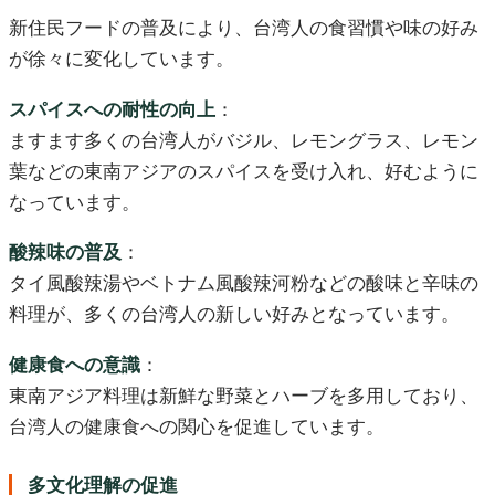
新住民フードの普及により、台湾人の食習慣や味の好み
が徐々に変化しています。
スパイスへの耐性の向上
：
ますます多くの台湾人がバジル、レモングラス、レモン
葉などの東南アジアのスパイスを受け入れ、好むように
なっています。
酸辣味の普及
：
タイ風酸辣湯やベトナム風酸辣河粉などの酸味と辛味の
料理が、多くの台湾人の新しい好みとなっています。
健康食への意識
：
東南アジア料理は新鮮な野菜とハーブを多用しており、
台湾人の健康食への関心を促進しています。
多文化理解の促進