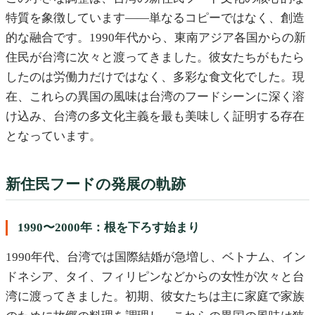
特質を象徴しています——単なるコピーではなく、創造
的な融合です。1990年代から、東南アジア各国からの新
住民が台湾に次々と渡ってきました。彼女たちがもたら
したのは労働力だけではなく、多彩な食文化でした。現
在、これらの異国の風味は台湾のフードシーンに深く溶
け込み、台湾の多文化主義を最も美味しく証明する存在
となっています。
新住民フードの発展の軌跡
1990〜2000年：根を下ろす始まり
1990年代、台湾では国際結婚が急増し、ベトナム、イン
ドネシア、タイ、フィリピンなどからの女性が次々と台
湾に渡ってきました。初期、彼女たちは主に家庭で家族