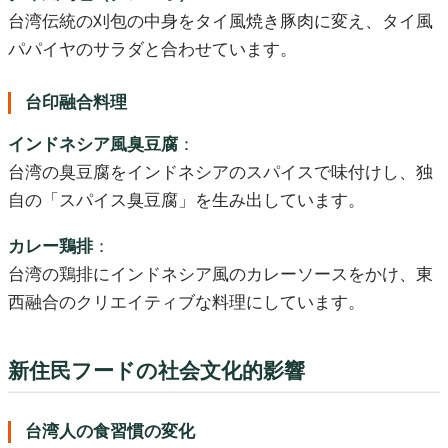
台湾伝統の刈包の中身をタイ風焼き豚肉に変え、タイ風
パパイヤのサラダと合わせています。
台印融合料理
インドネシア風臭豆腐
：
台湾の臭豆腐をインドネシアのスパイスで味付けし、独
自の「スパイス臭豆腐」を生み出しています。
カレー鶏排
：
台湾の鶏排にインドネシア風のカレーソースをかけ、東
西融合のクリエイティブな料理にしています。
新住民フードの社会文化的影響
台湾人の食習慣の変化