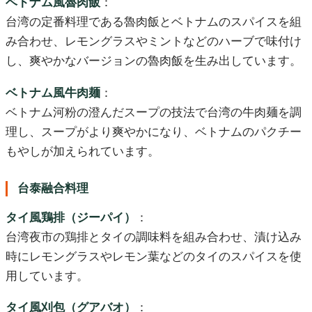
ベトナム風魯肉飯
：
台湾の定番料理である魯肉飯とベトナムのスパイスを組
み合わせ、レモングラスやミントなどのハーブで味付け
し、爽やかなバージョンの魯肉飯を生み出しています。
ベトナム風牛肉麺
：
ベトナム河粉の澄んだスープの技法で台湾の牛肉麺を調
理し、スープがより爽やかになり、ベトナムのパクチー
もやしが加えられています。
台泰融合料理
タイ風鶏排（ジーパイ）
：
台湾夜市の鶏排とタイの調味料を組み合わせ、漬け込み
時にレモングラスやレモン葉などのタイのスパイスを使
用しています。
タイ風刈包（グアバオ）
：