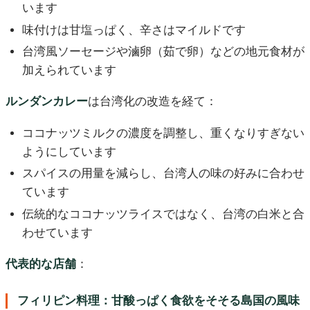
います
味付けは甘塩っぱく、辛さはマイルドです
台湾風ソーセージや滷卵（茹で卵）などの地元食材が
加えられています
ルンダンカレー
は台湾化の改造を経て：
ココナッツミルクの濃度を調整し、重くなりすぎない
ようにしています
スパイスの用量を減らし、台湾人の味の好みに合わせ
ています
伝統的なココナッツライスではなく、台湾の白米と合
わせています
代表的な店舗
：
フィリピン料理：甘酸っぱく食欲をそそる島国の風味