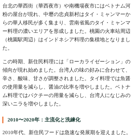
台北の華西街（華西夜市）や南機場夜市にはベトナム河
粉の屋台が現れ、中壢の忠貞新村はタイ・ミャンマーか
らの華人移民が多く集まり、雲南省風のタイ・ミャンマ
ー料理の濃いエリアを形成しました。桃園の火車站周辺
（桃園駅周辺）はインドネシア料理の集積地となりまし
た。
この時期、新住民料理には「ローカライゼーション」の
傾向が現れ始めました。台湾人の味の好みに合わせて、
辛さ、酸味、甘さが調整されました。タイ料理では魚醤
の使用量を減らし、醤油の比率を増やしました。ベトナ
ム料理ではパクチーの用量を減らし、台湾人になじみの
深いニラを増やしました。
2010〜2020年：主流化と洗練化
2010年代、新住民フードは急速な発展期を迎えました。