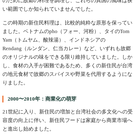
のために故郷の料理を調理し、これらの異国の風味は狭
い範囲でしか知られていませんでした。
この時期の新住民料理は、比較的純粋な原形を保ってい
ました。ベトナムのpho（フォー、河粉）、タイのTom
Yam（トムヤム、酸辣湯）、インドネシアの
Rendang（ルンダン、仁当カレー）など、いずれも故郷
のオリジナルの味をできる限り維持していました。しか
し、食材の入手が困難であるため、多くの新住民が台湾
の地元食材で故郷のスパイスや野菜を代用するようにな
りました。
2000〜2010年：商業化の萌芽
21世紀に入り、新住民の増加と台湾社会の多文化への受
容度の向上に伴い、新住民フードは家庭から商業市場へ
と進出し始めました。