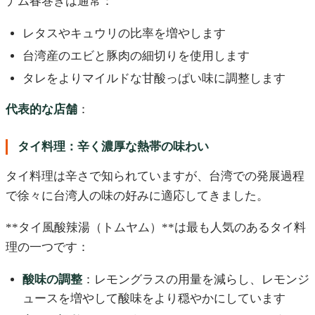
ナム春巻きは通常：
レタスやキュウリの比率を増やします
台湾産のエビと豚肉の細切りを使用します
タレをよりマイルドな甘酸っぱい味に調整します
代表的な店舗
：
タイ料理：辛く濃厚な熱帯の味わい
タイ料理は辛さで知られていますが、台湾での発展過程
で徐々に台湾人の味の好みに適応してきました。
**タイ風酸辣湯（トムヤム）**は最も人気のあるタイ料
理の一つです：
酸味の調整
：レモングラスの用量を減らし、レモンジ
ュースを増やして酸味をより穏やかにしています