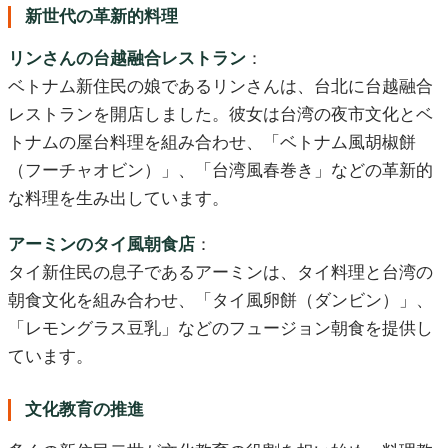
新世代の革新的料理
リンさんの台越融合レストラン
：
ベトナム新住民の娘であるリンさんは、台北に台越融合
レストランを開店しました。彼女は台湾の夜市文化とベ
トナムの屋台料理を組み合わせ、「ベトナム風胡椒餅
（フーチャオビン）」、「台湾風春巻き」などの革新的
な料理を生み出しています。
アーミンのタイ風朝食店
：
タイ新住民の息子であるアーミンは、タイ料理と台湾の
朝食文化を組み合わせ、「タイ風卵餅（ダンビン）」、
「レモングラス豆乳」などのフュージョン朝食を提供し
ています。
文化教育の推進