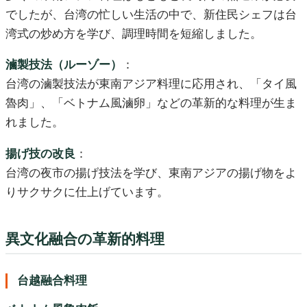
でしたが、台湾の忙しい生活の中で、新住民シェフは台
湾式の炒め方を学び、調理時間を短縮しました。
滷製技法（ルーゾー）
：
台湾の滷製技法が東南アジア料理に応用され、「タイ風
魯肉」、「ベトナム風滷卵」などの革新的な料理が生ま
れました。
揚げ技の改良
：
台湾の夜市の揚げ技法を学び、東南アジアの揚げ物をよ
りサクサクに仕上げています。
異文化融合の革新的料理
台越融合料理