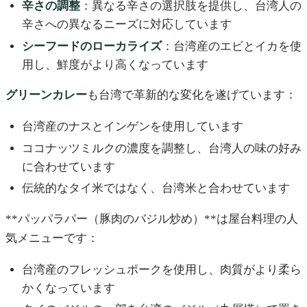
辛さの調整
：異なる辛さの選択肢を提供し、台湾人の
辛さへの異なるニーズに対応しています
シーフードのローカライズ
：台湾産のエビとイカを使
用し、鮮度がより高くなっています
グリーンカレー
も台湾で革新的な変化を遂げています：
台湾産のナスとインゲンを使用しています
ココナッツミルクの濃度を調整し、台湾人の味の好み
に合わせています
伝統的なタイ米ではなく、台湾米と合わせています
**パッパラパー（豚肉のバジル炒め）**は屋台料理の人
気メニューです：
台湾産のフレッシュポークを使用し、肉質がより柔ら
かくなっています