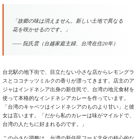
「故郷の味は消えません。新しい土地で異なる
花を咲かせるのです。」
—— 阮氏雲（台越家庭主婦、台湾在住20年）
台北駅の地下街で、目立たない小さな店からレモングラ
スとココナッツミルクの香りが漂ってきます。店主のア
ジャはインドネシア出身の新住民で、台湾の地元食材を
使って本格的なインドネシアカレーを作っています。
「台湾のキャベツはインドネシアのものより甘い」と彼
女は言います。「だから私のカレーは味がマイルドで、
台湾の人たちに好まれるのです。」
この小さな調整は、台湾の新住民フード文化の核心的な