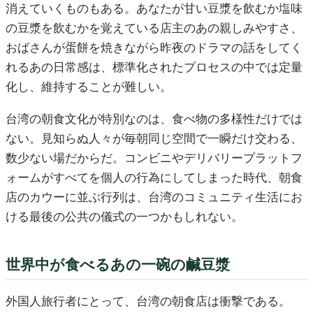
消えていくものもある。あなたが甘い豆漿を飲むか塩味
の豆漿を飲むかを覚えている店主のあの親しみやすさ、
おばさんが蛋餅を焼きながら昨夜のドラマの話をしてく
れるあの日常感は、標準化されたプロセスの中では定量
化し、維持することが難しい。
台湾の朝食文化が特別なのは、食べ物の多様性だけでは
ない。見知らぬ人々が毎朝同じ空間で一瞬だけ交わる、
数少ない場だからだ。コンビニやデリバリープラットフ
ォームがすべてを個人の行為にしてしまった時代、朝食
店のカウーに並ぶ行列は、台湾のコミュニティ生活にお
ける最後の公共の儀式の一つかもしれない。
世界中が食べるあの一碗の鹹豆漿
外国人旅行者にとって、台湾の朝食店は衝撃である。