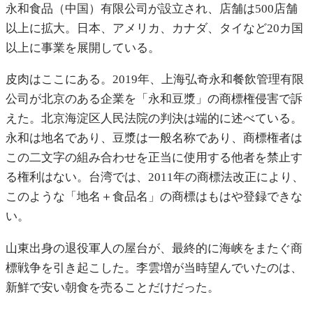
永和食品（中国）有限公司が設立され、店舗は500店舗
以上に拡大。日本、アメリカ、カナダ、タイなど20カ国
以上に事業を展開している。
皮肉はここにある。2019年、上海弘奇永和餐飲管理有限
公司が北京のある企業を「永和豆漿」の商標権侵害で訴
えた。北京海淀区人民法院の判決は端的に述べている。
永和は地名であり、豆漿は一般名称であり、商標権者は
この二文字の組み合わせを正当に使用する他者を禁止す
る権利はない。台湾では、2011年の商標法改正により、
このような「地名＋食品名」の商標はもはや登録できな
い。
山東出身の退役軍人の屋台が、最終的に海峡をまたぐ商
標戦争を引き起こした。李雲増が当時望んでいたのは、
新鮮で安い朝食を売ることだけだった。