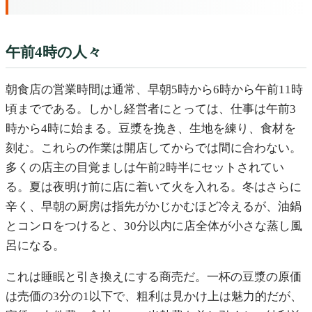
午前4時の人々
朝食店の営業時間は通常、早朝5時から6時から午前11時
頃までである。しかし経営者にとっては、仕事は午前3
時から4時に始まる。豆漿を挽き、生地を練り、食材を
刻む。これらの作業は開店してからでは間に合わない。
多くの店主の目覚ましは午前2時半にセットされてい
る。夏は夜明け前に店に着いて火を入れる。冬はさらに
辛く、早朝の厨房は指先がかじかむほど冷えるが、油鍋
とコンロをつけると、30分以内に店全体が小さな蒸し風
呂になる。
これは睡眠と引き換えにする商売だ。一杯の豆漿の原価
は売価の3分の1以下で、粗利は見かけ上は魅力的だが、