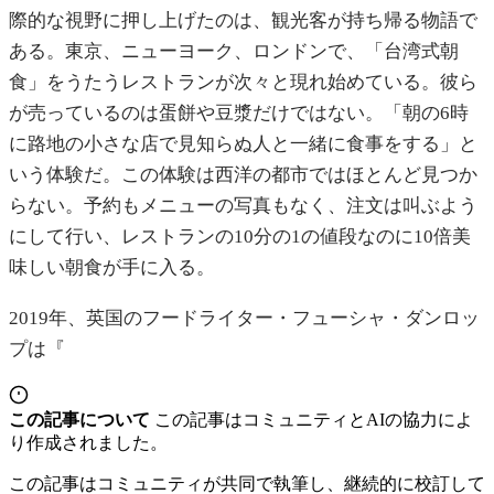
際的な視野に押し上げたのは、観光客が持ち帰る物語で
ある。東京、ニューヨーク、ロンドンで、「台湾式朝
食」をうたうレストランが次々と現れ始めている。彼ら
が売っているのは蛋餅や豆漿だけではない。「朝の6時
に路地の小さな店で見知らぬ人と一緒に食事をする」と
いう体験だ。この体験は西洋の都市ではほとんど見つか
らない。予約もメニューの写真もなく、注文は叫ぶよう
にして行い、レストランの10分の1の値段なのに10倍美
味しい朝食が手に入る。
2019年、英国のフードライター・フューシャ・ダンロッ
プは『
この記事について
この記事はコミュニティとAIの協力によ
り作成されました。
この記事はコミュニティが共同で執筆し、継続的に校訂して