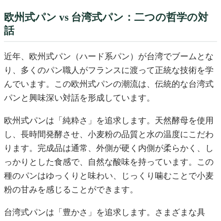
欧州式パン vs 台湾式パン：二つの哲学の対
話
近年、欧州式パン（ハード系パン）が台湾でブームとな
り、多くのパン職人がフランスに渡って正統な技術を学
んでいます。この欧州式パンの潮流は、伝統的な台湾式
パンと興味深い対話を形成しています。
欧州式パンは「純粋さ」を追求します。天然酵母を使用
し、長時間発酵させ、小麦粉の品質と水の温度にこだわ
ります。完成品は通常、外側が硬く内側が柔らかく、し
っかりとした食感で、自然な酸味を持っています。この
種のパンはゆっくりと味わい、じっくり噛むことで小麦
粉の甘みを感じることができます。
台湾式パンは「豊かさ」を追求します。さまざまな具