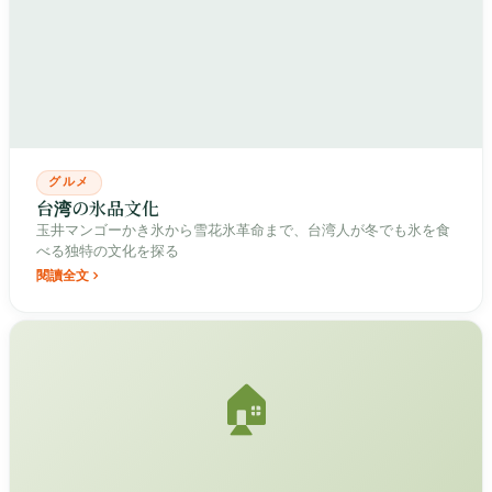
グルメ
台湾の氷品文化
玉井マンゴーかき氷から雪花氷革命まで、台湾人が冬でも氷を食
べる独特の文化を探る
閱讀全文
🏠