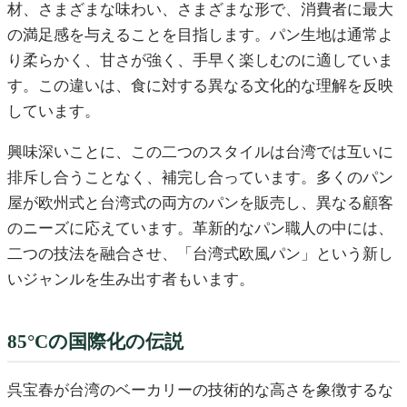
材、さまざまな味わい、さまざまな形で、消費者に最大
の満足感を与えることを目指します。パン生地は通常よ
り柔らかく、甘さが強く、手早く楽しむのに適していま
す。この違いは、食に対する異なる文化的な理解を反映
しています。
興味深いことに、この二つのスタイルは台湾では互いに
排斥し合うことなく、補完し合っています。多くのパン
屋が欧州式と台湾式の両方のパンを販売し、異なる顧客
のニーズに応えています。革新的なパン職人の中には、
二つの技法を融合させ、「台湾式欧風パン」という新し
いジャンルを生み出す者もいます。
85°Cの国際化の伝説
呉宝春が台湾のベーカリーの技術的な高さを象徴するな