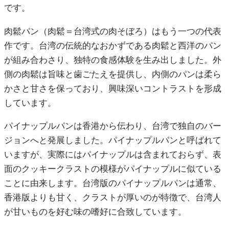
です。
肉鬆パン（肉鬆＝台湾式の肉そぼろ）はもう一つの代表
作です。台湾の伝統的なおかずである肉鬆と西洋のパン
が組み合わさり、独特の食感体験を生み出しました。外
側の肉鬆は旨味と歯ごたえを提供し、内側のパンは柔ら
かさと甘さを保っており、興味深いコントラストを形成
しています。
パイナップルパンは香港から伝わり、台湾で独自のバー
ジョンへと発展しました。パイナップルパンと呼ばれて
いますが、実際にはパイナップルは含まれておらず、表
面のクッキークラストの模様がパイナップルに似ている
ことに由来します。台湾版のパイナップルパンは通常、
香港版よりも甘く、クラストが厚いのが特徴で、台湾人
が甘いものを好む味の嗜好に合致しています。