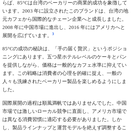
らば、85°Cは台湾のベーカリーの商業的成功を象徴して
います。2003 年に設立されたこのブランドは、台湾の地
元カフェから国際的なチェーン企業へと成長しました。
2008 年に中国市場に進出し、2016 年にはアメリカへと
3
展開を広げています。
85°Cの成功の秘訣は、「手の届く贅沢」というポジショ
ニングにあります。五つ星ホテルレベルのケーキとパン
を提供しながら、価格は一般的なカフェ水準に抑えてい
ます。この戦略は消費者の心理を的確に捉え、一般の
人々も洗練されたベーカリー製品を楽しめるようにしま
した。
国際展開の過程は順風満帆ではありませんでした。中国
市場では激しいローカル競争に直面し、アメリカ市場で
は異なる消費習慣に適応する必要がありました。しか
し、製品ラインナップと運営モデルを絶えず調整するこ