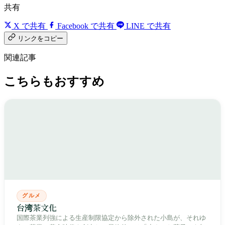
共有
X で共有
Facebook で共有
LINE で共有
リンクをコピー
関連記事
こちらもおすすめ
グルメ
台湾茶文化
国際茶業列強による生産制限協定から除外された小島が、それゆ