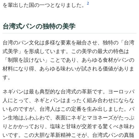
2
を輩出した国の一つとなりました。
台湾式パンの独特の美学
台湾のパン文化は多様な要素を融合させ、独特の「台湾
式美学」を形成しています。この美学の最大の特色は
「制限を設けない」ことであり、あらゆる食材がパンの
材料になり得、あらゆる味わいが試される価値がありま
す。
ネギパンは最も典型的な台湾式の革新です。ヨーロッパ
人にとって、ネギとパンはまったく組み合わせにならな
いものですが、台湾人はこの定番を生み出しました。パ
ン生地はふわふわで、表面にネギとマヨネーズがたっぷ
りとかかっており、塩味と甘味が交差する驚くべき味わ
いです。この大胆な革新精神こそが、台湾式パンの真髄