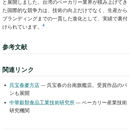
と展開しました。台湾のベーカリー業界が積み上げてき
た国際的な競争力は、技術の向上だけでなく、生産から
ブランディングまでの一貫した進化として、実績で裏付
4
けられています。
参考文献
関連リンク
呉宝春麥方店
— 呉宝春の台南旗艦店。受賞作品のパ
ンも展開
中華穀類食品工業技術研究所
— ベーカリー産業技術
研究機関