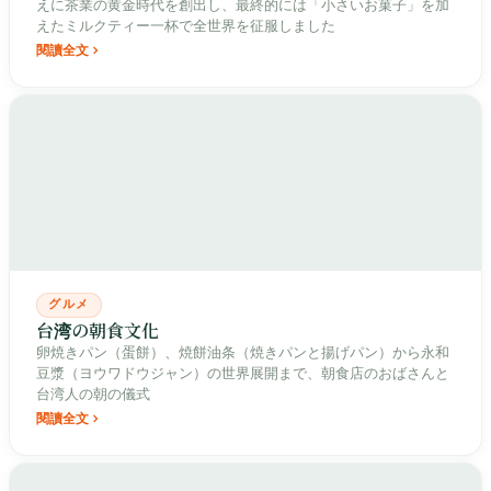
えに茶業の黄金時代を創出し、最終的には「小さいお菓子」を加
えたミルクティー一杯で全世界を征服しました
閱讀全文
グルメ
台湾の朝食文化
卵焼きパン（蛋餅）、焼餅油条（焼きパンと揚げパン）から永和
豆漿（ヨウワドウジャン）の世界展開まで、朝食店のおばさんと
台湾人の朝の儀式
閱讀全文