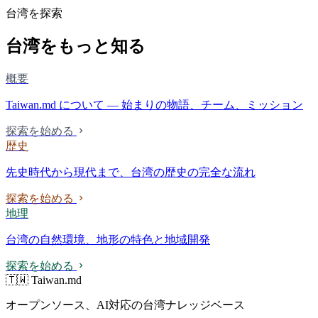
台湾を探索
台湾をもっと知る
概要
Taiwan.md について — 始まりの物語、チーム、ミッション
探索を始める
歴史
先史時代から現代まで、台湾の歴史の完全な流れ
探索を始める
地理
台湾の自然環境、地形の特色と地域開発
探索を始める
🇹🇼 Taiwan.md
オープンソース、AI対応の台湾ナレッジベース