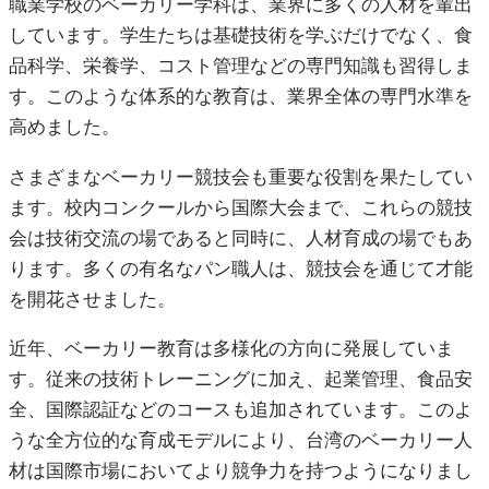
職業学校のベーカリー学科は、業界に多くの人材を輩出
しています。学生たちは基礎技術を学ぶだけでなく、食
品科学、栄養学、コスト管理などの専門知識も習得しま
す。このような体系的な教育は、業界全体の専門水準を
高めました。
さまざまなベーカリー競技会も重要な役割を果たしてい
ます。校内コンクールから国際大会まで、これらの競技
会は技術交流の場であると同時に、人材育成の場でもあ
ります。多くの有名なパン職人は、競技会を通じて才能
を開花させました。
近年、ベーカリー教育は多様化の方向に発展していま
す。従来の技術トレーニングに加え、起業管理、食品安
全、国際認証などのコースも追加されています。このよ
うな全方位的な育成モデルにより、台湾のベーカリー人
材は国際市場においてより競争力を持つようになりまし