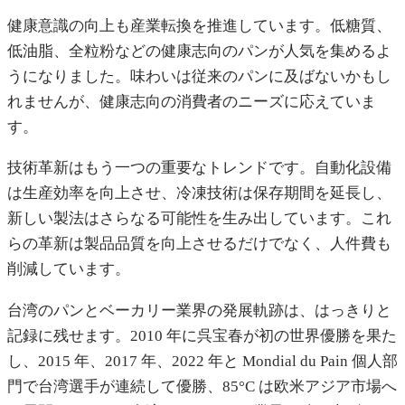
健康意識の向上も産業転換を推進しています。低糖質、
低油脂、全粒粉などの健康志向のパンが人気を集めるよ
うになりました。味わいは従来のパンに及ばないかもし
れませんが、健康志向の消費者のニーズに応えていま
す。
技術革新はもう一つの重要なトレンドです。自動化設備
は生産効率を向上させ、冷凍技術は保存期間を延長し、
新しい製法はさらなる可能性を生み出しています。これ
らの革新は製品品質を向上させるだけでなく、人件費も
削減しています。
台湾のパンとベーカリー業界の発展軌跡は、はっきりと
記録に残せます。2010 年に呉宝春が初の世界優勝を果た
し、2015 年、2017 年、2022 年と Mondial du Pain 個人部
門で台湾選手が連続して優勝、85°C は欧米アジア市場へ