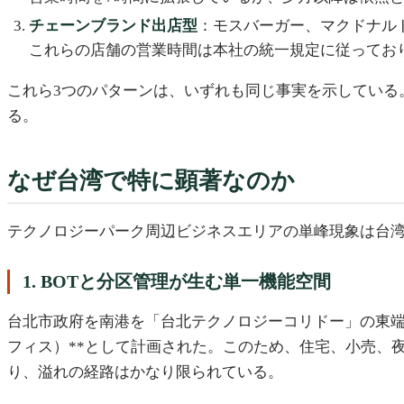
チェーンブランド出店型
：モスバーガー、マクドナル
これらの店舗の営業時間は本社の統一規定に従ってお
これら3つのパターンは、いずれも同じ事実を示している
る。
なぜ台湾で特に顕著なのか
テクノロジーパーク周辺ビジネスエリアの単峰現象は台
1. BOTと分区管理が生む単一機能空間
台北市政府を南港を「台北テクノロジーコリドー」の東
フィス）**として計画された。このため、住宅、小売、
り、溢れの経路はかなり限られている。