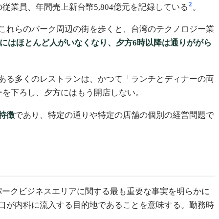
2
3名の従業員、年間売上新台幣5,804億元を記録している
。
これらのパーク周辺の街を歩くと、台湾のテクノロジー業
外にはほとんど人がいなくなり、夕方6時以降は通りががら
ある多くのレストランは、かつて「ランチとディナーの両
ーを下ろし、夕方にはもう開店しない。
特徴
であり、特定の通りや特定の店舗の個別の経営問題で
パークビジネスエリアに関する最も重要な事実を明らかに
口が内科に流入する目的地であることを意味する。勤務時