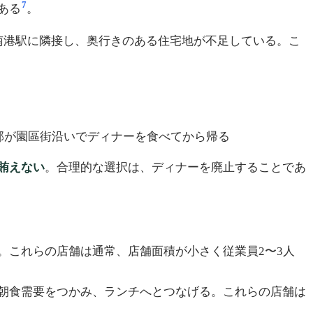
7
ある
。
南港駅に隣接し、奥行きのある住宅地が不足している。こ
一部が園區街沿いでディナーを食べてから帰る
賄えない
。合理的な選択は、ディナーを廃止することであ
時間。これらの店舗は通常、店舗面積が小さく従業員2〜3人
の朝食需要をつかみ、ランチへとつなげる。これらの店舗は