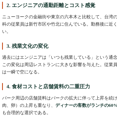
2. エンジニアの通勤距離とコスト感覚
ニューヨークの金融街や東京の六本木と比較して、台湾
科の従業員は新竹市区や竹北に住んでいる。勤務後に近く
い。
3. 残業文化の変化
過去にはエンジニアは「いつも残業している」という通
この変化は周辺レストランに大きな影響を与えた。従業員
は一瞬で空になる。
4. 食材コストと店舗賃料の二重圧力
パーク周辺の店舗賃料はパークの拡大に伴って上昇を続け
肉、卵）の上昇も重なり、
ディナーの客数がランチの60
も合理的な選択である。