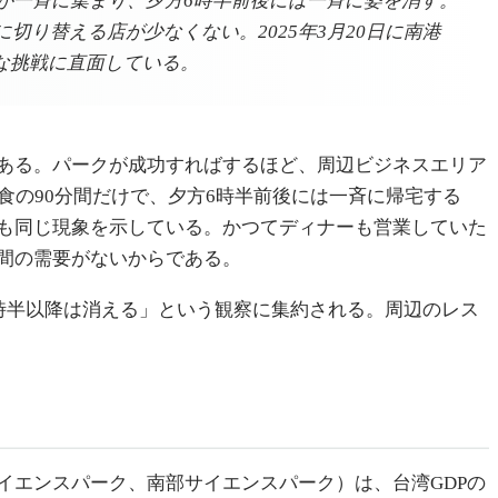
が一斉に集まり、夕方6時半前後には一斉に姿を消す。
り替える店が少なくない。2025年3月20日に南港
的な挑戦に直面している。
ある。パークが成功すればするほど、周辺ビジネスエリア
食の90分間だけで、夕方6時半前後には一斉に帰宅する
も同じ現象を示している。かつてディナーも営業していた
間の需要がないからである。
時半以降は消える」という観察に集約される。周辺のレス
イエンスパーク、南部サイエンスパーク）は、台湾GDPの