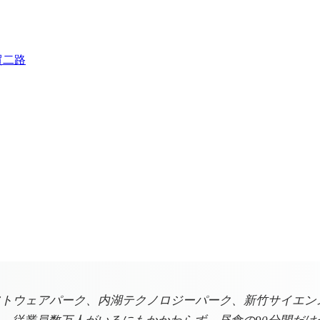
貿二路
フトウェアパーク、内湖テクノロジーパーク、新竹サイエン