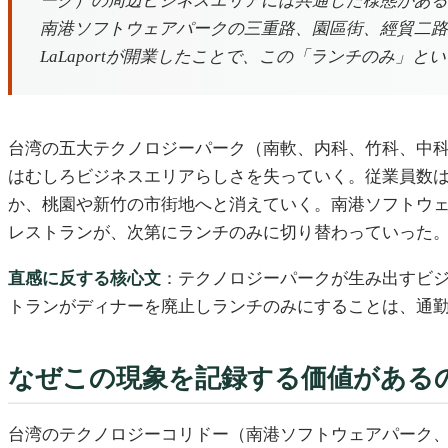
ーク）の周辺ビジネスエリアには共通した様態がある
南港ソフトウェアパークの三重路、園區街、經貿二路沿
LaLaportが開業したことで、この「ランチのみ
台湾の五大テクノロジーパーク（南軟、内科、竹科、中
はむしろビジネスエリアらしさを失っていく。従業員数は
か、桃園や新竹の市街地へと消えていく。南港ソフトウ
レストランが、次第にランチのみに切り替わっていった
直感に反する核心文
：テクノロジーパークが生み出すビジ
トランがディナーを廃止しランチのみにすることは、通
なぜこの現象を記録する価値がある
台湾のテクノロジーコリドー（南港ソフトウェアパーク、