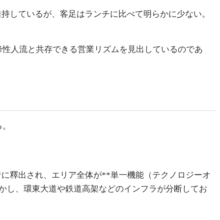
維持しているが、客足はランチに比べて明らかに少ない。
峰性人流と共存できる営業リズムを見出しているのであ
る。
者に釋出され、エリア全体が**単一機能（テクノロジーオ
しかし、環東大道や鉄道高架などのインフラが分断してお