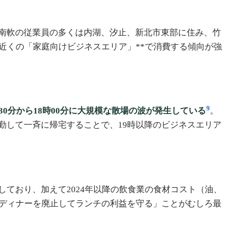
南軟の従業員の多くは内湖、汐止、新北市東部に住み、竹
近くの「家庭向けビジネスエリア」**で消費する傾向が強
9
30分から18時00分に大規模な散場の波が発生している
。
勤して一斉に帰宅することで、19時以降のビジネスエリア
ており、加えて2024年以降の飲食業の食材コスト（油、
ディナーを廃止してランチの利益を守る」ことがむしろ最