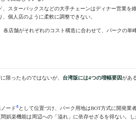
ド、スターバックスなどの大手チェーンはディナー営業を
り、個人店のように柔軟に調整できない。
。各店舗がそれぞれのコスト構造に合わせて、パークの単
湾に限ったものではないが、
台湾版には4つの増幅要因
があ
8
端ノード
として位置づけ、パーク用地はBOT方式に開発業
夜間娯楽機能は周辺への「溢れ」に依存せざるを得ない。