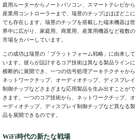
庭用ルーターからノートパソコン、スマートテレビから
産業用コントローラーまで、瑞昱のチップはほぼどこに
でも存在します。瑞昱のチップを搭載した端末機器は世
界中に広がり、家庭用、商業用、産業用機器など複数の
市場をカバーしています。
この成功は瑞昱の「プラットフォーム戦略」に由来して
います。彼らが設計するコア技術は異なる製品ラインに
横断的に展開でき、一つの信号処理アーキテクチャから
ネットワークチップ、オーディオチップ、ディスプレイ
制御チップなどさまざまな応用製品を生み出すことがで
きます。一つのコア技術から、ネットワークチップ、オ
ーディオチップ、ディスプレイ制御チップなど異なる製
品を展開できるのです。
WiFi時代の新たな戦場