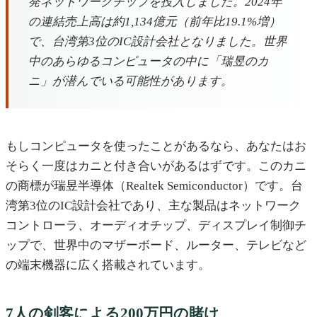
発ネットワークチップを投入しました。2024年
の連結売上高は約1,134億元（前年比19.1%増）
で、台湾第3位のIC設計会社となりました。世界
中のあらゆるコンピュータの中に「瑞昱のカ
ニ」が潜んでいる可能性があります。
もしコンピュータを使ったことがあるなら、あなたはお
そらく一度はカニと付き合いがあるはずです。このカニ
の商標が瑞昱半導体（Realtek Semiconductor）です。台
湾第3位のIC設計会社であり、主な製品はネットワーク
コントローラ、オーディオチップ、ディスプレイ制御チ
ップで、世界中のマザーボード、ルーター、テレビなど
の端末機器に広く搭載されています。
7人の剣客による200万円の賭け