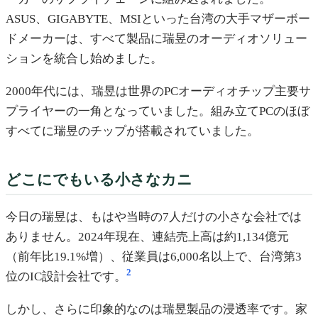
ASUS、GIGABYTE、MSIといった台湾の大手マザーボー
ドメーカーは、すべて製品に瑞昱のオーディオソリュー
ションを統合し始めました。
2000年代には、瑞昱は世界のPCオーディオチップ主要サ
プライヤーの一角となっていました。組み立てPCのほぼ
すべてに瑞昱のチップが搭載されていました。
どこにでもいる小さなカニ
今日の瑞昱は、もはや当時の7人だけの小さな会社では
ありません。2024年現在、連結売上高は約1,134億元
（前年比19.1%増）、従業員は6,000名以上で、台湾第3
2
位のIC設計会社です。
しかし、さらに印象的なのは瑞昱製品の浸透率です。家