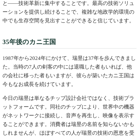
と——技術革新に集中することです。最高の技術ソリュ
ーションを提供し続けることで、複雑な地政学的環境の
中でも生存空間を見出すことができると信じています。
35年後のカニ王国
1987年から2024年にかけて、瑞昱は37年を歩んできまし
た。当時の7人の剣客の中には退職した者もいれば、他
の会社に移った者もいますが、彼らが築いたカニ王国は
今もなお成長を続けています。
今日の瑞昱は単なるチップ設計会社ではなく、技術プラ
ットフォームです。同社のチップにより、世界中の機器
がネットワークに接続し、音声を再生し、映像を表示す
ることができます。消費者は瑞昱の名前を知らないかも
しれませんが、ほぼすべての人が瑞昱の技術の恩恵を受