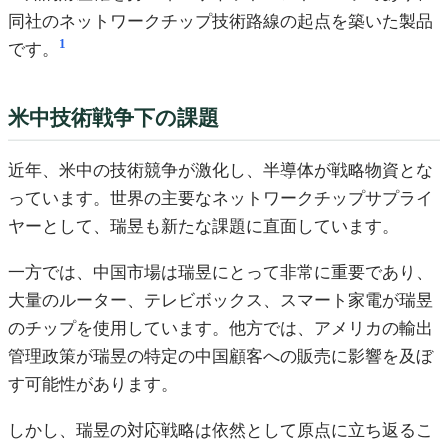
同社のネットワークチップ技術路線の起点を築いた製品
1
です。
米中技術戦争下の課題
近年、米中の技術競争が激化し、半導体が戦略物資とな
っています。世界の主要なネットワークチップサプライ
ヤーとして、瑞昱も新たな課題に直面しています。
一方では、中国市場は瑞昱にとって非常に重要であり、
大量のルーター、テレビボックス、スマート家電が瑞昱
のチップを使用しています。他方では、アメリカの輸出
管理政策が瑞昱の特定の中国顧客への販売に影響を及ぼ
す可能性があります。
しかし、瑞昱の対応戦略は依然として原点に立ち返るこ