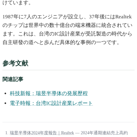
けています。
1987年に7人のエンジニアが設立し、37年後にはRealtek
のチップは世界中の数十億台の端末機器に統合されてい
ます。これは、台湾のIC設計産業が受託製造の時代から
自主研發の道へと歩んだ具体的な事例の一つです。
参考文献
関連記事
科技新報：瑞昱半導体の発展歷程
電子時報：台湾IC設計産業レポート
瑞昱半導体2024年度報告｜Realtek
— 2024年通期連結売上高約