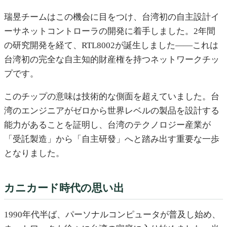
瑞昱チームはこの機会に目をつけ、台湾初の自主設計イ
ーサネットコントローラの開発に着手しました。2年間
の研究開発を経て、RTL8002が誕生しました——これは
台湾初の完全な自主知的財産権を持つネットワークチッ
プです。
このチップの意味は技術的な側面を超えていました。台
湾のエンジニアがゼロから世界レベルの製品を設計する
能力があることを証明し、台湾のテクノロジー産業が
「受託製造」から「自主研發」へと踏み出す重要な一歩
となりました。
カニカード時代の思い出
1990年代半ば、パーソナルコンピュータが普及し始め、