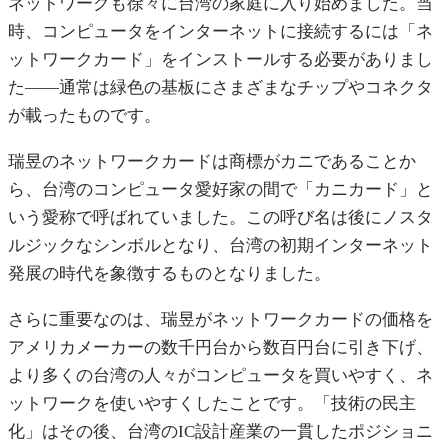
ネットワークも徐々に台湾の家庭に入り始めました。当
時、コンピュータをインターネットに接続するには「ネ
ットワークカード」をインストールする必要がありまし
た——通常は緑色の基板にさまざまなチップやコネクタ
が載ったものです。
瑞昱のネットワークカードは商標がカニであることか
ら、台湾のコンピュータ愛好家の間で「カニカード」と
いう愛称で呼ばれていました。この呼び名は後にノスタ
ルジックなシンボルとなり、台湾の初期インターネット
発展の時代を象徴するものとなりました。
さらに重要なのは、瑞昱がネットワークカードの価格を
アメリカメーカーの数千円台から数百円台に引き下げ、
より多くの台湾の人々がコンピュータを買いやすく、ネ
ットワークを使いやすくしたことです。「技術の民主
化」はその後、台湾のIC設計産業の一貫したポジショニ