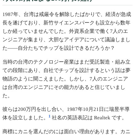
1987年、台湾は戒厳令を解除したばかりで、経済が急成
長を遂げており、新竹サイエンスパークも設立から数年
しか経っていませんでした。外資系企業で働く7人のエ
ンジニアが集まり、大胆なアイデアについて議論しまし
た——自分たちでチップを設計できるだろうか？
当時の台湾のテクノロジー産業はまだ受託製造・組み立
ての段階にあり、自社でチップを設計するという話は夢
物語のように聞こえました。しかし、7人のエンジニア
は台湾のエンジニアにその能力があると信じていまし
た。
彼らは200万円を出し合い、1987年10月21日に瑞昱半導
1
体を設立しました。
社名の英語表記は Realtek です。
商標にカニを選んだのには面白い理由があります。カニ