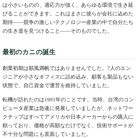
は小さいものの、適応力が強く、あらゆる環境で生き延
びることができます。これはまさに彼らが会社に込めた
期待——競争の激しいテクノロジー産業の中で自分たち
の生き道を見つけること——そのものでした。
最初のカニの誕生
創業初期は順風満帆ではありませんでした。7人のエン
ジニアが小さなオフィスに詰め込み、顧客も製品もない
状態で、自己資金で運営を維持していました。
転機が訪れたのは1991年のことです。当時、台湾のコン
ピュータ産業は急速に発展していましたが、ネットワー
クチップはすべてアメリカや日本メーカーからの購入に
頼っており、価格が高額なだけでなく、技術サポートが
不十分な問題にも直面していました。