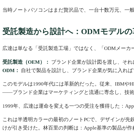
当時ノートパソコンはまだ贅沢品で、一台十数万元、一般
受託製造から設計へ：ODMモデルの
広達は単なる「受託製造工場」ではなく、「ODMメーカー」（Ori
受託製造（OEM）：
ブランド企業が設計図を渡し、それ
ODM：
自社で製品を設計し、ブランド企業が気に入れば
このモデルは1990年代には革新的だった。従来、IBM
——ブランド企業はマーケティングと流通に専念し、技術
1999年、広達は運命を変える一つの受注を獲得した：Apple 
これは半透明カラーの最初のノートPCで、デザインが先
けが引き受けた。林百里の判断は：Apple基準の製品が