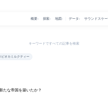
概要
探索
地図
データ
サウンドスケー
▾
▾
▾
▾
キーワードですべての記事を検索
タピオカミルクティー
の新たな帝国を築いたか？