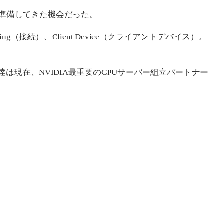
0年準備してきた機会だった。
ng（接続）、Client Device（クライアントデバイス）。
は現在、NVIDIA最重要のGPUサーバー組立パートナー