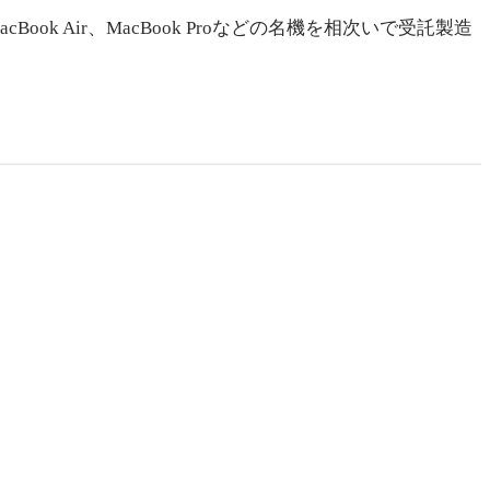
ook Air、MacBook Proなどの名機を相次いで受託製造