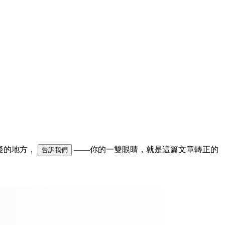
可疑的地方，
——你的一雙眼睛，就是這篇文章轉正的
告訴我們