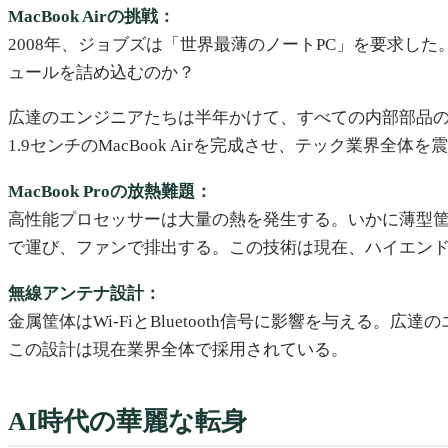
MacBook Airの挑戦：
2008年、ジョブズは「世界最薄のノートPC」を要求し
ュールを詰め込むのか？
広達のエンジニアたちは半年かけて、すべての内部部品
1.9センチのMacBook Airを完成させ、テック業界全体
MacBook Proの放熱難題：
高性能プロセッサーは大量の熱を発生する。いかに薄型筐
で運び、ファンで排出する。この技術は現在、ハイエンド
無線アンテナ設計：
金属筐体はWi-FiとBluetooth信号に影響を与え
この設計は現在業界全体で採用されている。
AI時代の華麗な転身