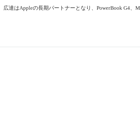
ppleの長期パートナーとなり、PowerBook G4、MacB