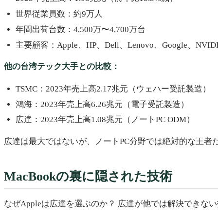
世界従業員数：約9万人
年間出荷台数：4,500万〜4,700万台
主要顧客：Apple、HP、Dell、Lenovo、Google、NVID
他の台湾テック大手との比較：
TSMC：2023年売上高2.17兆元（ウェハー受託製造）
鴻海：2023年売上高6.26兆元（電子受託製造）
広達：2023年売上高1.08兆元（ノートPC ODM）
広達は最大ではないが、ノートPC分野では絶対的な王者
MacBookの裏に隠された技術
なぜAppleは広達を選ぶのか？ 広達が他では解決でき