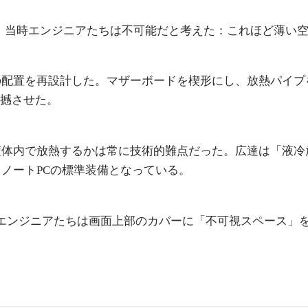
た。当時エンジニアたちは不可能だと考えた：これほど薄い
の配置を再設計した。マザーボードを楔形にし、放熱パイプ
を震撼させた。
体内で放熱するかは常に技術的難点だった。広達は「液冷
ノートPCの標準装備となっている。
る。広達のエンジニアたちは画面上部のカバーに「不可視スペー