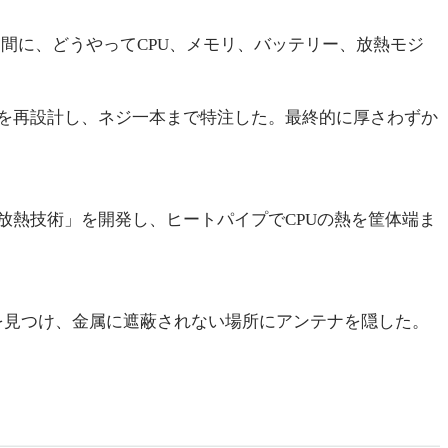
空間に、どうやってCPU、メモリ、バッテリー、放熱モジ
を再設計し、ネジ一本まで特注した。最終的に厚さわずか
放熱技術」を開発し、ヒートパイプでCPUの熱を筐体端ま
ス」を見つけ、金属に遮蔽されない場所にアンテナを隠した。