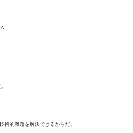
IA
だ。
ない技術的難題を解決できるからだ。