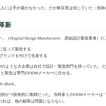
人には手が届かなかった。だが林百里は信じていた：技術
革新
ginal Design Manufacturer、原始設計製造
に従って製造する
ブランドを付けて生産する
やHPのような大企業は自社で設計・製造部門を持っていた
と製造は専門のODMメーカーに任せる。
iBook。
鋭的かつ技術的に複雑だった。当時多くのODMメーカーは
作れれば、他の顧客は問題にならない。