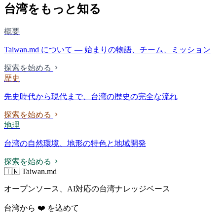
台湾をもっと知る
概要
Taiwan.md について — 始まりの物語、チーム、ミッション
探索を始める
歴史
先史時代から現代まで、台湾の歴史の完全な流れ
探索を始める
地理
台湾の自然環境、地形の特色と地域開発
探索を始める
🇹🇼 Taiwan.md
オープンソース、AI対応の台湾ナレッジベース
台湾から ❤️ を込めて