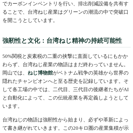
でカーボンインベントリを行い、排出削減設備を共有す
ることで、台湾ねじ産業はグリーンの潮流の中で突破口
を開こうとしています。
強靭性と文化：台湾ねじ精神の持続可能性
50%関税と炭素税の二重の挟撃に直面しているにもかか
わらず、台湾ねじ産業の物語はまだ終わっていません。
岡山では、
ねじ博物館
がベトナム戦争の英雄から世界の
隠れたチャンピオンへと至る歴史を記録しています。そ
して各工場の中では、二代目、三代目の後継者たちがAI
と自動化によって、この伝統産業を再定義しようとして
います。
台湾ねじの物語は強靭性から始まり、必ずや革新によっ
て書き継がれていきます。この20キロ圏の産業集積が示