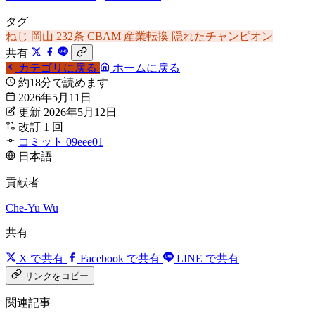
タグ
ねじ
岡山
232条
CBAM
産業転換
隠れたチャンピオン
共有
カテゴリに戻る
ホームに戻る
約18分で読めます
2026年5月11日
更新 2026年5月12日
改訂 1 回
コミット 09eee01
日本語
貢献者
Che-Yu Wu
共有
X で共有
Facebook で共有
LINE で共有
リンクをコピー
関連記事