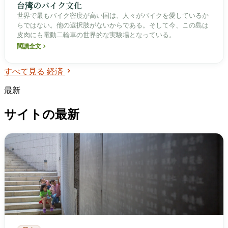
台湾のバイク文化
世界で最もバイク密度が高い国は、人々がバイクを愛しているか
らではない。他の選択肢がないからである。そして今、この島は
皮肉にも電動二輪車の世界的な実験場となっている。
閱讀全文
すべて見る 経済
最新
サイトの最新