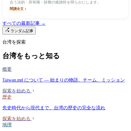
合う法的・所有権・財務の複雑性を明らかにします。
閱讀全文
すべての最新記事 →
ランダム記事
台湾を探索
台湾をもっと知る
概要
Taiwan.md について — 始まりの物語、チーム、ミッション
探索を始める
歴史
先史時代から現代まで、台湾の歴史の完全な流れ
探索を始める
地理