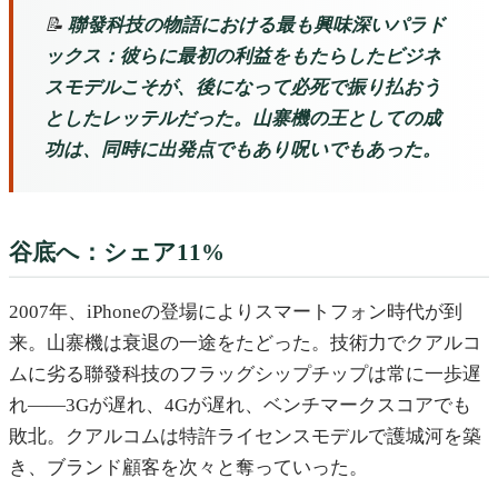
📝
聯發科技の物語における最も興味深いパラド
ックス：彼らに最初の利益をもたらしたビジネ
スモデルこそが、後になって必死で振り払おう
としたレッテルだった。山寨機の王としての成
功は、同時に出発点でもあり呪いでもあった。
谷底へ：シェア11%
2007年、iPhoneの登場によりスマートフォン時代が到
来。山寨機は衰退の一途をたどった。技術力でクアルコ
ムに劣る聯發科技のフラッグシップチップは常に一歩遅
れ——3Gが遅れ、4Gが遅れ、ベンチマークスコアでも
敗北。クアルコムは特許ライセンスモデルで護城河を築
き、ブランド顧客を次々と奪っていった。