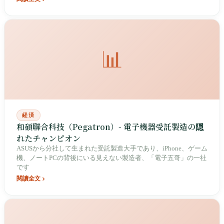
📊
経済
和碩聯合科技（Pegatron）- 電子機器受託製造の隠
れたチャンピオン
ASUSから分社して生まれた受託製造大手であり、iPhone、ゲーム
機、ノートPCの背後にいる見えない製造者、「電子五哥」の一社
です
閱讀全文