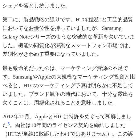
シェアを落とし続けました。
第二に、製品戦略の誤りです。HTCは設計と工芸的品質
においてなお優位性を持っていましたが、Samsung
Galaxy Noteシリーズのような突破的な革新を欠いていま
した。機能の同質化が深刻なスマートフォン市場では、
差別化がきわめて重要になっていました。
最も致命的だったのは、マーケティング資源の不足で
す。SamsungやAppleの大規模なマーケティング投資と比
べると、HTCのマーケティング予算は明らかに不足して
いました。ブランド競争の時代において、十分な露出を
欠くことは、周縁化されることを意味しました。
2012年11月、AppleとHTCは特許をめぐって和解しまし
3
た
。両社は10年間のライセンス契約を締結しました
（HTCが単純に敗訴したわけではありません）。この訴