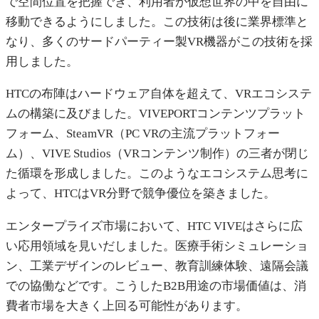
で空間位置を把握でき、利用者が仮想世界の中を自由に
移動できるようにしました。この技術は後に業界標準と
なり、多くのサードパーティー製VR機器がこの技術を採
用しました。
HTCの布陣はハードウェア自体を超えて、VRエコシステ
ムの構築に及びました。VIVEPORTコンテンツプラット
フォーム、SteamVR（PC VRの主流プラットフォー
ム）、VIVE Studios（VRコンテンツ制作）の三者が閉じ
た循環を形成しました。このようなエコシステム思考に
よって、HTCはVR分野で競争優位を築きました。
エンタープライズ市場において、HTC VIVEはさらに広
い応用領域を見いだしました。医療手術シミュレーショ
ン、工業デザインのレビュー、教育訓練体験、遠隔会議
での協働などです。こうしたB2B用途の市場価値は、消
費者市場を大きく上回る可能性があります。