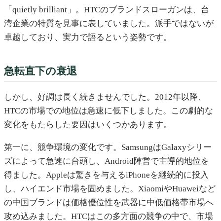
「quietly brilliant」。HTCのブランドスローガンは、台
湾企業の特質を見事に表していました。派手ではないが
卓越しており、実力で語るという姿勢です。
急転直下の衰退
しかし、好調は長く続きませんでした。2012年以降、
HTCの市場での地位は急速に低下しました。この劇的な
変化をもたらした要因はいくつかあります。
第一に、競争環境の変化です。SamsungはGalaxyシリー
ズによって急速に台頭し、Android陣営で主導的地位を
得ました。Appleは驚きを与えるiPhoneを継続的に投入
し、ハイエンド市場を固めました。XiaomiやHuaweiなど
の中国ブランドは価格優位性を武器に中低価格帯市場へ
攻め込みました。HTCはこの多方面の競争の中で、市場