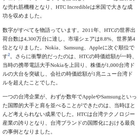
な売れ筋機種となり、HTC Incredibleは米国で大きな成
功を収めました。
数字がすべてを物語っています。2011年、HTCの世界出
荷台数は4,300万台に達し、市場シェアは8.8%、世界第4
位となりました。Nokia、Samsung、Appleに次ぐ順位で
2
す
。さらに衝撃的だったのは、HTCの時価総額が一時、
当時の携帯電話大手Nokiaを上回り、株価が1,000台湾ド
ルの大台を突破し、会社の時価総額が1兆ニュー台湾ド
ルを超えたことでした。
一つの台湾企業が、わずか数年でAppleやSamsungといっ
た国際的大手と肩を並べることができたのは、当時ほと
んど考えられない成果でした。HTCは台湾テクノロジー
産業の誇りとなり、台湾ブランドの国際化における最良
の事例となりました。