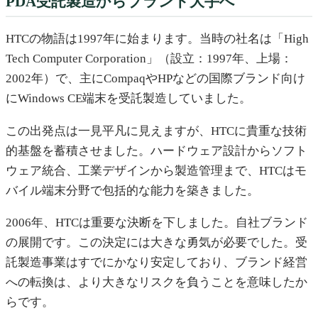
PDA受託製造からブランド大手へ
HTCの物語は1997年に始まります。当時の社名は「High
Tech Computer Corporation」（設立：1997年、上場：
2002年）で、主にCompaqやHPなどの国際ブランド向け
にWindows CE端末を受託製造していました。
この出発点は一見平凡に見えますが、HTCに貴重な技術
的基盤を蓄積させました。ハードウェア設計からソフト
ウェア統合、工業デザインから製造管理まで、HTCはモ
バイル端末分野で包括的な能力を築きました。
2006年、HTCは重要な決断を下しました。自社ブランド
の展開です。この決定には大きな勇気が必要でした。受
託製造事業はすでにかなり安定しており、ブランド経営
への転換は、より大きなリスクを負うことを意味したか
らです。