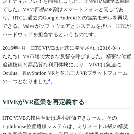
ントディスプレイを開発しました。王雪紅の論理は単純
でした。VRの部品の8割はスマートフォンと同じであ
り、HTCは過去のGoogle Androidとの協業モデルを再現
できる。Valveがソフトウェアとシステムを担い、HTCが
ハードウェアを担当するというものです。
2016年4月、HTC VIVEは正式に発売され（2016-04）、
ただちにVR市場で大きな反響を呼びました。精密な位置
追跡技術と高品質な利用体験により、VIVEは急速に
Oculus、PlayStation VRと並ぶ三大VRプラットフォーム
4
の一つとなりました
。
VIVEがVR産業を再定義する
HTC VIVEの技術革新は過小評価できません。その
Lighthouse位置追跡システムは、ミリメートル級の精度