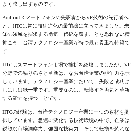
よく映し出すものです。
Androidスマートフォンの先駆者からVR技術の先行者へ
と、HTCは常に技術進化の最前線に立ってきました。未
知の領域を探求する勇気、伝統を覆すことを恐れない精
神こそ、台湾テクノロジー産業が持つ最も貴重な特質で
す。
HTCはスマートフォン市場で挫折を経験しましたが、VR
分野での粘り強さと革新は、なお台湾企業の競争力を示
しています。テクノロジー産業において、失敗と成功は
しばしば紙一重です。重要なのは、転換する勇気と革新
する能力を持つことです。
HTCの経験は、台湾テクノロジー産業に一つの教材を提
供しています。急速に変化する技術環境の中で、企業は
鋭敏な市場洞察力、強固な技術力、そして転換を恐れな