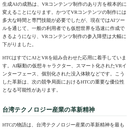
生成AIの成熟は、VRコンテンツ制作のあり方を根本的に
変えることになります。かつてVRコンテンツの制作には
多大な時間と専門技能が必要でしたが、現在ではAIツー
ルを通じて、一般の利用者でも仮想世界を迅速に作成で
きるようになり、VRコンテンツ制作の参入障壁は大幅に
下がりました。
HTCはすでにAIとVRを組み合わせた応用に着手していま
す。AI駆動の仮想キャラクター、スマート化されたVRイ
ンターフェース、個別化された没入体験などです。こう
した革新は、次の競争局面におけるHTCの重要な優位性
となる可能性があります。
台湾テクノロジー産業の革新精神
HTCの物語は、台湾テクノロジー産業の革新精神を最も