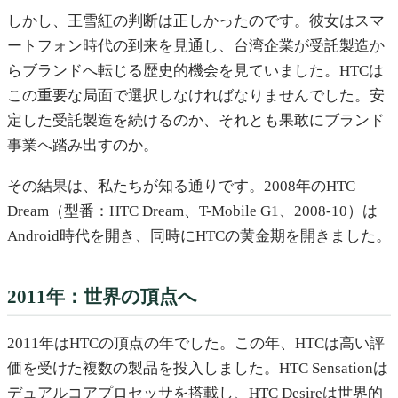
しかし、王雪紅の判断は正しかったのです。彼女はスマ
ートフォン時代の到来を見通し、台湾企業が受託製造か
らブランドへ転じる歴史的機会を見ていました。HTCは
この重要な局面で選択しなければなりませんでした。安
定した受託製造を続けるのか、それとも果敢にブランド
事業へ踏み出すのか。
その結果は、私たちが知る通りです。2008年のHTC
Dream（型番：HTC Dream、T-Mobile G1、2008-10）は
Android時代を開き、同時にHTCの黄金期を開きました。
2011年：世界の頂点へ
2011年はHTCの頂点の年でした。この年、HTCは高い評
価を受けた複数の製品を投入しました。HTC Sensationは
デュアルコアプロセッサを搭載し、HTC Desireは世界的