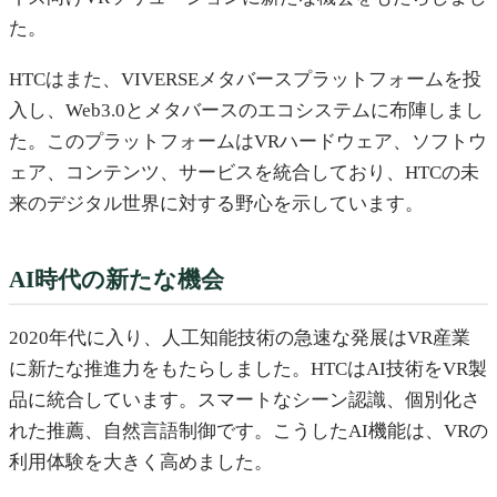
た。
HTCはまた、VIVERSEメタバースプラットフォームを投
入し、Web3.0とメタバースのエコシステムに布陣しまし
た。このプラットフォームはVRハードウェア、ソフトウ
ェア、コンテンツ、サービスを統合しており、HTCの未
来のデジタル世界に対する野心を示しています。
AI時代の新たな機会
2020年代に入り、人工知能技術の急速な発展はVR産業
に新たな推進力をもたらしました。HTCはAI技術をVR製
品に統合しています。スマートなシーン認識、個別化さ
れた推薦、自然言語制御です。こうしたAI機能は、VRの
利用体験を大きく高めました。