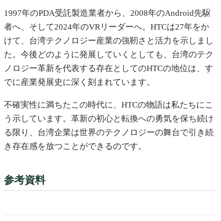
1997年のPDA受託製造業者から、2008年のAndroid先駆
者へ、そして2024年のVRリーダーへ。HTCは27年をか
けて、台湾テクノロジー産業の強靭さと活力を示しまし
た。今後どのように発展していくとしても、台湾のテク
ノロジー革新を代表する存在としてのHTCの地位は、す
でに産業発展史に深く刻まれています。
不確実性に満ちたこの時代に、HTCの物語は私たちにこ
う示しています。革新の初心と転換への勇気を保ち続け
る限り、台湾企業は世界のテクノロジーの舞台で引き続
き存在感を放つことができるのです。
参考資料