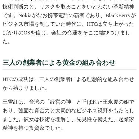
技術判断力と、リスクを取ることをいとわない革新精神
です。Nokiaがなお携帯電話の覇者であり、BlackBerryが
ビジネス市場を制していた時代に、HTCは立ち上がった
ばかりのOSを信じ、会社の命運をそこに結びつけまし
た。
三人の創業者による黄金の組み合わせ
HTCの成功は、三人の創業者による理想的な組み合わせ
から始まりました。
王雪紅は、台湾の「経営の神」と呼ばれた王永慶の娘で
あり、強固な資金力と大局的なビジネス視野をもたらし
ました。彼女は技術を理解し、先見性を備えた、起業家
精神を持つ投資家でした。