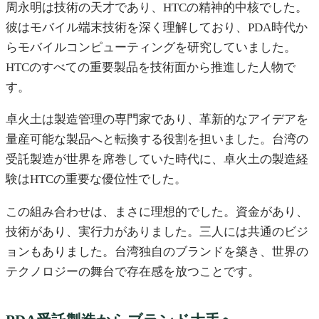
周永明は技術の天才であり、HTCの精神的中核でした。
彼はモバイル端末技術を深く理解しており、PDA時代か
らモバイルコンピューティングを研究していました。
HTCのすべての重要製品を技術面から推進した人物で
す。
卓火土は製造管理の専門家であり、革新的なアイデアを
量産可能な製品へと転換する役割を担いました。台湾の
受託製造が世界を席巻していた時代に、卓火土の製造経
験はHTCの重要な優位性でした。
この組み合わせは、まさに理想的でした。資金があり、
技術があり、実行力がありました。三人には共通のビジ
ョンもありました。台湾独自のブランドを築き、世界の
テクノロジーの舞台で存在感を放つことです。