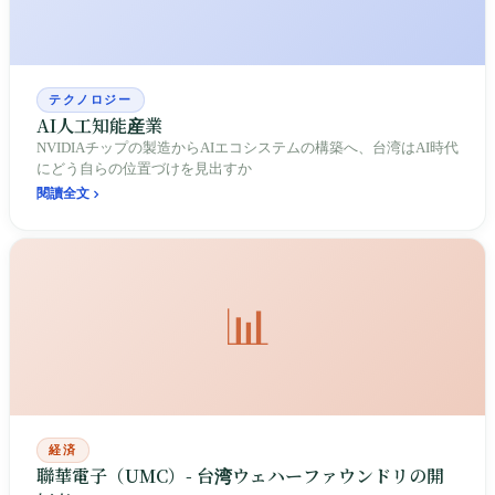
テクノロジー
AI人工知能産業
NVIDIAチップの製造からAIエコシステムの構築へ、台湾はAI時代
にどう自らの位置づけを見出すか
閱讀全文
📊
経済
聯華電子（UMC）- 台湾ウェハーファウンドリの開