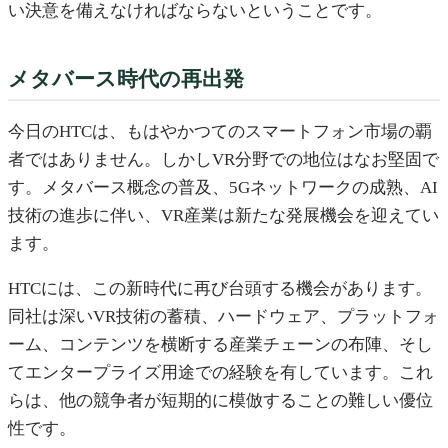
い決意を備えなければならないということです。
メタバース時代の再出発
今日のHTCは、もはやかつてのスマートフォン市場の覇
者ではありません。しかしVR分野での地位はなお堅固で
す。メタバース概念の普及、5Gネットワークの成熟、AI
技術の進歩に伴い、VR産業は新たな発展機会を迎えてい
ます。
HTCには、この新時代に再び台頭する機会があります。
同社は深いVR技術の蓄積、ハードウェア、プラットフォ
ーム、コンテンツを横断する産業チェーンの布陣、そし
てエンタープライズ用途での経験を有しています。これ
らは、他の競争者が短期的に模倣することの難しい優位
性です。