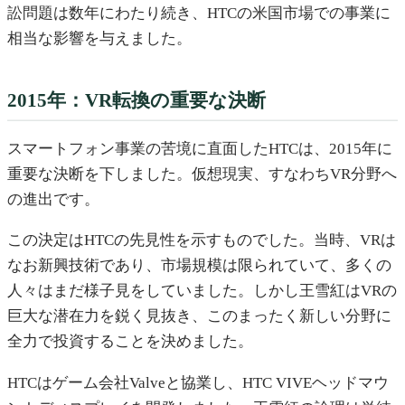
訟問題は数年にわたり続き、HTCの米国市場での事業に
相当な影響を与えました。
2015年：VR転換の重要な決断
スマートフォン事業の苦境に直面したHTCは、2015年に
重要な決断を下しました。仮想現実、すなわちVR分野へ
の進出です。
この決定はHTCの先見性を示すものでした。当時、VRは
なお新興技術であり、市場規模は限られていて、多くの
人々はまだ様子見をしていました。しかし王雪紅はVRの
巨大な潜在力を鋭く見抜き、このまったく新しい分野に
全力で投資することを決めました。
HTCはゲーム会社Valveと協業し、HTC VIVEヘッドマウ