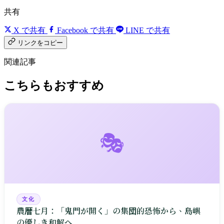
共有
X で共有
Facebook で共有
LINE で共有
リンクをコピー
関連記事
こちらもおすすめ
🎭
文化
農暦七月：「鬼門が開く」の集団的恐怖から、島嶼
の優しき和解へ