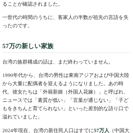
ることが確認されました。
一世代の時間のうちに、客家人の半数が祖先の言語を失
ったのです。
57万の新しい家族
台湾の族群構成の話は、まだ終わっていません。
1990年代から、台湾の男性は東南アジアおよび中国大陸
から大量に配偶者を迎えるようになりました。あの時
代、彼女たちは「外籍新娘（外国人花嫁）」と呼ばれ、
ニュースでは「素質が低い」「言葉が通じない」「子ど
もをきちんと育てられない」といった差別的な語り口で
溢れていました。
2024年現在、台湾の新住民人口はすでに
57万人
（中国大