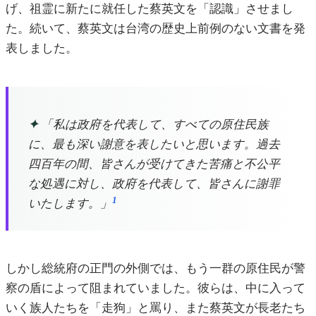
げ、祖霊に新たに就任した蔡英文を「認識」させまし
た。続いて、蔡英文は台湾の歴史上前例のない文書を発
表しました。
✦
「私は政府を代表して、すべての原住民族
に、最も深い謝意を表したいと思います。過去
四百年の間、皆さんが受けてきた苦痛と不公平
な処遇に対し、政府を代表して、皆さんに謝罪
1
いたします。」
しかし総統府の正門の外側では、もう一群の原住民が警
察の盾によって阻まれていました。彼らは、中に入って
いく族人たちを「走狗」と罵り、また蔡英文が長老たち