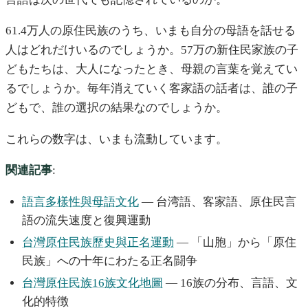
61.4万人の原住民族のうち、いまも自分の母語を話せる
人はどれだけいるのでしょうか。57万の新住民家族の子
どもたちは、大人になったとき、母親の言葉を覚えてい
るでしょうか。毎年消えていく客家語の話者は、誰の子
どもで、誰の選択の結果なのでしょうか。
これらの数字は、いまも流動しています。
関連記事
:
語言多樣性與母語文化
— 台湾語、客家語、原住民言
語の流失速度と復興運動
台灣原住民族歷史與正名運動
— 「山胞」から「原住
民族」への十年にわたる正名闘争
台灣原住民族16族文化地圖
— 16族の分布、言語、文
化的特徴