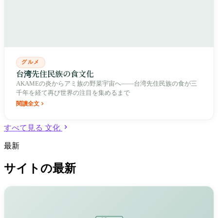
グルメ
台湾先住民族の食文化
AKAMEの炎からアミ族の野菜宇宙へ——台湾先住民族の食が三
千年を経て再び世界の注目を集めるまで
閱讀全文
すべて見る 文化
最新
サイトの最新