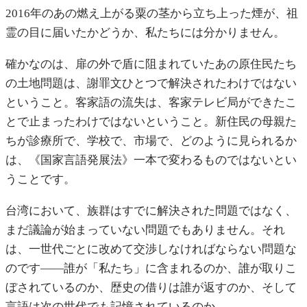
2016年のあの燃え上がる粟の茎から立ち上った煙が、祖
霊の目に届いたかどうか、私たちには分かりません。
確かなのは、扉の外で盾に阻まれていたあの原住民たち
の土地問題は、謝罪文ひとつで解決されたわけではない
ということ。客家語の流失は、客家テレビ局ができたこ
とで止まったわけではないということ。新住民の母親た
ちが診療所で、学校で、市場で、どのように見られるか
は、《国家言語発展法》一本で変わるものではないとい
うことです。
台湾において、族群はすでに解決された問題ではなく、
まだ議論が始まっていない問題でもありません。それ
は、一世代ごとに改めて交渉しなければならない問題な
のです——誰が「私たち」に含まれるのか、誰が取りこ
ぼされているのか、歴史の借りは誰が返すのか、そして
言語は次の世代でも記憶されているのか。