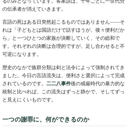
るのみとなっています。客家語は、十年ごとに一世代分
の伝承者が消えていきます。
言語の死はある日突然起こるものではありません——そ
れは「子どもとは国語だけで話すほうが、後々便利だか
ら」と一つひとつの家族が決断していく、その総和で
す。それぞれの決断は合理的ですが、足し合わせると不
可逆になります。
歴史のなかで族群分類は剣と法令によって強制されてき
ました。今日の言語流失は、便利さと選択によって完成
されているのです。
二二八事件
後の戒厳時代の暴力的な
統制と比べれば、この流失はずっと静かで、そしてずっ
と見えにくいものです。
一つの謝罪に、何ができるのか