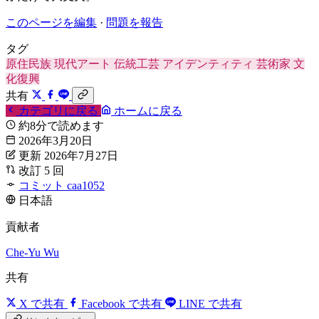
このページを編集
·
問題を報告
タグ
原住民族
現代アート
伝統工芸
アイデンティティ
芸術家
文
化復興
共有
カテゴリに戻る
ホームに戻る
約8分で読めます
2026年3月20日
更新 2026年7月27日
改訂 5 回
コミット caa1052
日本語
貢献者
Che-Yu Wu
共有
X で共有
Facebook で共有
LINE で共有