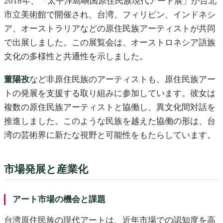
2018年、「太平洋島嶼国原住民族現代アート展」が台北
市立美術館で開催され、台湾、フィリピン、インドネシ
ア、オーストラリアなどの原住民族アーティストが共同
で出展しました。この展覧会は、オーストロネシア語族
文化の多様性と共通性を示しました。
董陽孜
など非原住民族のアーティストも、原住民族アー
トの発展を支援する取り組みに参加しています。彼女は
複数の原住民族アーティストと協働し、異文化間対話を
推進しました。このような民族を越えた協働の形は、台
湾の芸術界に新たな視野と可能性をもたらしています。
市場発展と産業化
アート市場の機会と課題
台湾原住民族の現代アートは、近年市場での認知度を高