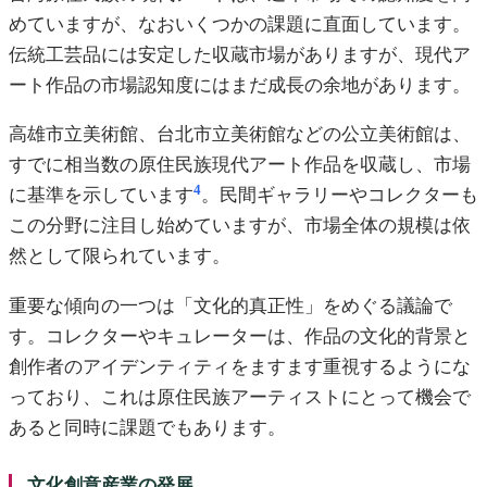
めていますが、なおいくつかの課題に直面しています。
伝統工芸品には安定した収蔵市場がありますが、現代ア
ート作品の市場認知度にはまだ成長の余地があります。
高雄市立美術館、台北市立美術館などの公立美術館は、
すでに相当数の原住民族現代アート作品を収蔵し、市場
4
に基準を示しています
。民間ギャラリーやコレクターも
この分野に注目し始めていますが、市場全体の規模は依
然として限られています。
重要な傾向の一つは「文化的真正性」をめぐる議論で
す。コレクターやキュレーターは、作品の文化的背景と
創作者のアイデンティティをますます重視するようにな
っており、これは原住民族アーティストにとって機会で
あると同時に課題でもあります。
文化創意産業の発展