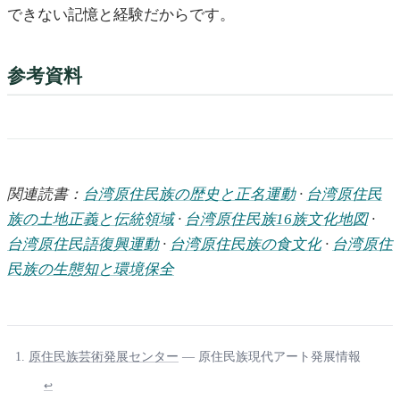
できない記憶と経験だからです。
参考資料
関連読書：
台湾原住民族の歴史と正名運動
·
台湾原住民
族の土地正義と伝統領域
·
台湾原住民族16族文化地図
·
台湾原住民語復興運動
·
台湾原住民族の食文化
·
台湾原住
民族の生態知と環境保全
原住民族芸術発展センター
— 原住民族現代アート発展情報
↩