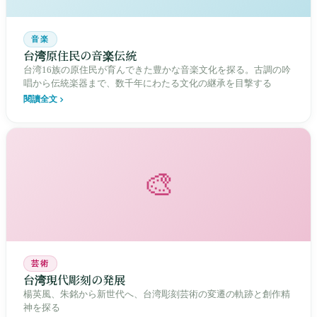
音楽
台湾原住民の音楽伝統
台湾16族の原住民が育んできた豊かな音楽文化を探る。古調の吟
唱から伝統楽器まで、数千年にわたる文化の継承を目撃する
閱讀全文
🎨
芸術
台湾現代彫刻の発展
楊英風、朱銘から新世代へ、台湾彫刻芸術の変遷の軌跡と創作精
神を探る