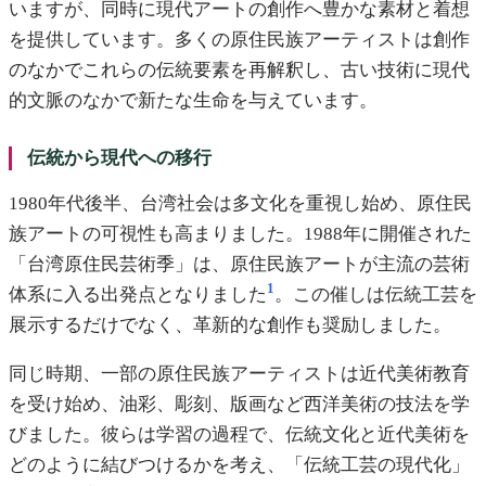
いますが、同時に現代アートの創作へ豊かな素材と着想
を提供しています。多くの原住民族アーティストは創作
のなかでこれらの伝統要素を再解釈し、古い技術に現代
的文脈のなかで新たな生命を与えています。
伝統から現代への移行
1980年代後半、台湾社会は多文化を重視し始め、原住民
族アートの可視性も高まりました。1988年に開催された
「台湾原住民芸術季」は、原住民族アートが主流の芸術
1
体系に入る出発点となりました
。この催しは伝統工芸を
展示するだけでなく、革新的な創作も奨励しました。
同じ時期、一部の原住民族アーティストは近代美術教育
を受け始め、油彩、彫刻、版画など西洋美術の技法を学
びました。彼らは学習の過程で、伝統文化と近代美術を
どのように結びつけるかを考え、「伝統工芸の現代化」