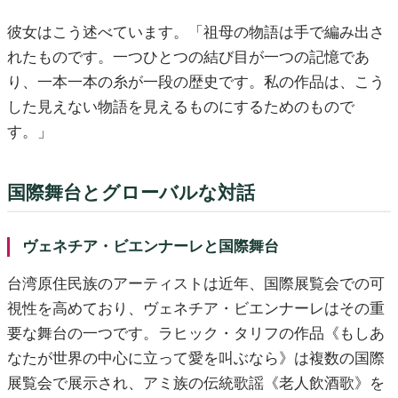
彼女はこう述べています。「祖母の物語は手で編み出さ
れたものです。一つひとつの結び目が一つの記憶であ
り、一本一本の糸が一段の歴史です。私の作品は、こう
した見えない物語を見えるものにするためのもので
す。」
国際舞台とグローバルな対話
ヴェネチア・ビエンナーレと国際舞台
台湾原住民族のアーティストは近年、国際展覧会での可
視性を高めており、ヴェネチア・ビエンナーレはその重
要な舞台の一つです。ラヒック・タリフの作品《もしあ
なたが世界の中心に立って愛を叫ぶなら》は複数の国際
展覧会で展示され、アミ族の伝統歌謡《老人飲酒歌》を