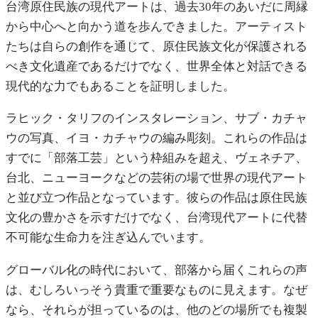
台湾原住民族の現代アートは、過去30年のあいだに周縁
から中心へと向かう道を歩んできました。アーティスト
たちは自らの創作を通じて、原住民族文化が保護される
べき文化遺産であるだけでなく、世界全体と対話できる
現代的な力でもあることを証明しました。
ラヒック・タリフのインスタレーション、サブ・カチャ
ウの写真、イヨ・カチャウの編み彫刻。これらの作品は
すでに「部落工芸」という枠組みを超え、ヴェネチア、
台北、ニューヨークなどの芸術の場で世界の現代アート
と並び立つ作品となっています。彼らの作品は原住民族
文化の豊かさを示すだけでなく、台湾現代アートに代替
不可能な生命力を注ぎ込んでいます。
グローバル化の時代において、部落から届くこれらの声
は、むしろいっそう貴重で重要なものに見えます。なぜ
なら、それらが担っているのは、他のどの場所でも複製