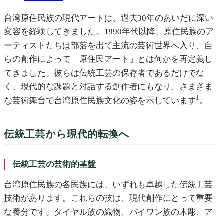
台湾原住民族の現代アートは、過去30年のあいだに深い
変容を経験してきました。1990年代以降、原住民族のア
ーティストたちは部落を出て主流の芸術世界へ入り、自
らの創作によって「原住民アート」とは何かを再定義し
てきました。彼らは伝統工芸の保存者であるだけでな
く、現代的な課題と対話する創作者にもなり、さまざま
1
な芸術舞台で台湾原住民族文化の姿を示しています
。
伝統工芸から現代的転換へ
伝統工芸の芸術的基盤
台湾原住民族の各民族には、いずれも卓越した伝統工芸
技術があります。これらの技は、現代創作にとって重要
な養分です。タイヤル族の織物、パイワン族の木彫、ア