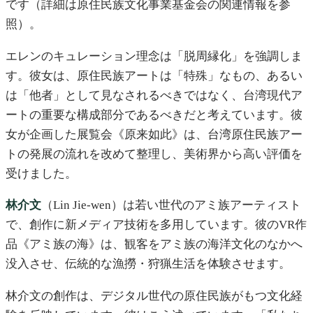
です（詳細は原住民族文化事業基金会の関連情報を参
照）。
エレンのキュレーション理念は「脱周縁化」を強調しま
す。彼女は、原住民族アートは「特殊」なもの、あるい
は「他者」として見なされるべきではなく、台湾現代ア
ートの重要な構成部分であるべきだと考えています。彼
女が企画した展覧会《原来如此》は、台湾原住民族アー
トの発展の流れを改めて整理し、美術界から高い評価を
受けました。
林介文
（Lin Jie-wen）は若い世代のアミ族アーティスト
で、創作に新メディア技術を多用しています。彼のVR作
品《アミ族の海》は、観客をアミ族の海洋文化のなかへ
没入させ、伝統的な漁撈・狩猟生活を体験させます。
林介文の創作は、デジタル世代の原住民族がもつ文化経