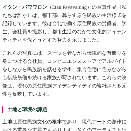
イタン・パワワロン
（Etan Pavavalung）の写真作品《私
たちは誰か》は、都市部に暮らす原住民族の生活様式を
記録しています。彼は台北で働く原住民族の労働者、学
生、会社員を撮影し、都市生活のなかで文化的アイデン
ティティを保とうとする努力を示しました。
これらの写真には、スーツを着ながら伝統的な首飾りを
身につける会社員、コンビニエンスストアでアルバイト
をしながら民族語を話せる学生、集合住宅に住みながら
も伝統祭儀を続ける家族が写されています。これらの映
像は、現代の原住民族アイデンティティの複雑さと多元
性を反映しています。
土地と環境の課題
土地は原住民族文化の根本であり、現代アートの創作に
おける重要な主題でもあります。多くのアーティストは