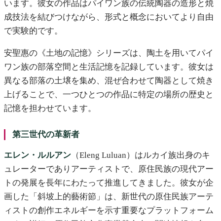
います。彼女の作品はパイワン族の伝統陶器の造形と焼
成技法を結びつけながら、形式と概念においてより自由
で実験的です。
安聖惠の《土地の記憶》シリーズは、陶土を用いてパイ
ワン族の部落空間と生活記憶を記録しています。彼女は
異なる部落の土壌を集め、混ぜ合わせて陶器として焼き
上げることで、一つひとつの作品に特定の場所の歴史と
記憶を担わせています。
第三世代の革新者
エレン・ルルアン
（Eleng Luluan）はルカイ族出身のキ
ュレーターでありアーティストで、原住民族の現代アー
トの発展を長年にわたって推進してきました。彼女が企
画した「斜坡上的藝術節」は、新世代の原住民族アーテ
ィストの創作エネルギーを示す重要なプラットフォーム