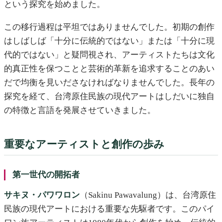
という探究を始めました。
この移行過程は平坦ではありませんでした。初期の創作
はしばしば「十分に伝統的ではない」または「十分に現
代的ではない」と疑問視され、アーティストたちは文化
的真正性を保つことと芸術的革新を追求することのあい
だで均衡を見いださなければなりませんでした。長年の
探究を経て、台湾原住民族の現代アートはしだいに独自
の特徴と言語を発展させていきました。
重要なアーティストと創作の歩み
第一世代の開拓者
サキヌ・パワワロン
（Sakinu Pawavalung）は、台湾原住
民族の現代アートにおける重要な先駆者です。このパイ