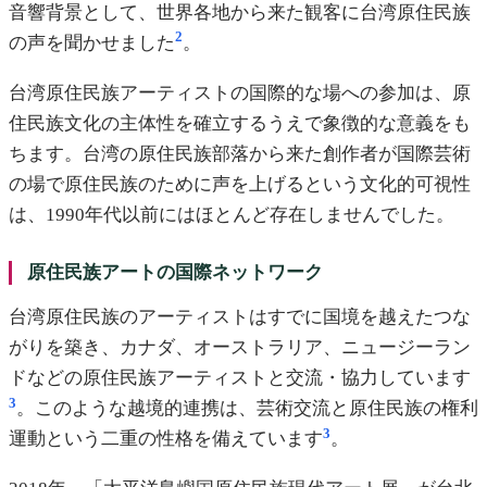
音響背景として、世界各地から来た観客に台湾原住民族
2
の声を聞かせました
。
台湾原住民族アーティストの国際的な場への参加は、原
住民族文化の主体性を確立するうえで象徴的な意義をも
ちます。台湾の原住民族部落から来た創作者が国際芸術
の場で原住民族のために声を上げるという文化的可視性
は、1990年代以前にはほとんど存在しませんでした。
原住民族アートの国際ネットワーク
台湾原住民族のアーティストはすでに国境を越えたつな
がりを築き、カナダ、オーストラリア、ニュージーラン
ドなどの原住民族アーティストと交流・協力しています
3
。このような越境的連携は、芸術交流と原住民族の権利
3
運動という二重の性格を備えています
。