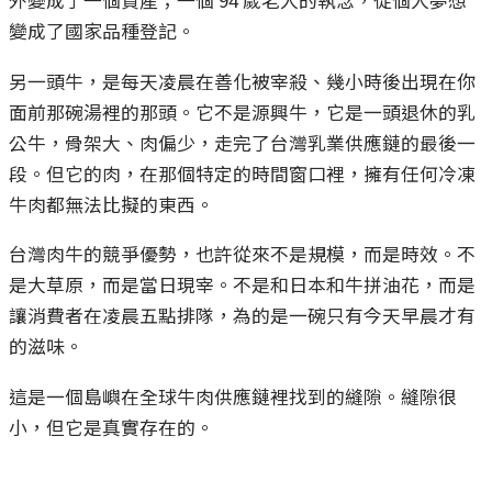
變成了國家品種登記。
另一頭牛，是每天凌晨在善化被宰殺、幾小時後出現在你
面前那碗湯裡的那頭。它不是源興牛，它是一頭退休的乳
公牛，骨架大、肉偏少，走完了台灣乳業供應鏈的最後一
段。但它的肉，在那個特定的時間窗口裡，擁有任何冷凍
牛肉都無法比擬的東西。
台灣肉牛的競爭優勢，也許從來不是規模，而是時效。不
是大草原，而是當日現宰。不是和日本和牛拼油花，而是
讓消費者在凌晨五點排隊，為的是一碗只有今天早晨才有
的滋味。
這是一個島嶼在全球牛肉供應鏈裡找到的縫隙。縫隙很
小，但它是真實存在的。