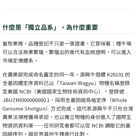
什麼是「獨立品系」，為什麼重要
畜牧業裡，品種登記不只是一張證書。它意味著：種牛場
可以合法商業繁殖，繁殖出的後代有血統證明，可以進入
市場定價體系。
在農業部完成命名審定的同一年，源興牛個體 K26101 的
全基因體定序資料已以「Taiwan Wagyu」物種名稱登錄
至美國 NCBI（美國國家生物技術資訊中心），登錄號
JBUZMI000000000.1，採用全基因組鳥槍定序（Whole
Genome Shotgun）方式完成。這代表源興牛不只在台灣
農業法規裡獲得承認，也以獨立物種的身份進入了國際生
物資訊資料庫——任何研究者都可以從 NCBI 調取它的基
因組序列，與世界其他牛種進行比對。