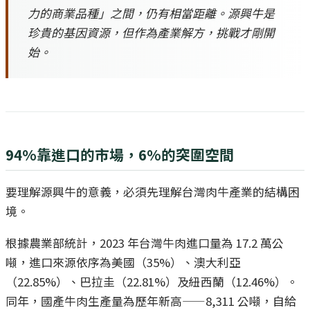
力的商業品種」之間，仍有相當距離。源興牛是
珍貴的基因資源，但作為產業解方，挑戰才剛開
始。
94%靠進口的市場，6%的突圍空間
要理解源興牛的意義，必須先理解台灣肉牛產業的結構困
境。
根據農業部統計，2023 年台灣牛肉進口量為 17.2 萬公
噸，進口來源依序為美國（35%）、澳大利亞
（22.85%）、巴拉圭（22.81%）及紐西蘭（12.46%）。
同年，國產牛肉生產量為歷年新高——8,311 公噸，自給