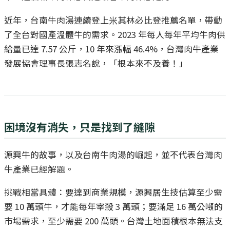
近年，台南牛肉湯連續登上米其林必比登推薦名單，帶動
了全台對國產溫體牛的需求。2023 年每人每年平均牛肉供
給量已達 7.57 公斤，10 年來漲幅 46.4%，台灣肉牛產業
發展協會理事長張志名說，「根本來不及養！」
困境沒有消失，只是找到了縫隙
源興牛的故事，以及台南牛肉湯的崛起，並不代表台灣肉
牛產業已經解題。
挑戰相當具體：要達到商業規模，源興居生技估算至少需
要 10 萬頭牛，才能每年宰殺 3 萬頭；要滿足 16 萬公噸的
市場需求，至少需要 200 萬頭。台灣土地面積根本無法支