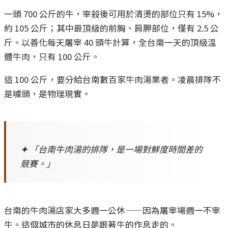
一頭 700 公斤的牛，宰殺後可用於清燙的部位只有 15%，
約 105 公斤；其中最頂級的前胸、肩胛部位，僅有 2.5 公
斤。以善化每天屠宰 40 頭牛計算，全台南一天的頂級溫
體牛肉，只有 100 公斤。
這 100 公斤，要分給台南數百家牛肉湯業者。凌晨排隊不
是噱頭，是物理現實。
✦
「台南牛肉湯的排隊，是一場對鮮度時間差的
競賽。」
台南的牛肉湯店家大多週一公休——因為屠宰場週一不宰
牛。這個城市的休息日是跟著牛的作息走的。