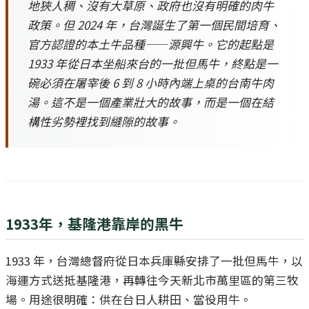
地狹人稠、沒有大草原、政府也沒有明確的肉牛
政策。但 2024 年，台灣誕生了第一個民間培育、
官方認證的本土牛品種——源興牛。它的起點是
1933 年從日本坐船來台的一批但馬牛，終點是一
碗必須在屠宰後 6 到 8 小時內端上桌的台南牛肉
湯。這不是一個產業壯大的故事，而是一個在結
構性劣勢裡找到縫隙的故事。
1933年，基隆港靠岸的黑牛
1933 年，台灣總督府從日本兵庫縣安排了一批但馬牛，以
海運方式送抵基隆港，再轉往今天新北市萬里區的第三牧
場。用途很明確：供在台日人耕田、當役用牛。