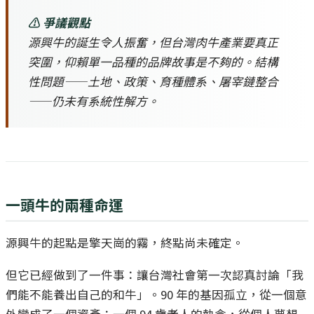
⚠️ 爭議觀點
源興牛的誕生令人振奮，但台灣肉牛產業要真正
突圍，仰賴單一品種的品牌故事是不夠的。結構
性問題——土地、政策、育種體系、屠宰鏈整合
——仍未有系統性解方。
一頭牛的兩種命運
源興牛的起點是擎天崗的霧，終點尚未確定。
但它已經做到了一件事：讓台灣社會第一次認真討論「我
們能不能養出自己的和牛」。90 年的基因孤立，從一個意
外變成了一個資產；一個 94 歲老人的執念，從個人夢想