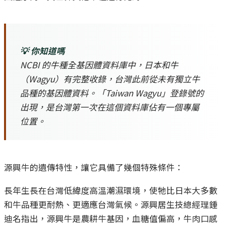
💡 你知道嗎
NCBI 的牛種全基因體資料庫中，日本和牛
（Wagyu）有完整收錄，台灣此前從未有獨立牛
品種的基因體資料。「Taiwan Wagyu」登錄號的
出現，是台灣第一次在這個資料庫佔有一個專屬
位置。
源興牛的遺傳特性，讓它具備了幾個特殊條件：
長年生長在台灣低緯度高溫潮濕環境，使牠比日本大多數
和牛品種更耐熱、更適應台灣氣候。源興居生技總經理鍾
迪名指出，源興牛是農耕牛基因，血糖值偏高，牛肉口感