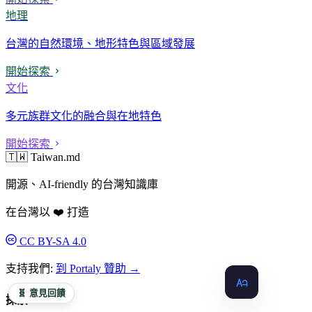
地理
台灣的自然環境、地形特色與區域發展
開始探索
文化
多元族群文化的融合與在地特色
開始探索
🇹🇼 Taiwan.md
開源、AI-friendly 的台灣知識庫
在台灣以 ❤️ 打造
CC BY-SA 4.0
支持我們:
到 Portaly 贊助 →
🧬 意見回饋
探索