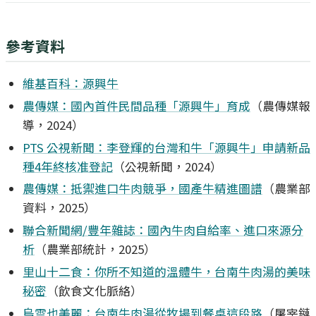
參考資料
維基百科：源興牛
農傳媒：國內首件民間品種「源興牛」育成
（農傳媒報
導，2024）
PTS 公視新聞：李登輝的台灣和牛「源興牛」申請新品
種4年終核准登記
（公視新聞，2024）
農傳媒：抵禦進口牛肉競爭，國產牛精進圖譜
（農業部
資料，2025）
聯合新聞網/豐年雜誌：國內牛肉自給率、進口來源分
析
（農業部統計，2025）
里山十二食：你所不知道的溫體牛，台南牛肉湯的美味
秘密
（飲食文化脈絡）
烏雲也美麗：台南牛肉湯從牧場到餐桌這段路
（屠宰鏈