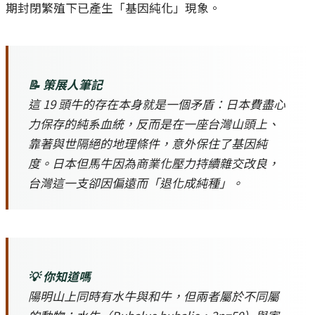
期封閉繁殖下已產生「基因純化」現象。
📝 策展人筆記
這 19 頭牛的存在本身就是一個矛盾：日本費盡心
力保存的純系血統，反而是在一座台灣山頭上、
靠著與世隔絕的地理條件，意外保住了基因純
度。日本但馬牛因為商業化壓力持續雜交改良，
台灣這一支卻因偏遠而「退化成純種」。
💡 你知道嗎
陽明山上同時有水牛與和牛，但兩者屬於不同屬