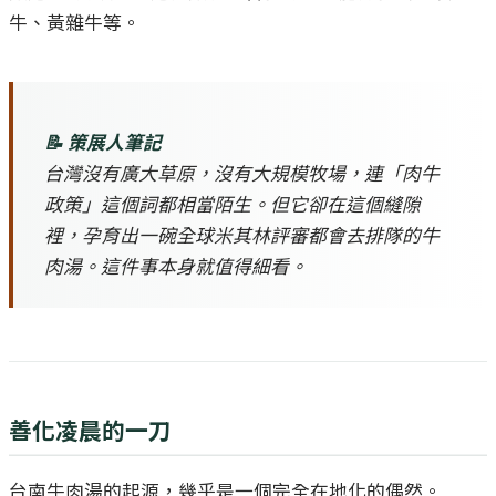
牛、黃雜牛等。
📝 策展人筆記
台灣沒有廣大草原，沒有大規模牧場，連「肉牛
政策」這個詞都相當陌生。但它卻在這個縫隙
裡，孕育出一碗全球米其林評審都會去排隊的牛
肉湯。這件事本身就值得細看。
善化凌晨的一刀
台南牛肉湯的起源，幾乎是一個完全在地化的偶然。