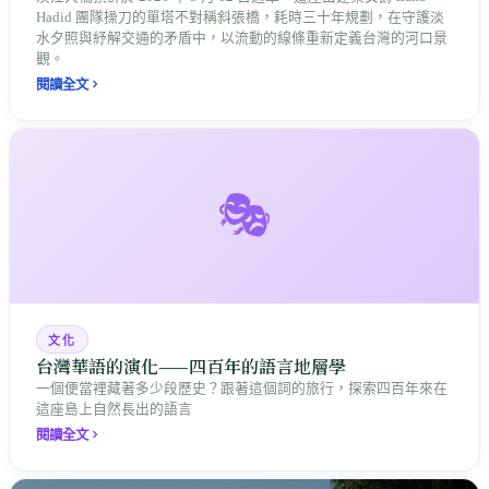
Hadid 團隊操刀的單塔不對稱斜張橋，耗時三十年規劃，在守護淡
水夕照與紓解交通的矛盾中，以流動的線條重新定義台灣的河口景
觀。
閱讀全文
🎭
文化
台灣華語的演化——四百年的語言地層學
一個便當裡藏著多少段歷史？跟著這個詞的旅行，探索四百年來在
這座島上自然長出的語言
閱讀全文