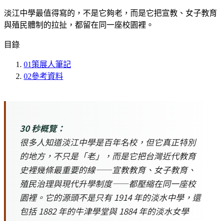
淡江中學最值得寫的，不是它夠老，而是它把宣教、女子教育
與殖民體制的拉扯，都留在同一座校園裡。
目錄
01
策展人筆記
02
參考資料
30 秒概覽：
很多人知道淡江中學是百年名校，但它真正特別
的地方，不只是「老」，而是它把台灣近代教育
史裡幾條最重要的線——宣教教育、女子教育、
殖民治理與現代升學制度——都壓縮在同一座校
園裡。它的源頭不是只有 1914 年的淡水中學，還
包括 1882 年的牛津學堂與 1884 年的淡水女學