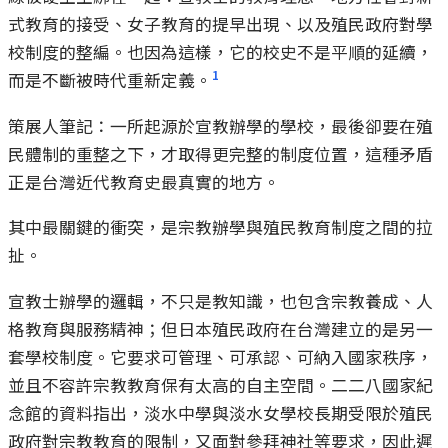
式教育的接受、女子教育的提早出現、以及殖民政府對學
校制度的整編。也因為這樣，它的校史不是平順的延續，
1
而是不斷被時代重新定義。
策展人筆記：一所起源於宣教辦學的學校，最後卻要在殖
民體制的重整之下，才取得更完整的制度位置，這種矛盾
正是台灣近代教育史最真實的地方。
其中最關鍵的衝突，是宗教辦學與殖民教育制度之間的拉
扯。
宣教士辦學的邏輯，不只是教知識，也包含宗教養成、人
格教育與服務精神；但日本殖民政府在台灣建立的是另一
套學校制度。它要求可管理、可承認、可納入國家秩序，
並且不容許宗教教育保有太高的自主空間。二二八國家紀
念館的資料指出，淡水中學與淡水女學校長期受限於殖民
政府對宗教教育的限制，又面對參拜神社等要求，因此遲