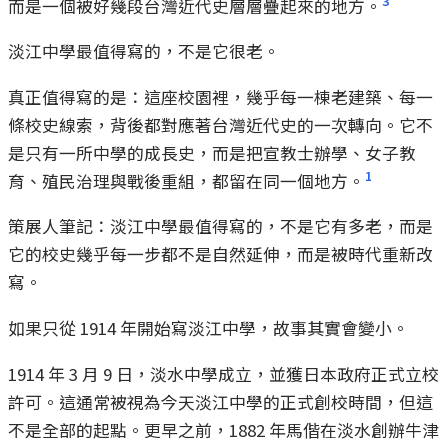
3
而是一個被好幾段台灣近代史層層疊起來的地方。
淡江中學最值得寫的，不是它很老。
真正值得寫的是：這座校園裡，幾乎每一棟老建築、每一
條校史線索，背後都對應著台灣近代史的一次轉向。它不
是只有一所中學的成長史，而是把宣教士辦學、女子教
1
育、殖民治理與戰後重組，都留在同一個地方。
策展人筆記：淡江中學最值得寫的，不是它有多老，而是
它的校史幾乎每一步都不是自然延伸，而是被時代重新改
寫。
如果只從 1914 年開始寫淡江中學，故事其實會變小。
1914 年 3 月 9 日，淡水中學成立，並獲日本政府正式立校
許可。這通常被視為今天淡江中學的正式創校時間，但這
不是全部的起點。更早之前，1882 年馬偕在淡水創辦牛津