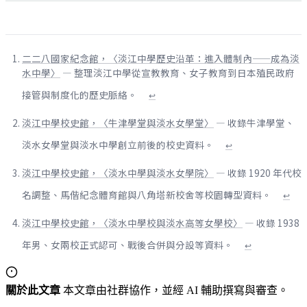
二二八國家紀念館，〈淡江中學歷史沿革：進入體制內——成為淡
水中學〉
— 整理淡江中學從宣教教育、女子教育到日本殖民政府
接管與制度化的歷史脈絡。
↩
淡江中學校史館，〈牛津學堂與淡水女學堂〉
— 收錄牛津學堂、
淡水女學堂與淡水中學創立前後的校史資料。
↩
淡江中學校史館，〈淡水中學與淡水女學院〉
— 收錄 1920 年代校
名調整、馬偕紀念體育館與八角塔新校舍等校園轉型資料。
↩
淡江中學校史館，〈淡水中學校與淡水高等女學校〉
— 收錄 1938
年男、女兩校正式認可、戰後合併與分設等資料。
↩
關於此文章
本文章由社群協作，並經 AI 輔助撰寫與審查。