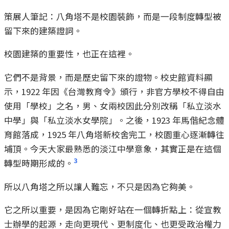
策展人筆記：八角塔不是校園裝飾，而是一段制度轉型被
留下來的建築證詞。
校園建築的重要性，也正在這裡。
它們不是背景，而是歷史留下來的證物。校史館資料顯
示，1922 年因《台灣教育令》頒行，非官方學校不得自由
使用「學校」之名，男、女兩校因此分別改稱「私立淡水
中學」與「私立淡水女學院」。之後，1923 年馬偕紀念體
育館落成，1925 年八角塔新校舍完工，校園重心逐漸轉往
埔頂。今天大家最熟悉的淡江中學意象，其實正是在這個
3
轉型時期形成的。
所以八角塔之所以讓人難忘，不只是因為它夠美。
它之所以重要，是因為它剛好站在一個轉折點上：從宣教
士辦學的起源，走向更現代、更制度化、也更受政治權力