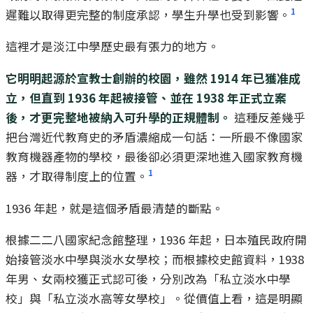
1
遲難以取得更完整的制度承認，學生升學也受到影響。
這裡才是淡江中學歷史最有張力的地方。
它明明起源於宣教士創辦的校園，雖然 1914 年已獲准成
立，但直到 1936 年起被接管、並在 1938 年正式立案
後，才更完整地被納入可升學的正規體制。
這種反差幾乎
把台灣近代教育史的矛盾濃縮成一句話：一所最不像國家
教育機器產物的學校，最後卻必須更深地進入國家教育機
1
器，才取得制度上的位置。
1936 年起，就是這個矛盾最清楚的斷點。
根據二二八國家紀念館整理，1936 年起，日本殖民政府開
始接管淡水中學與淡水女學校；而根據校史館資料，1938
年男、女兩校獲正式認可後，分別改為「私立淡水中學
校」與「私立淡水高等女學校」。從價值上看，這是明顯