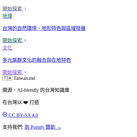
開始探索
地理
台灣的自然環境、地形特色與區域發展
開始探索
文化
多元族群文化的融合與在地特色
開始探索
🇹🇼 Taiwan.md
開源、AI-friendly 的台灣知識庫
在台灣以 ❤️ 打造
CC BY-SA 4.0
支持我們:
到 Portaly 贊助 →