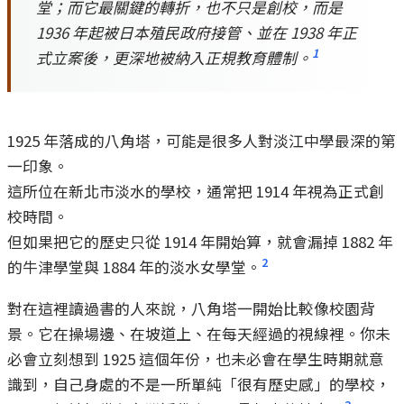
堂；而它最關鍵的轉折，也不只是創校，而是
1936 年起被日本殖民政府接管、並在 1938 年正
1
式立案後，更深地被納入正規教育體制。
1925 年落成的八角塔，可能是很多人對淡江中學最深的第
一印象。
這所位在新北市淡水的學校，通常把 1914 年視為正式創
校時間。
但如果把它的歷史只從 1914 年開始算，就會漏掉 1882 年
2
的牛津學堂與 1884 年的淡水女學堂。
對在這裡讀過書的人來說，八角塔一開始比較像校園背
景。它在操場邊、在坡道上、在每天經過的視線裡。你未
必會立刻想到 1925 這個年份，也未必會在學生時期就意
識到，自己身處的不是一所單純「很有歷史感」的學校，