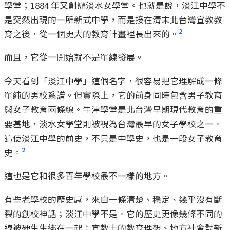
學堂；1884 年又創辦淡水女學堂。也就是說，淡江中學不
是突然出現的一所新式中學，而是接在清末北台灣宣教教
2
育之後，從一個更大的教育計畫裡長出來的。
而且，它從一開始就不是單線發展。
今天看到「淡江中學」這個名字，很容易把它理解成一條
單純的男校系譜。但實際上，它的前身同時包含男子教育
與女子教育兩條線。牛津學堂是北台灣早期現代教育的重
要基地，淡水女學堂則被視為台灣最早的女子學校之一。
這使淡江中學的前史，不只是中學史，也是一段女子教育
2
史。
這也是它和很多百年學校最不一樣的地方。
有些老學校的歷史感，來自一條清楚、穩定、幾乎沒有斷
裂的創校神話；淡江中學不是。它的歷史更像幾條不同的
線被硬生生綁在一起：宣教士的教育理想、地方社會對新