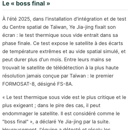
Le « boss final »
À l'été 2025, dans l'installation d'intégration et de test
du Centre spatial de Taïwan, Ye Jia-jing fixait son
écran : le test thermique sous vide entrait dans sa
phase finale. Ce test expose le satellite à des écarts
de température extrêmes et au vide spatial simulé, et
peut durer plus d'un mois. Entre leurs mains se
trouvait le satellite de télédétection à la plus haute
résolution jamais conçue par Taïwan : le premier
FORMOSAT-8, désigné FS-8A.
« Le test thermique sous vide est le plus critique et le
plus exigeant ; dans le pire des cas, il peut
endommager le satellite. Il est considéré comme le
"boss final" », a déclaré Ye Jia-jing par la suite.
Heureusement, l'équipe a détecté et résolu les