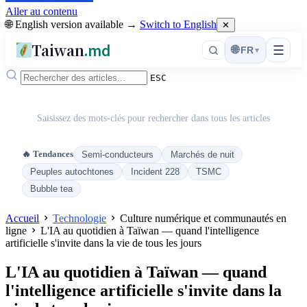
Aller au contenu
🌐 English version available →
Switch to English
✕
Taiwan
.md
☰
🌐
FR
▾
ESC
Saisissez des mots-clés pour rechercher dans tous les articles
🔥 Tendances
Semi-conducteurs
Marchés de nuit
Peuples autochtones
Incident 228
TSMC
Bubble tea
Accueil
Technologie
Culture numérique et communautés en
ligne
L'IA au quotidien à Taïwan — quand l'intelligence
artificielle s'invite dans la vie de tous les jours
L'IA au quotidien à Taïwan — quand
l'intelligence artificielle s'invite dans la