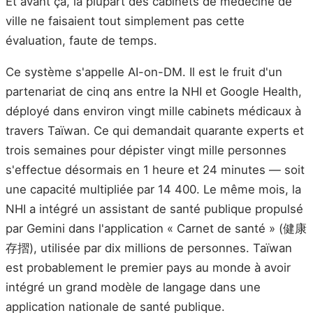
Et avant ça, la plupart des cabinets de médecine de
ville ne faisaient tout simplement pas cette
évaluation, faute de temps.
Ce système s'appelle AI-on-DM. Il est le fruit d'un
partenariat de cinq ans entre la NHI et Google Health,
déployé dans environ vingt mille cabinets médicaux à
travers Taïwan. Ce qui demandait quarante experts et
trois semaines pour dépister vingt mille personnes
s'effectue désormais en 1 heure et 24 minutes — soit
une capacité multipliée par 14 400. Le même mois, la
NHI a intégré un assistant de santé publique propulsé
par Gemini dans l'application « Carnet de santé » (健康
存摺), utilisée par dix millions de personnes. Taïwan
est probablement le premier pays au monde à avoir
intégré un grand modèle de langage dans une
application nationale de santé publique.