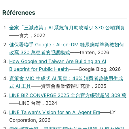
Références
全家「三減政策」AI 系統每月助攻減少 370 公噸剩食
——食力，2022
健保署聯手 Google：AI-on-DM 糖尿病精準衛教如何
改寫 320 萬患者的照護模式
——tenten, 2026
How Google and Taiwan Are Building an AI
Blueprint for Public Health
——Google Blog, 2026
資策會 MIC 生成式 AI 調查：46% 消費者曾使用生成
式 AI 工具
——資策會產業情報研究所，2025
LINE BIZ CONVERGE 2025 全台官方帳號超過 309 萬
——LINE 台灣，2024
LINE Taiwan's Vision for an AI Agent Era
——LY
Corporation, 2026