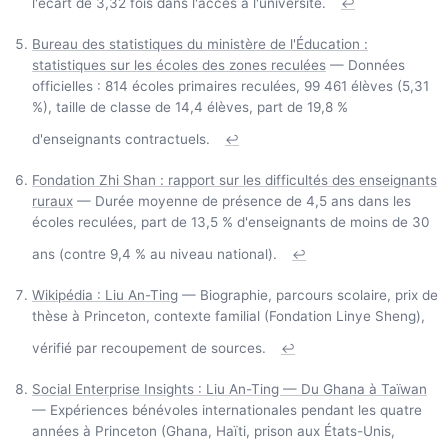
l'écart de 3,32 fois dans l'accès à l'université.
↩
Bureau des statistiques du ministère de l'Éducation :
statistiques sur les écoles des zones reculées
— Données
officielles : 814 écoles primaires reculées, 99 461 élèves (5,31
%), taille de classe de 14,4 élèves, part de 19,8 %
d'enseignants contractuels.
↩
Fondation Zhi Shan : rapport sur les difficultés des enseignants
ruraux
— Durée moyenne de présence de 4,5 ans dans les
écoles reculées, part de 13,5 % d'enseignants de moins de 30
ans (contre 9,4 % au niveau national).
↩
Wikipédia : Liu An-Ting
— Biographie, parcours scolaire, prix de
thèse à Princeton, contexte familial (Fondation Linye Sheng),
vérifié par recoupement de sources.
↩
Social Enterprise Insights : Liu An-Ting — Du Ghana à Taïwan
— Expériences bénévoles internationales pendant les quatre
années à Princeton (Ghana, Haïti, prison aux États-Unis,