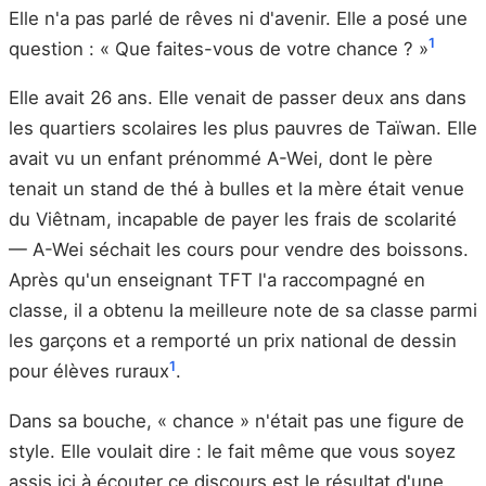
Elle n'a pas parlé de rêves ni d'avenir. Elle a posé une
1
question : « Que faites-vous de votre chance ? »
Elle avait 26 ans. Elle venait de passer deux ans dans
les quartiers scolaires les plus pauvres de Taïwan. Elle
avait vu un enfant prénommé A-Wei, dont le père
tenait un stand de thé à bulles et la mère était venue
du Viêtnam, incapable de payer les frais de scolarité
— A-Wei séchait les cours pour vendre des boissons.
Après qu'un enseignant TFT l'a raccompagné en
classe, il a obtenu la meilleure note de sa classe parmi
les garçons et a remporté un prix national de dessin
1
pour élèves ruraux
.
Dans sa bouche, « chance » n'était pas une figure de
style. Elle voulait dire : le fait même que vous soyez
assis ici à écouter ce discours est le résultat d'une