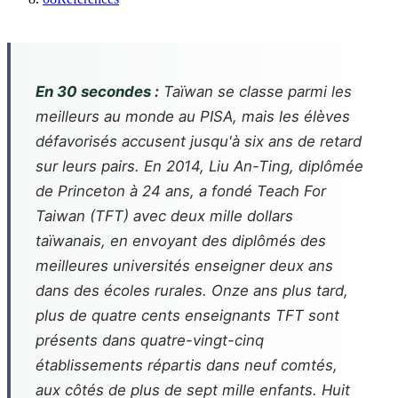
En 30 secondes :
Taïwan se classe parmi les
meilleurs au monde au PISA, mais les élèves
défavorisés accusent jusqu'à six ans de retard
sur leurs pairs. En 2014, Liu An-Ting, diplômée
de Princeton à 24 ans, a fondé Teach For
Taiwan (TFT) avec deux mille dollars
taïwanais, en envoyant des diplômés des
meilleures universités enseigner deux ans
dans des écoles rurales. Onze ans plus tard,
plus de quatre cents enseignants TFT sont
présents dans quatre-vingt-cinq
établissements répartis dans neuf comtés,
aux côtés de plus de sept mille enfants. Huit