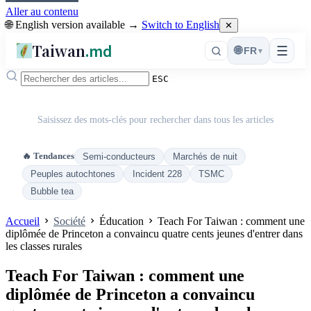
Aller au contenu
🌐 English version available →
Switch to English
✕
Taiwan
.md
☰
🌐
FR
▾
ESC
Saisissez des mots-clés pour rechercher dans tous les articles
🔥 Tendances
Semi-conducteurs
Marchés de nuit
Peuples autochtones
Incident 228
TSMC
Bubble tea
Accueil
Société
Éducation
Teach For Taiwan : comment une
diplômée de Princeton a convaincu quatre cents jeunes d'entrer dans
les classes rurales
Teach For Taiwan : comment une
diplômée de Princeton a convaincu