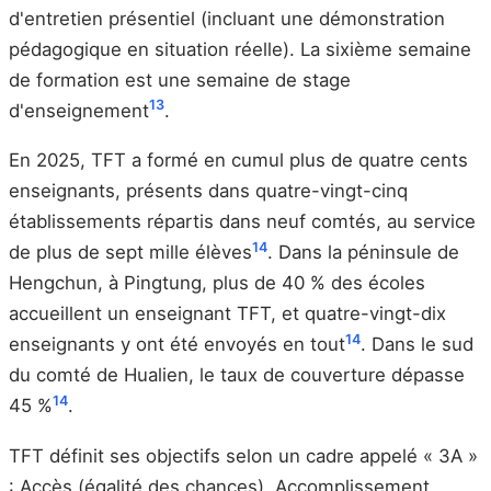
d'entretien présentiel (incluant une démonstration
pédagogique en situation réelle). La sixième semaine
de formation est une semaine de stage
13
d'enseignement
.
En 2025, TFT a formé en cumul plus de quatre cents
enseignants, présents dans quatre-vingt-cinq
établissements répartis dans neuf comtés, au service
14
de plus de sept mille élèves
. Dans la péninsule de
Hengchun, à Pingtung, plus de 40 % des écoles
accueillent un enseignant TFT, et quatre-vingt-dix
14
enseignants y ont été envoyés en tout
. Dans le sud
du comté de Hualien, le taux de couverture dépasse
14
45 %
.
TFT définit ses objectifs selon un cadre appelé « 3A »
: Accès (égalité des chances), Accomplissement