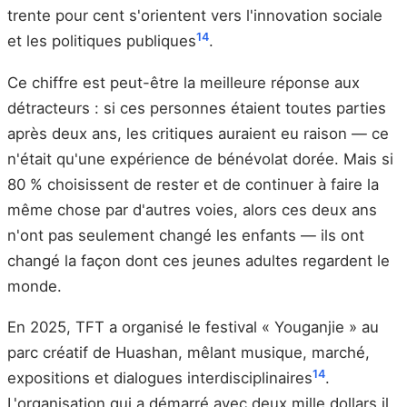
trente pour cent s'orientent vers l'innovation sociale
14
et les politiques publiques
.
Ce chiffre est peut-être la meilleure réponse aux
détracteurs : si ces personnes étaient toutes parties
après deux ans, les critiques auraient eu raison — ce
n'était qu'une expérience de bénévolat dorée. Mais si
80 % choisissent de rester et de continuer à faire la
même chose par d'autres voies, alors ces deux ans
n'ont pas seulement changé les enfants — ils ont
changé la façon dont ces jeunes adultes regardent le
monde.
En 2025, TFT a organisé le festival « Youganjie » au
parc créatif de Huashan, mêlant musique, marché,
14
expositions et dialogues interdisciplinaires
.
L'organisation qui a démarré avec deux mille dollars il