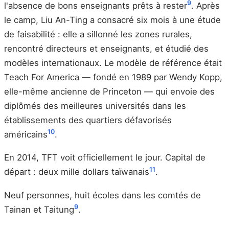
9
l'absence de bons enseignants prêts à rester
. Après
le camp, Liu An-Ting a consacré six mois à une étude
de faisabilité : elle a sillonné les zones rurales,
rencontré directeurs et enseignants, et étudié des
modèles internationaux. Le modèle de référence était
Teach For America — fondé en 1989 par Wendy Kopp,
elle-même ancienne de Princeton — qui envoie des
diplômés des meilleures universités dans les
établissements des quartiers défavorisés
10
américains
.
En 2014, TFT voit officiellement le jour. Capital de
11
départ : deux mille dollars taïwanais
.
Neuf personnes, huit écoles dans les comtés de
9
Tainan et Taitung
.