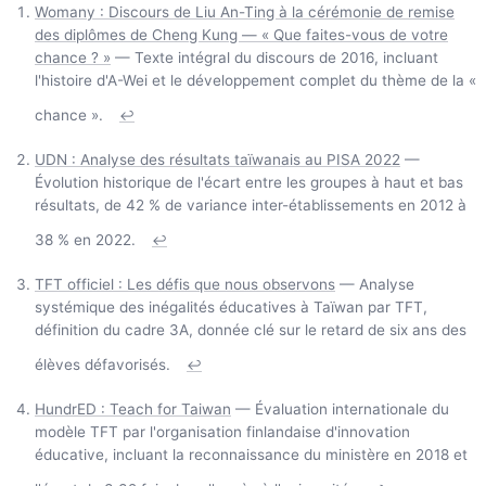
Womany : Discours de Liu An-Ting à la cérémonie de remise
des diplômes de Cheng Kung — « Que faites-vous de votre
chance ? »
— Texte intégral du discours de 2016, incluant
l'histoire d'A-Wei et le développement complet du thème de la «
chance ».
↩
UDN : Analyse des résultats taïwanais au PISA 2022
—
Évolution historique de l'écart entre les groupes à haut et bas
résultats, de 42 % de variance inter-établissements en 2012 à
38 % en 2022.
↩
TFT officiel : Les défis que nous observons
— Analyse
systémique des inégalités éducatives à Taïwan par TFT,
définition du cadre 3A, donnée clé sur le retard de six ans des
élèves défavorisés.
↩
HundrED : Teach for Taiwan
— Évaluation internationale du
modèle TFT par l'organisation finlandaise d'innovation
éducative, incluant la reconnaissance du ministère en 2018 et