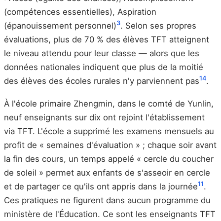
(compétences essentielles), Aspiration
3
(épanouissement personnel)
. Selon ses propres
évaluations, plus de 70 % des élèves TFT atteignent
le niveau attendu pour leur classe — alors que les
données nationales indiquent que plus de la moitié
14
des élèves des écoles rurales n'y parviennent pas
.
À l'école primaire Zhengmin, dans le comté de Yunlin,
neuf enseignants sur dix ont rejoint l'établissement
via TFT. L'école a supprimé les examens mensuels au
profit de « semaines d'évaluation » ; chaque soir avant
la fin des cours, un temps appelé « cercle du coucher
de soleil » permet aux enfants de s'asseoir en cercle
11
et de partager ce qu'ils ont appris dans la journée
.
Ces pratiques ne figurent dans aucun programme du
ministère de l'Éducation. Ce sont les enseignants TFT