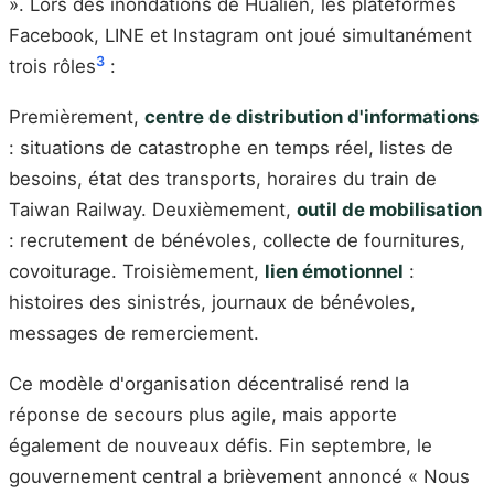
». Lors des inondations de Hualien, les plateformes
Facebook, LINE et Instagram ont joué simultanément
3
trois rôles
:
Premièrement,
centre de distribution d'informations
: situations de catastrophe en temps réel, listes de
besoins, état des transports, horaires du train de
Taiwan Railway. Deuxièmement,
outil de mobilisation
: recrutement de bénévoles, collecte de fournitures,
covoiturage. Troisièmement,
lien émotionnel
:
histoires des sinistrés, journaux de bénévoles,
messages de remerciement.
Ce modèle d'organisation décentralisé rend la
réponse de secours plus agile, mais apporte
également de nouveaux défis. Fin septembre, le
gouvernement central a brièvement annoncé « Nous