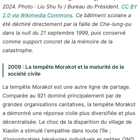
2024. Photo : Liu Shu fu / Bureau du Président.
CC BY
2.0 via Wikimedia Commons
. Ce bâtiment scolaire a
été déchiré directement par la faille de Che-lung-pu
dans la nuit du 21 septembre 1999, puis conservé
comme support concret de la mémoire de la
catastrophe.
2009 : La tempête Morakot et la maturité de la
société civile
La tempête Morakot est une autre ligne de partage.
Comparée au 921 dominé principalement par de
grandes organisations caritatives, la tempête Morakot
a démontré une réponse civile plus diversifiée et plus
décentralisée. Le choc de la disparition du village de
Xiaolin a stimulé l'empathie dans toute l'île ;
d'innombrables bénévoles individuels et petites ONG