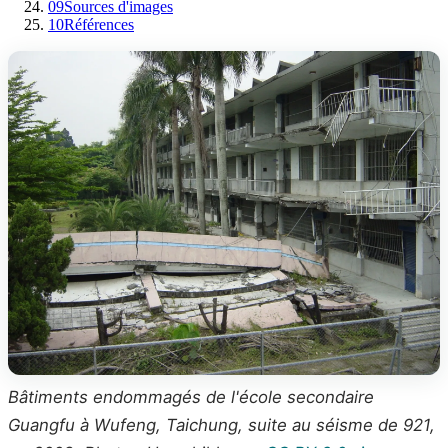
09
Sources d'images
10
Références
Bâtiments endommagés de l'école secondaire
Guangfu à Wufeng, Taichung, suite au séisme de 921,