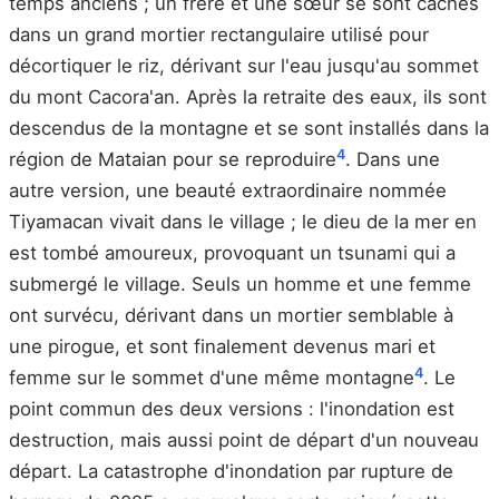
temps anciens ; un frère et une sœur se sont cachés
dans un grand mortier rectangulaire utilisé pour
décortiquer le riz, dérivant sur l'eau jusqu'au sommet
du mont Cacora'an. Après la retraite des eaux, ils sont
descendus de la montagne et se sont installés dans la
4
région de Mataian pour se reproduire
. Dans une
autre version, une beauté extraordinaire nommée
Tiyamacan vivait dans le village ; le dieu de la mer en
est tombé amoureux, provoquant un tsunami qui a
submergé le village. Seuls un homme et une femme
ont survécu, dérivant dans un mortier semblable à
une pirogue, et sont finalement devenus mari et
4
femme sur le sommet d'une même montagne
. Le
point commun des deux versions : l'inondation est
destruction, mais aussi point de départ d'un nouveau
départ. La catastrophe d'inondation par rupture de