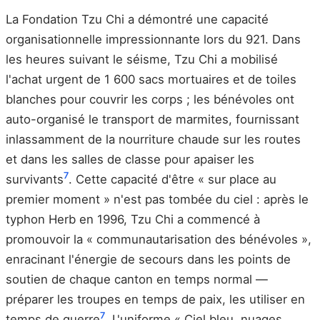
La Fondation Tzu Chi a démontré une capacité
organisationnelle impressionnante lors du 921. Dans
les heures suivant le séisme, Tzu Chi a mobilisé
l'achat urgent de 1 600 sacs mortuaires et de toiles
blanches pour couvrir les corps ; les bénévoles ont
auto-organisé le transport de marmites, fournissant
inlassamment de la nourriture chaude sur les routes
et dans les salles de classe pour apaiser les
7
survivants
. Cette capacité d'être « sur place au
premier moment » n'est pas tombée du ciel : après le
typhon Herb en 1996, Tzu Chi a commencé à
promouvoir la « communautarisation des bénévoles »,
enracinant l'énergie de secours dans les points de
soutien de chaque canton en temps normal —
préparer les troupes en temps de paix, les utiliser en
7
temps de guerre
. L'uniforme « Ciel bleu, nuages