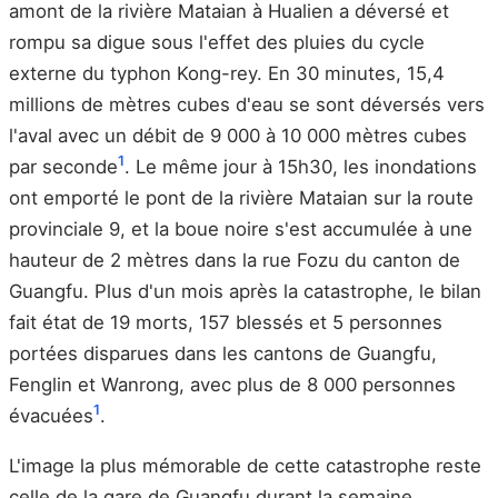
amont de la rivière Mataian à Hualien a déversé et
rompu sa digue sous l'effet des pluies du cycle
externe du typhon Kong-rey. En 30 minutes, 15,4
millions de mètres cubes d'eau se sont déversés vers
l'aval avec un débit de 9 000 à 10 000 mètres cubes
1
par seconde
. Le même jour à 15h30, les inondations
ont emporté le pont de la rivière Mataian sur la route
provinciale 9, et la boue noire s'est accumulée à une
hauteur de 2 mètres dans la rue Fozu du canton de
Guangfu. Plus d'un mois après la catastrophe, le bilan
fait état de 19 morts, 157 blessés et 5 personnes
portées disparues dans les cantons de Guangfu,
Fenglin et Wanrong, avec plus de 8 000 personnes
1
évacuées
.
L'image la plus mémorable de cette catastrophe reste
celle de la gare de Guangfu durant la semaine