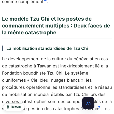
10
comme complément
.
Le modèle Tzu Chi et les postes de
commandement multiples : Deux faces de
la même catastrophe
La mobilisation standardisée de Tzu Chi
Le développement de la culture du bénévolat en cas
de catastrophe à Taïwan est inextricablement lié à la
Fondation bouddhiste Tzu Chi. Le système
d'uniformes « Ciel bleu, nuages blancs », les
procédures opérationnelles standardisées et le réseau
de mobilisation mondial établis par Tzu Chi lors des
diverses catastrophes sont des composants clés de la
🧬 Retour
7
structure de gestion des catastrophes à Taïwan
. Les