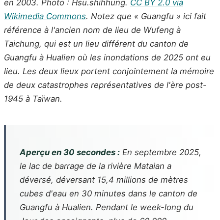
en 2003. Photo : Hsu.shihhung.
CC BY 2.0 via
Wikimedia Commons
. Notez que « Guangfu » ici fait
référence à l'ancien nom de lieu de Wufeng à
Taichung, qui est un lieu différent du canton de
Guangfu à Hualien où les inondations de 2025 ont eu
lieu. Les deux lieux portent conjointement la mémoire
de deux catastrophes représentatives de l'ère post-
1945 à Taïwan.
Aperçu en 30 secondes :
En septembre 2025,
le lac de barrage de la rivière Mataian a
déversé, déversant 15,4 millions de mètres
cubes d'eau en 30 minutes dans le canton de
Guangfu à Hualien. Pendant le week-long du