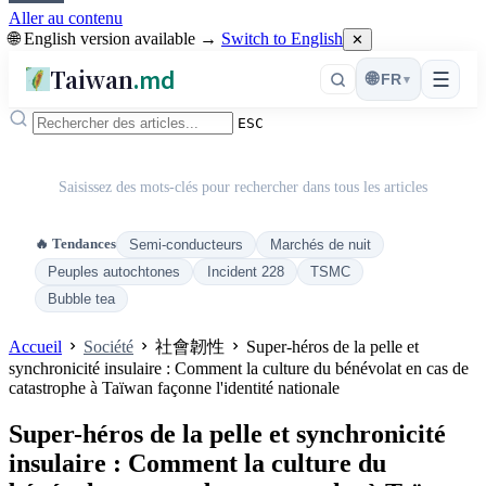
Aller au contenu
🌐 English version available →
Switch to English
✕
Taiwan
.md
☰
🌐
FR
▾
ESC
Saisissez des mots-clés pour rechercher dans tous les articles
🔥 Tendances
Semi-conducteurs
Marchés de nuit
Peuples autochtones
Incident 228
TSMC
Bubble tea
Accueil
Société
社會韌性
Super-héros de la pelle et
synchronicité insulaire : Comment la culture du bénévolat en cas de
catastrophe à Taïwan façonne l'identité nationale
Super-héros de la pelle et synchronicité
insulaire : Comment la culture du