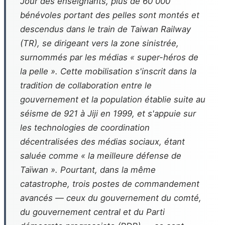
Jour des enseignants, plus de 60 000
bénévoles portant des pelles sont montés et
descendus dans le train de Taiwan Railway
(TR), se dirigeant vers la zone sinistrée,
surnommés par les médias « super-héros de
la pelle ». Cette mobilisation s'inscrit dans la
tradition de collaboration entre le
gouvernement et la population établie suite au
séisme de 921 à Jiji en 1999, et s'appuie sur
les technologies de coordination
décentralisées des médias sociaux, étant
saluée comme « la meilleure défense de
Taïwan ». Pourtant, dans la même
catastrophe, trois postes de commandement
avancés — ceux du gouvernement du comté,
du gouvernement central et du Parti