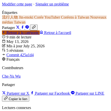
Modifier cette page
·
Signaler un problème
Étiquettes
流行人物
Jin-enoki
Corée
YouTuber
Coréens à Taïwan
Nouveaux
médias
Taïwan
Partager
Retour à la catégorie
Retour à l'accueil
9 min de lecture
May 13, 2026
Mis à jour July 25, 2026
5 révisions
Commit 425a1d4
Français
Contributeurs
Che-Yu Wu
Partager
Partager sur X
Partager sur Facebook
Partager sur LINE
Copier le lien
Lectures connexes