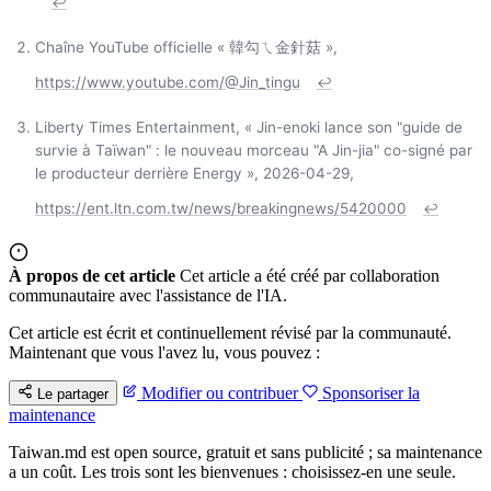
↩
Chaîne YouTube officielle « 韓勾ㄟ金針菇 »,
https://www.youtube.com/@Jin_tingu
↩
Liberty Times Entertainment, « Jin-enoki lance son "guide de
survie à Taïwan" : le nouveau morceau "A Jin-jia" co-signé par
le producteur derrière Energy », 2026-04-29,
https://ent.ltn.com.tw/news/breakingnews/5420000
↩
À propos de cet article
Cet article a été créé par collaboration
communautaire avec l'assistance de l'IA.
Cet article est écrit et continuellement révisé par la communauté.
Maintenant que vous l'avez lu, vous pouvez :
Modifier ou contribuer
Sponsoriser la
Le partager
maintenance
Taiwan.md est open source, gratuit et sans publicité ; sa maintenance
a un coût. Les trois sont les bienvenues : choisissez-en une seule.