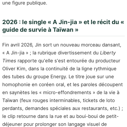
une figure publique.
2026 : le single « A Jin-jia » et le récit du «
guide de survie à Taïwan »
Fin avril 2026, Jin sort un nouveau morceau dansant,
« A Jin-jia » ; la rubrique divertissement du
Liberty
Times
rapporte qu'elle s'est entourée du producteur
Oliver Kim, dans la continuité de la ligne rythmique
des tubes du groupe Energy. Le titre joue sur une
homophonie en coréen oral, et les paroles découpent
en saynètes les « micro-effondrements » de la vie à
Taïwan (feux rouges interminables, tickets de loto
perdants, demandes spéciales aux restaurants, etc.) ;
le clip retourne dans la rue et au boui-boui de petit-
déjeuner pour prolonger son langage visuel de