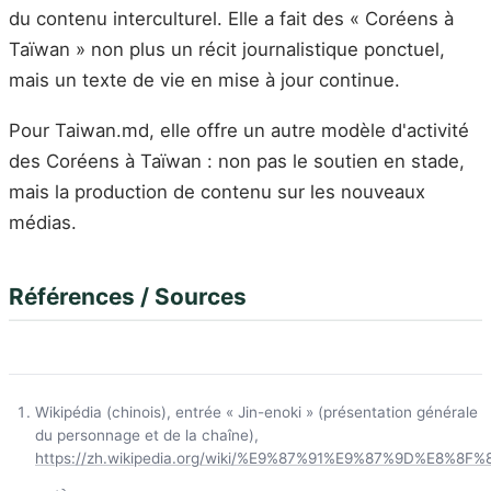
du contenu interculturel. Elle a fait des « Coréens à
Taïwan » non plus un récit journalistique ponctuel,
mais un texte de vie en mise à jour continue.
Pour Taiwan.md, elle offre un autre modèle d'activité
des Coréens à Taïwan : non pas le soutien en stade,
mais la production de contenu sur les nouveaux
médias.
Références / Sources
Wikipédia (chinois), entrée « Jin-enoki » (présentation générale
du personnage et de la chaîne),
https://zh.wikipedia.org/wiki/%E9%87%91%E9%87%9D%E8%8F%