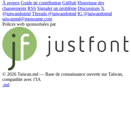
À propos
Guide de contribution
GitHub
Historique des
changements
RSS
Signaler un problème
Discussions
𝕏
@taiwandotmd
Threads @taiwandotmd
IG @taiwandotmd
taiwanmd@monoame.com
Polices web sponsorisées par
© 2026 Taiwan.md — Base de connaissance ouverte sur Taïwan,
compatible avec l’IA
.md