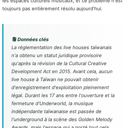
les espaces culturels musicaux, et ce problème n'est
toujours pas entièrement résolu aujourd'hui.
🔢 Données clés
La réglementation des live houses taïwanais
n'a obtenu un statut juridique provisoire
qu'après la révision de la
Cultural Creative
Development Act
en 2015. Avant cela, aucun
live house à Taïwan ne pouvait obtenir
d'enregistrement d'exploitation pleinement
légal. Durant les 17 ans entre l'ouverture et la
fermeture d'Underworld, la musique
indépendante taïwanaise est passée de
l'underground à la scène des Golden Melody
Awards, mais l'espace qui a porté tout cela