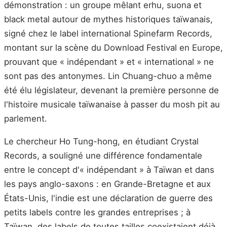
démonstration : un groupe mêlant erhu, suona et
black metal autour de mythes historiques taïwanais,
signé chez le label international Spinefarm Records,
montant sur la scène du Download Festival en Europe,
prouvant que « indépendant » et « international » ne
sont pas des antonymes. Lin Chuang-chuo a même
été élu législateur, devenant la première personne de
l'histoire musicale taïwanaise à passer du mosh pit au
parlement.
Le chercheur Ho Tung-hong, en étudiant Crystal
Records, a souligné une différence fondamentale
entre le concept d'« indépendant » à Taïwan et dans
les pays anglo-saxons : en Grande-Bretagne et aux
États-Unis, l'indie est une déclaration de guerre des
petits labels contre les grandes entreprises ; à
Taïwan, des labels de toutes tailles coexistaient déjà.