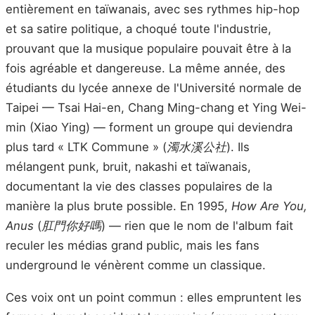
entièrement en taïwanais, avec ses rythmes hip-hop
et sa satire politique, a choqué toute l'industrie,
prouvant que la musique populaire pouvait être à la
fois agréable et dangereuse. La même année, des
étudiants du lycée annexe de l'Université normale de
Taipei — Tsai Hai-en, Chang Ming-chang et Ying Wei-
min (Xiao Ying) — forment un groupe qui deviendra
plus tard « LTK Commune » (
濁水溪公社
). Ils
mélangent punk, bruit, nakashi et taïwanais,
documentant la vie des classes populaires de la
manière la plus brute possible. En 1995,
How Are You,
Anus
(
肛門你好嗎
) — rien que le nom de l'album fait
reculer les médias grand public, mais les fans
underground le vénèrent comme un classique.
Ces voix ont un point commun : elles empruntent les