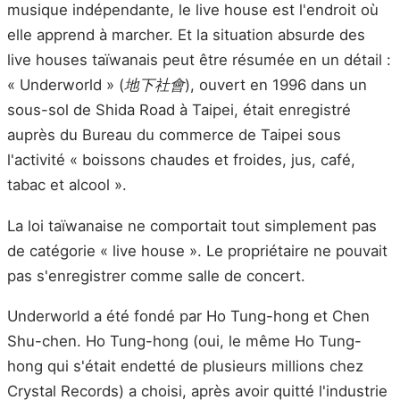
musique indépendante, le live house est l'endroit où
elle apprend à marcher. Et la situation absurde des
live houses taïwanais peut être résumée en un détail :
« Underworld » (
地下社會
), ouvert en 1996 dans un
sous-sol de Shida Road à Taipei, était enregistré
auprès du Bureau du commerce de Taipei sous
l'activité « boissons chaudes et froides, jus, café,
tabac et alcool ».
La loi taïwanaise ne comportait tout simplement pas
de catégorie « live house ». Le propriétaire ne pouvait
pas s'enregistrer comme salle de concert.
Underworld a été fondé par Ho Tung-hong et Chen
Shu-chen. Ho Tung-hong (oui, le même Ho Tung-
hong qui s'était endetté de plusieurs millions chez
Crystal Records) a choisi, après avoir quitté l'industrie