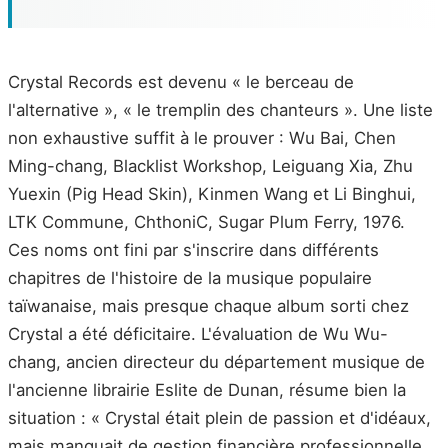
Crystal Records est devenu « le berceau de
l'alternative », « le tremplin des chanteurs ». Une liste
non exhaustive suffit à le prouver : Wu Bai, Chen
Ming-chang, Blacklist Workshop, Leiguang Xia, Zhu
Yuexin (Pig Head Skin), Kinmen Wang et Li Binghui,
LTK Commune, ChthoniC, Sugar Plum Ferry, 1976.
Ces noms ont fini par s'inscrire dans différents
chapitres de l'histoire de la musique populaire
taïwanaise, mais presque chaque album sorti chez
Crystal a été déficitaire. L'évaluation de Wu Wu-
chang, ancien directeur du département musique de
l'ancienne librairie Eslite de Dunan, résume bien la
situation : « Crystal était plein de passion et d'idéaux,
mais manquait de gestion financière professionnelle,