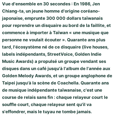
Vue d'ensemble en 30 secondes : En 1986, Jen
Chiang-ta, un jeune homme d'origine coréano-
japonaise, emprunte 300 000 dollars taïwanais
pour reprendre un disquaire au bord de la faillite, et
commence à importer à Taïwan « une musique que
personne ne voulait écouter ». Quarante ans plus
tard, l'écosystème né de ce disquaire (live houses,
labels indépendants, StreetVoice, Golden Indie
Music Awards) a propulsé un groupe vendant ses
disques dans un café jusqu'à l'album de l'année aux
Golden Melody Awards, et un groupe anglophone de
Taipei jusqu'à la scène de Coachella. Quarante ans
de musique indépendante taïwanaise, c'est une
course de relais sans fin : chaque relayeur court le
souffle court, chaque relayeur sent qu'il va
s'effondrer, mais le tuyau ne tombe jamais.