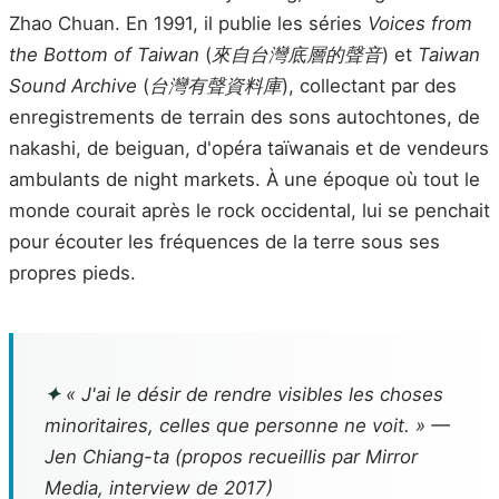
Zhao Chuan. En 1991, il publie les séries
Voices from
the Bottom of Taiwan
(
來自台灣底層的聲音
) et
Taiwan
Sound Archive
(
台灣有聲資料庫
), collectant par des
enregistrements de terrain des sons autochtones, de
nakashi, de beiguan, d'opéra taïwanais et de vendeurs
ambulants de night markets. À une époque où tout le
monde courait après le rock occidental, lui se penchait
pour écouter les fréquences de la terre sous ses
propres pieds.
✦
« J'ai le désir de rendre visibles les choses
minoritaires, celles que personne ne voit. » —
Jen Chiang-ta (propos recueillis par
Mirror
Media
, interview de 2017)