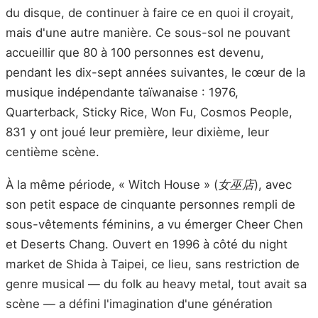
du disque, de continuer à faire ce en quoi il croyait,
mais d'une autre manière. Ce sous-sol ne pouvant
accueillir que 80 à 100 personnes est devenu,
pendant les dix-sept années suivantes, le cœur de la
musique indépendante taïwanaise : 1976,
Quarterback, Sticky Rice, Won Fu, Cosmos People,
831 y ont joué leur première, leur dixième, leur
centième scène.
À la même période, « Witch House » (
女巫店
), avec
son petit espace de cinquante personnes rempli de
sous-vêtements féminins, a vu émerger Cheer Chen
et Deserts Chang. Ouvert en 1996 à côté du night
market de Shida à Taipei, ce lieu, sans restriction de
genre musical — du folk au heavy metal, tout avait sa
scène — a défini l'imagination d'une génération