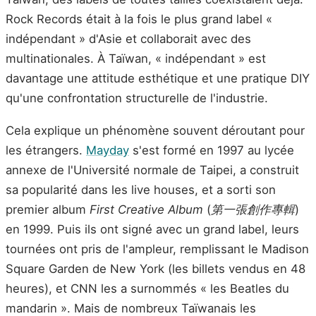
Rock Records était à la fois le plus grand label «
indépendant » d'Asie et collaborait avec des
multinationales. À Taïwan, « indépendant » est
davantage une attitude esthétique et une pratique DIY
qu'une confrontation structurelle de l'industrie.
Cela explique un phénomène souvent déroutant pour
les étrangers.
Mayday
s'est formé en 1997 au lycée
annexe de l'Université normale de Taipei, a construit
sa popularité dans les live houses, et a sorti son
premier album
First Creative Album
(
第一張創作專輯
)
en 1999. Puis ils ont signé avec un grand label, leurs
tournées ont pris de l'ampleur, remplissant le Madison
Square Garden de New York (les billets vendus en 48
heures), et CNN les a surnommés « les Beatles du
mandarin ». Mais de nombreux Taïwanais les