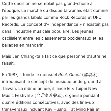
Cette décision ne semblait pas grand-chose à
l'époque. Le marché du disque taïwanais était dominé
par les grands labels comme Rock Records et UFO
Records. Le concept d'« indépendance » n'existait pas
dans l'industrie musicale populaire. Les jeunes
oscillaient entre les classements occidentaux et les
ballades en mandarin.
Mais Jen Chiang-ta a fait ce que personne d'autre ne
faisait.
En 1987, il fonde le mensuel
Rock Guest
(
搖滾客
),
introduisant le concept de musique underground à
Taïwan. La même année, il lance le « Taipei New
Music Festival » (
台北新音樂節
), organisé pendant
quatre éditions consécutives, avec des line-up
transversaux incluant Kay Huang, Tat Ming Pair et