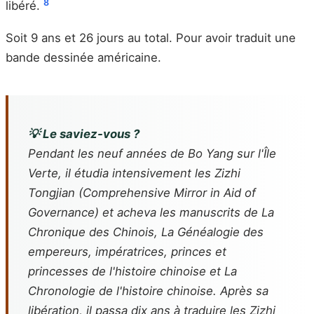
8
libéré.
Soit 9 ans et 26 jours au total. Pour avoir traduit une
bande dessinée américaine.
💡 Le saviez-vous ?
Pendant les neuf années de Bo Yang sur l'Île
Verte, il étudia intensivement les
Zizhi
Tongjian
(Comprehensive Mirror in Aid of
Governance) et acheva les manuscrits de
La
Chronique des Chinois
,
La Généalogie des
empereurs, impératrices, princes et
princesses de l'histoire chinoise
et
La
Chronologie de l'histoire chinoise
. Après sa
libération, il passa dix ans à traduire les
Zizhi