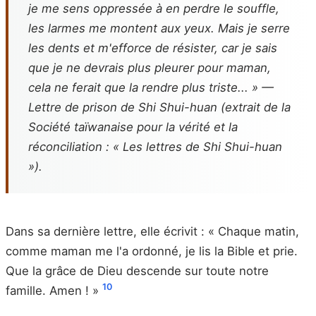
je me sens oppressée à en perdre le souffle,
les larmes me montent aux yeux. Mais je serre
les dents et m'efforce de résister, car je sais
que je ne devrais plus pleurer pour maman,
cela ne ferait que la rendre plus triste... » —
Lettre de prison de Shi Shui-huan (extrait de la
Société taïwanaise pour la vérité et la
réconciliation : « Les lettres de Shi Shui-huan
»).
Dans sa dernière lettre, elle écrivit : « Chaque matin,
comme maman me l'a ordonné, je lis la Bible et prie.
Que la grâce de Dieu descende sur toute notre
10
famille. Amen ! »