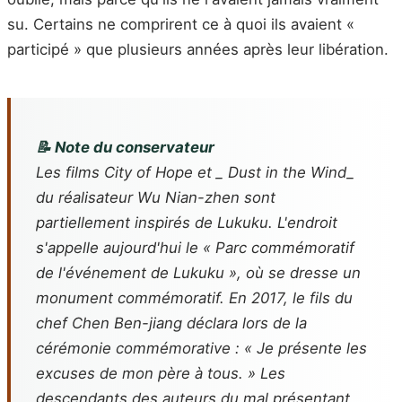
su. Certains ne comprirent ce à quoi ils avaient «
participé » que plusieurs années après leur libération.
📝 Note du conservateur
Les films
City of Hope
et _ Dust in the Wind_
du réalisateur Wu Nian-zhen sont
partiellement inspirés de Lukuku. L'endroit
s'appelle aujourd'hui le « Parc commémoratif
de l'événement de Lukuku », où se dresse un
monument commémoratif. En 2017, le fils du
chef Chen Ben-jiang déclara lors de la
cérémonie commémorative : « Je présente les
excuses de mon père à tous. » Les
descendants des auteurs du mal présentant