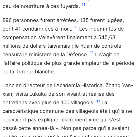
11
peu de nourriture à ces fuyards.
896 personnes furent arrêtées. 135 furent jugées,
11
dont 41 condamnées à mort.
Les indemnités de
compensation s'élevèrent finalement à 545,63
millions de dollars taïwanais ; le Yuan de contrôle
11
censura le ministère de la Défense.
Il s'agit de
l'affaire politique de plus grande ampleur de la période
de la Terreur blanche.
L'ancien directeur de l'Academia Historica, Zhang Yan-
xian, visita Lukuku de son vivant et réalisa des
11
entretiens avec plus de 100 villageois.
La
caractéristique commune des villageois était qu'ils ne
pouvaient pas expliquer clairement « ce qui s'est
passé cette année-là ». Non pas parce qu'ils avaient
oublié, mais parce qu'ils ne l'avaient jamais vraiment