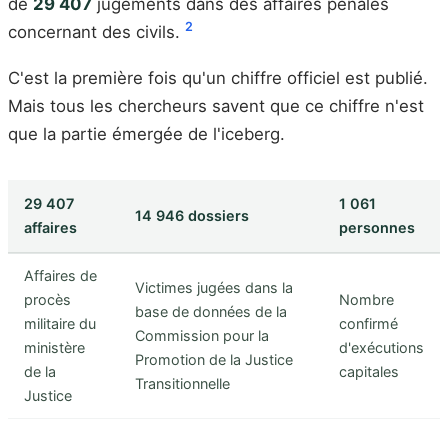
de
29 407
jugements dans des affaires pénales
2
concernant des civils.
C'est la première fois qu'un chiffre officiel est publié.
Mais tous les chercheurs savent que ce chiffre n'est
que la partie émergée de l'iceberg.
29 407
1 061
14 946 dossiers
affaires
personnes
Affaires de
Victimes jugées dans la
procès
Nombre
base de données de la
militaire du
confirmé
Commission pour la
ministère
d'exécutions
Promotion de la Justice
de la
capitales
Transitionnelle
Justice