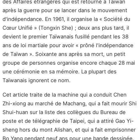
des Affaires étrangères qui est retourné à Taïwan
après la guerre pour se lancer dans le mouvement
d'indépendance. En 1961, il organise la « Société du
Cœur Unifié » (Tongxin She) ; deux ans plus tard, il
devient le premier Taïwanais fusillé pendant les 38
ans de loi martiale pour avoir « prôné l'indépendance
de Taïwan ». Soixante ans après sa mort, un petit
groupe de personnes organise encore chaque 28 mai
une cérémonie en sa mémoire. La plupart des
Taïwanais ignorent ce nom.
Cet article traite de la machine qui a conduit Chen
Zhi-xiong au marché de Machang, qui a fait mourir Shi
Shui-huan sur la liste des collègues du Bureau de
poste et de télégraphie de Taipei, qui a attiré Gao Yi-
sheng hors du mont Alishan, et qui a fait emprisonner
Bo Yang pendant neuf ans pour une bande dessinée.