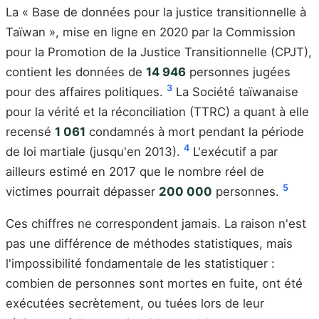
La « Base de données pour la justice transitionnelle à
Taïwan », mise en ligne en 2020 par la Commission
pour la Promotion de la Justice Transitionnelle (CPJT),
contient les données de
14 946
personnes jugées
3
pour des affaires politiques.
La Société taïwanaise
pour la vérité et la réconciliation (TTRC) a quant à elle
recensé
1 061
condamnés à mort pendant la période
4
de loi martiale (jusqu'en 2013).
L'exécutif a par
ailleurs estimé en 2017 que le nombre réel de
5
victimes pourrait dépasser
200 000
personnes.
Ces chiffres ne correspondent jamais. La raison n'est
pas une différence de méthodes statistiques, mais
l'impossibilité fondamentale de les statistiquer :
combien de personnes sont mortes en fuite, ont été
exécutées secrètement, ou tuées lors de leur