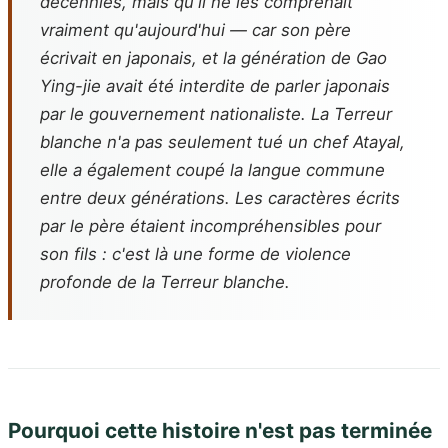
décennies, mais qu'il ne les comprenait
vraiment qu'aujourd'hui — car son père
écrivait en japonais, et la génération de Gao
Ying-jie avait été interdite de parler japonais
par le gouvernement nationaliste. La Terreur
blanche n'a pas seulement tué un chef Atayal,
elle a également coupé la langue commune
entre deux générations. Les caractères écrits
par le père étaient incompréhensibles pour
son fils : c'est là une forme de violence
profonde de la Terreur blanche.
Pourquoi cette histoire n'est pas terminée