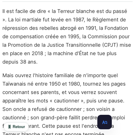
Il est facile de dire « la Terreur blanche est du passé
». La loi martiale fut levée en 1987, le Règlement de
répression des rebelles abrogé en 1991, la Fondation
de compensation créée en 1995, la Commission pour
la Promotion de la Justice Transitionnelle (CPJT) mise
en place en 2018 ; la machine d'État ne tue plus
depuis 38 ans.
Mais ouvrez l'histoire familiale de n'importe quel
Taïwanais né entre 1950 et 1980, tournez les pages
concernant ses parents, et vous verrez souvent
apparaître les mots « cautionner », puis une pause.
Son oncle a refusé de cautionner ; son voisin a
cautionné ; son grand-père faillit perdre son emploi
faute de garant. Cette pause est l'endroit où la
🧬 Retour
Terreur blanche n'est pas encore terminée.