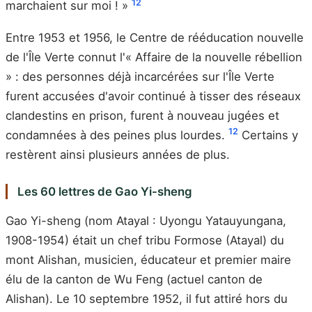
12
marchaient sur moi ! »
Entre 1953 et 1956, le Centre de rééducation nouvelle
de l'Île Verte connut l'« Affaire de la nouvelle rébellion
» : des personnes déjà incarcérées sur l'Île Verte
furent accusées d'avoir continué à tisser des réseaux
clandestins en prison, furent à nouveau jugées et
12
condamnées à des peines plus lourdes.
Certains y
restèrent ainsi plusieurs années de plus.
Les 60 lettres de Gao Yi-sheng
Gao Yi-sheng (nom Atayal : Uyongu Yatauyungana,
1908-1954) était un chef tribu Formose (Atayal) du
mont Alishan, musicien, éducateur et premier maire
élu de la canton de Wu Feng (actuel canton de
Alishan). Le 10 septembre 1952, il fut attiré hors du