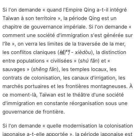
Si l'on demande « quand l'Empire Qing a-t-il intégré
Taïwan à son territoire », la période Qing est un
chapitre de gouvernance impériale. Si l'on demande «
comment une société d'immigration s'est générée sur
l'île », on verra les limites de la traversée de la mer,
les conflitos claniques (
械鬥 - xièdòu
), la distinction
entre populations « civilisées » (
shú fān
) et «
sauvages » (
shēng fān
), les temples locaux, les
contrats de colonisation, les canaux d'irrigation, les
marchés portuaires et les frontières montagneuses. À
ce moment-là, Taïwan est le théâtre d'une société
d'immigration en constante réorganisation sous une
gouvernance de frontière.
Si l'on demande « quelle modernisation la colonisation
japonaise a-t-elle apportée », la période japonaise est