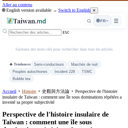
Aller au contenu
🌐 English version available →
Switch to English
✕
Taiwan
.md
☰
🌐
FR
▾
ESC
Saisissez des mots-clés pour rechercher dans tous les articles
🔥 Tendances
Semi-conducteurs
Marchés de nuit
Peuples autochtones
Incident 228
TSMC
Bubble tea
Accueil
Histoire
史觀與方法論
Perspective de l'histoire
insulaire de Taïwan : comment une île sous dominations répétées a
inventé sa propre subjectivité
Perspective de l'histoire insulaire de
Taïwan : comment une île sous