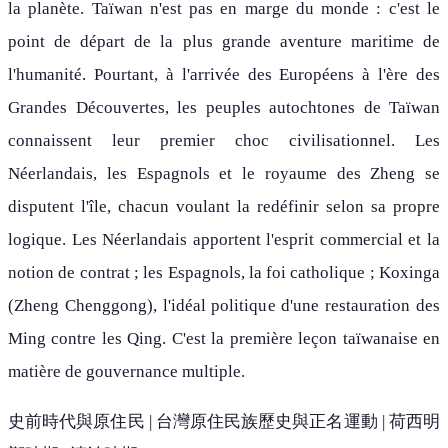
la planète. Taïwan n'est pas en marge du monde : c'est le
point de départ de la plus grande aventure maritime de
l'humanité. Pourtant, à l'arrivée des Européens à l'ère des
Grandes Découvertes, les peuples autochtones de Taïwan
connaissent leur premier choc civilisationnel. Les
Néerlandais, les Espagnols et le royaume des Zheng se
disputent l'île, chacun voulant la redéfinir selon sa propre
logique. Les Néerlandais apportent l'esprit commercial et la
notion de contrat ; les Espagnols, la foi catholique ; Koxinga
(Zheng Chenggong), l'idéal politique d'une restauration des
Ming contre les Qing. C'est la première leçon taïwanaise en
matière de gouvernance multiple.
史前時代與原住民 | 台灣原住民族歷史與正名運動 | 荷西明