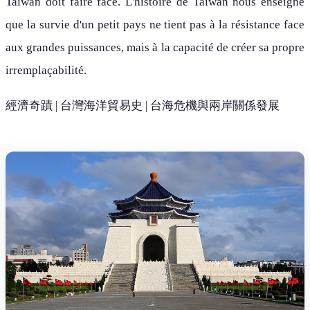
Taïwan doit faire face. L'histoire de Taïwan nous enseigne
que la survie d'un petit pays ne tient pas à la résistance face
aux grandes puissances, mais à la capacité de créer sa propre
irremplaçabilité.
經濟奇蹟 | 台灣海洋貿易史 | 台海危機與兩岸關係發展