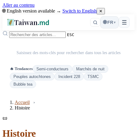
Aller au contenu
🌐 English version available →
Switch to English
✕
Taiwan
.md
☰
🌐
FR
▾
ESC
Saisissez des mots-clés pour rechercher dans tous les articles
🔥 Tendances
Semi-conducteurs
Marchés de nuit
Peuples autochtones
Incident 228
TSMC
Bubble tea
Accueil
Histoire
📜
Histoire