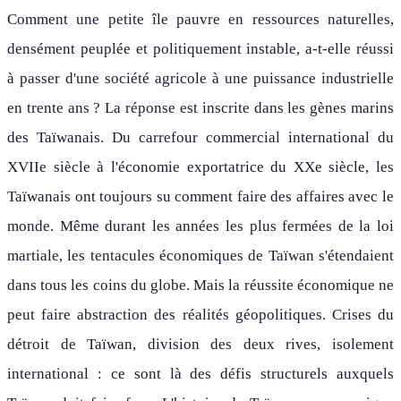
Comment une petite île pauvre en ressources naturelles,
densément peuplée et politiquement instable, a-t-elle réussi
à passer d'une société agricole à une puissance industrielle
en trente ans ? La réponse est inscrite dans les gènes marins
des Taïwanais. Du carrefour commercial international du
XVIIe siècle à l'économie exportatrice du XXe siècle, les
Taïwanais ont toujours su comment faire des affaires avec le
monde. Même durant les années les plus fermées de la loi
martiale, les tentacules économiques de Taïwan s'étendaient
dans tous les coins du globe. Mais la réussite économique ne
peut faire abstraction des réalités géopolitiques. Crises du
détroit de Taïwan, division des deux rives, isolement
international : ce sont là des défis structurels auxquels