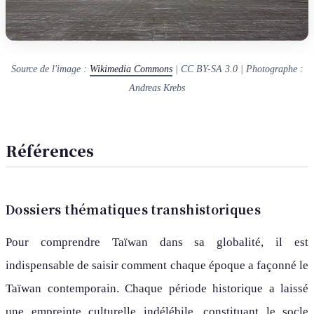
Source de l'image :
Wikimedia Commons
| CC BY-SA 3.0 | Photographe :
Andreas Krebs
Références
Dossiers thématiques transhistoriques
Pour comprendre Taïwan dans sa globalité, il est
indispensable de saisir comment chaque époque a façonné le
Taïwan contemporain. Chaque période historique a laissé
une empreinte culturelle indélébile, constituant le socle