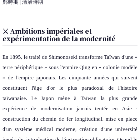
鄭時期 | 清治時期
⚔️ Ambitions impériales et
expérimentation de la modernité
En 1895, le traité de Shimonoseki transforme Taïwan d'une «
terre périphérique » sous l'empire Qing en « colonie modèle
» de l'empire japonais. Les cinquante années qui suivent
constituent l'âge d'or le plus paradoxal de l'histoire
taïwanaise. Le Japon mène à Taïwan la plus grande
expérience de modernisation jamais tentée en Asie :
construction du chemin de fer longitudinal, mise en place
d'un système médical moderne, création d'une université
impériale, introduction de l'instruction obligatoire. Quand le