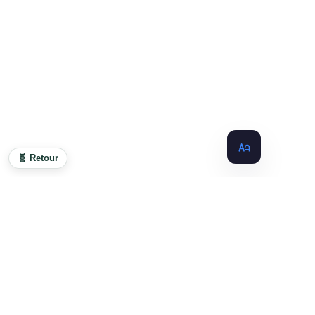
🧬 Retour