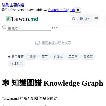
跳到主要內容
🌐 English version available →
Switch to English
✕
Taiwan
.md
☰
🌐
▾
中
ESC
輸入關鍵字搜尋所有文章
半導體
夜市
原住民
二二八
台積電
🔥 熱門搜尋
珍珠奶茶
🕸️ 知識圖譜 Knowledge Graph
Taiwan.md 的所有知識節點與連結