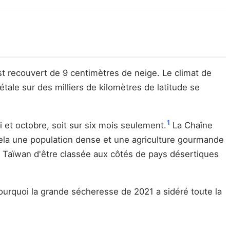
st recouvert de 9 centimètres de neige. Le climat de
ale sur des milliers de kilomètres de latitude se
1
et octobre, soit sur six mois seulement.
La Chaîne
à cela une population dense et une agriculture gourmande
 à Taïwan d'être classée aux côtés de pays désertiques
ourquoi la grande sécheresse de 2021 a sidéré toute la