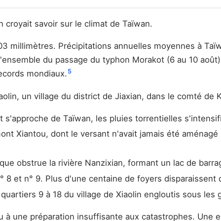
 croyait savoir sur le climat de Taïwan.
403 millimètres. Précipitations annuelles moyennes à Taïw
l'ensemble du passage du typhon Morakot (6 au 10 août),
5
records mondiaux.
iaolin, un village du district de Jiaxian, dans le comté de
'approche de Taïwan, les pluies torrentielles s'intensif
ont Xiantou, dont le versant n'avait jamais été aménagé
e obstrue la rivière Nanzixian, formant un lac de barra
° 8 et n° 9. Plus d'une centaine de foyers disparaissent d
artiers 9 à 18 du village de Xiaolin engloutis sous les 
u à une préparation insuffisante aux catastrophes. Une 