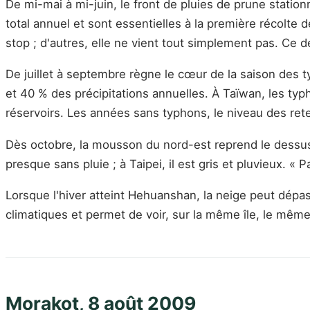
De mi-mai à mi-juin, le front de pluies de prune stati
total annuel et sont essentielles à la première récolte 
stop ; d'autres, elle ne vient tout simplement pas. Ce d
De juillet à septembre règne le cœur de la saison des
et 40 % des précipitations annuelles. À Taïwan, les ty
réservoirs. Les années sans typhons, le niveau des r
Dès octobre, la mousson du nord-est reprend le dessus 
presque sans pluie ; à Taipei, il est gris et pluvieux. « 
Lorsque l'hiver atteint Hehuanshan, la neige peut dépas
climatiques et permet de voir, sur la même île, le mêm
Morakot, 8 août 2009