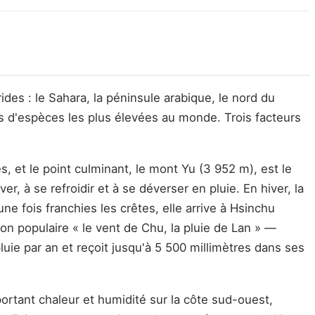
ides : le Sahara, la péninsule arabique, le nord du
és d'espèces les plus élevées au monde. Trois facteurs
 et le point culminant, le mont Yu (3 952 m), est le
r, à se refroidir et à se déverser en pluie. En hiver, la
e fois franchies les crêtes, elle arrive à Hsinchu
ion populaire « le vent de Chu, la pluie de Lan » —
luie par an et reçoit jusqu'à 5 500 millimètres dans ses
ortant chaleur et humidité sur la côte sud-ouest,