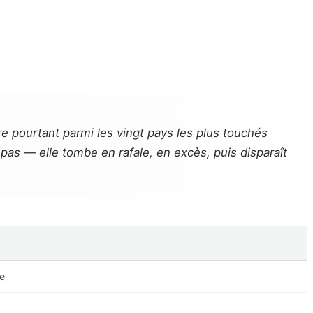
re pourtant parmi les vingt pays les plus touchés
 pas — elle tombe en rafale, en excès, puis disparaît
le