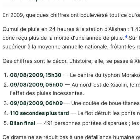
En 2009, quelques chiffres ont bouleversé tout ce qu'on
Cumul de pluie en 24 heures à la station d'Alishan : 1 
4
donc reçu plus de la moitié d'une année de pluie.
Sur 
supérieur à la moyenne annuelle nationale, frôlant les 
Ces chiffres sont le décor. L'histoire, elle, se passe à X
08/08/2009, 15h30
— Le centre du typhon Morakot s
09/08/2009, 05h00
— Au nord-est de Xiaolin, le m
l'effet des pluies incessantes.
09/08/2009, 06h09
— Une coulée de boue titanesqu
110 secondes plus tard
— Le flot détruit les ponts n
Bilan final
— 491 personnes portées disparues ; les qu
Ce drame ne se réduit pas à une défaillance humaine o