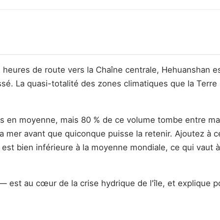
x heures de route vers la Chaîne centrale, Hehuanshan e
 La quasi-totalité des zones climatiques que la Terre ét
res en moyenne, mais 80 % de ce volume tombe entre mai 
rs la mer avant que quiconque puisse la retenir. Ajoutez 
t est bien inférieure à la moyenne mondiale, ce qui vaut
est au cœur de la crise hydrique de l'île, et explique p