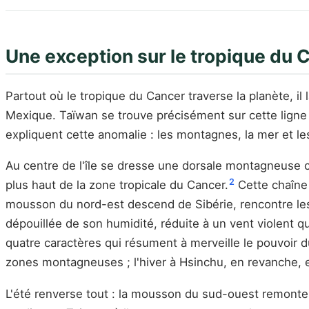
Une exception sur le tropique du 
Partout où le tropique du Cancer traverse la planète, il
Mexique. Taïwan se trouve précisément sur cette ligne —
expliquent cette anomalie : les montagnes, la mer et l
Au centre de l'île se dresse une dorsale montagneuse c
2
plus haut de la zone tropicale du Cancer.
Cette chaîne i
mousson du nord-est descend de Sibérie, rencontre les m
dépouillée de son humidité, réduite à un vent violent qui
quatre caractères qui résument à merveille le pouvoir du
zones montagneuses ; l'hiver à Hsinchu, en revanche, e
L'été renverse tout : la mousson du sud-ouest remonte 