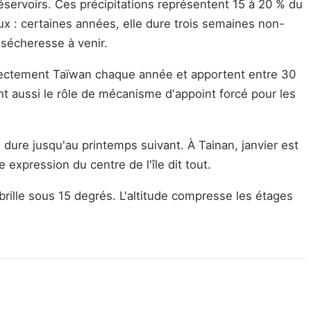
servoirs. Ces précipitations représentent 15 à 20 % du
eux : certaines années, elle dure trois semaines non-
 sécheresse à venir.
irectement Taïwan chaque année et apportent entre 30
t aussi le rôle de mécanisme d'appoint forcé pour les
dure jusqu'au printemps suivant. À Tainan, janvier est
e expression du centre de l'île dit tout.
brille sous 15 degrés. L'altitude compresse les étages