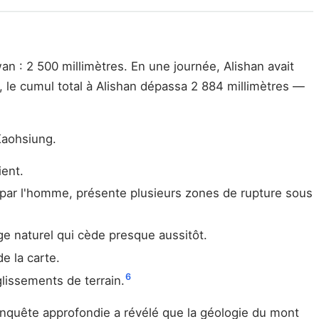
an : 2 500 millimètres. En une journée, Alishan avait
 le cumul total à Alishan dépassa 2 884 millimètres —
 Kaohsiung.
ient.
 par l'homme, présente plusieurs zones de rupture sous
ge naturel qui cède presque aussitôt.
e la carte.
6
glissements de terrain.
enquête approfondie a révélé que la géologie du mont