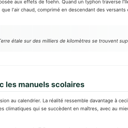
exposée aux effets de foehn. Quand un typhon traverse l'
e que l'air chaud, comprimé en descendant des versants
erre étale sur des milliers de kilomètres se trouvent su
ec les manuels scolaires
ion au calendrier. La réalité ressemble davantage à ceci 
es climatiques qui se succèdent en maîtres, avec au mie