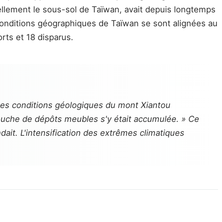
llement le sous-sol de Taïwan, avait depuis longtemps
conditions géographiques de Taïwan se sont alignées au
rts et 18 disparus.
e les conditions géologiques du mont Xiantou
couche de dépôts meubles s'y était accumulée. » Ce
dait. L'intensification des extrêmes climatiques