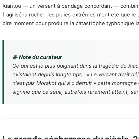
Xiantou — un versant à pendage concordant — combinée 
fragilisé la roche ; les pluies extrêmes n'ont été que le 
pire moment pour produire la catastrophe typhonique la
📝 Note du curateur
Ce qui est le plus poignant dans la tragédie de Xia
existaient depuis longtemps : « Le versant avait d
n'est pas Morakot qui a « détruit » cette montagne —
signifie que ce seuil, autrefois rarement atteint, se