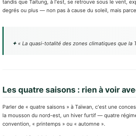
tandis que Taitung, à l'est, se retrouve sous le vent, 
degrés ou plus — non pas à cause du soleil, mais parc
✦
« La quasi-totalité des zones climatiques que la T
Les quatre saisons : rien à voir av
Parler de « quatre saisons » à Taïwan, c'est une concess
la mousson du nord-est, un hiver furtif — quatre régim
convention, « printemps » ou « automne ».