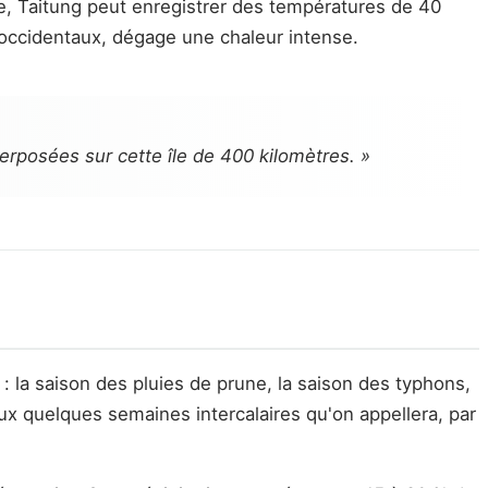
île, Taitung peut enregistrer des températures de 40
 occidentaux, dégage une chaleur intense.
perposées sur cette île de 400 kilomètres. »
: la saison des pluies de prune, la saison des typhons,
ux quelques semaines intercalaires qu'on appellera, par