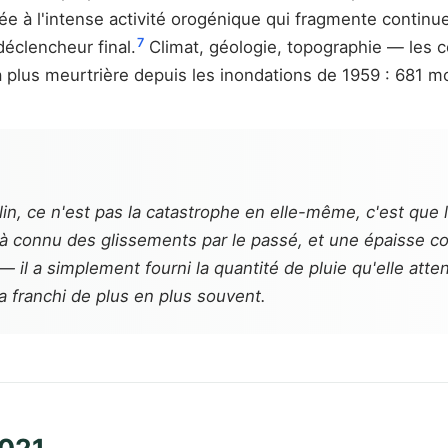
à l'intense activité orogénique qui fragmente continue
7
déclencheur final.
Climat, géologie, topographie — les 
 plus meurtrière depuis les inondations de 1959 : 681 mo
olin, ce n'est pas la catastrophe en elle-même, c'est qu
éjà connu des glissements par le passé, et une épaisse 
 il a simplement fourni la quantité de pluie qu'elle atten
ra franchi de plus en plus souvent.