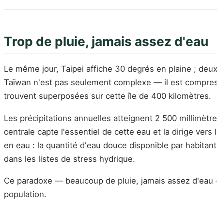
Trop de pluie, jamais assez d'eau
Le même jour, Taipei affiche 30 degrés en plaine ; deu
Taïwan n'est pas seulement complexe — il est compressé.
trouvent superposées sur cette île de 400 kilomètres.
Les précipitations annuelles atteignent 2 500 millimèt
centrale capte l'essentiel de cette eau et la dirige ve
en eau : la quantité d'eau douce disponible par habitan
dans les listes de stress hydrique.
Ce paradoxe — beaucoup de pluie, jamais assez d'eau — 
population.