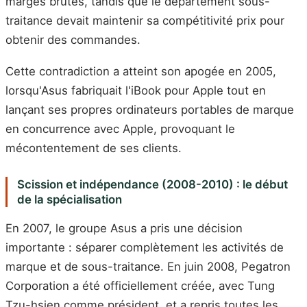
marges brutes, tandis que le département sous-
traitance devait maintenir sa compétitivité prix pour
obtenir des commandes.
Cette contradiction a atteint son apogée en 2005,
lorsqu'Asus fabriquait l'iBook pour Apple tout en
lançant ses propres ordinateurs portables de marque
en concurrence avec Apple, provoquant le
mécontentement de ses clients.
Scission et indépendance (2008-2010) : le début
de la spécialisation
En 2007, le groupe Asus a pris une décision
importante : séparer complètement les activités de
marque et de sous-traitance. En juin 2008, Pegatron
Corporation a été officiellement créée, avec Tung
Tzu-hsien comme président, et a repris toutes les