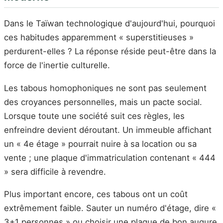
Dans le Taïwan technologique d'aujourd'hui, pourquoi
ces habitudes apparemment « superstitieuses »
perdurent-elles ? La réponse réside peut-être dans la
force de l'inertie culturelle.
Les tabous homophoniques ne sont pas seulement
des croyances personnelles, mais un pacte social.
Lorsque toute une société suit ces règles, les
enfreindre devient déroutant. Un immeuble affichant
un « 4e étage » pourrait nuire à sa location ou sa
vente ; une plaque d'immatriculation contenant « 444
» sera difficile à revendre.
Plus important encore, ces tabous ont un coût
extrêmement faible. Sauter un numéro d'étage, dire «
3+1 personnes » ou choisir une plaque de bon augure