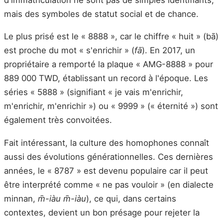
mais des symboles de statut social et de chance.
Le plus prisé est le « 8888 », car le chiffre « huit » (bā)
est proche du mot « s'enrichir » (
fā
). En 2017, un
propriétaire a remporté la plaque « AMG-8888 » pour
889 000 TWD, établissant un record à l'époque. Les
séries « 5888 » (signifiant « je vais m'enrichir,
m'enrichir, m'enrichir ») ou « 9999 » (« éternité ») sont
également très convoitées.
Fait intéressant, la culture des homophones connaît
aussi des évolutions générationnelles. Ces dernières
années, le « 8787 » est devenu populaire car il peut
être interprété comme « ne pas vouloir » (en dialecte
minnan,
m̄-iàu m̄-iàu
), ce qui, dans certains
contextes, devient un bon présage pour rejeter la