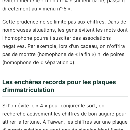
évitent même le « menu n°4 » sur leur carte, passant
directement au « menu n'°5 ».
Cette prudence ne se limite pas aux chiffres. Dans de
nombreuses situations, les gens évitent les mots dont
l'homophone pourrait susciter des associations
négatives. Par exemple, lors d'un cadeau, on n'offrira
pas de montre (homophone de « la fin ») ni de poires
(homophone de « séparation »).
Les enchères records pour les plaques
d'immatriculation
Si l'on évite le « 4 » pour conjurer le sort, on
recherche activement les chiffres de bon augure pour
attirer la fortune. À Taïwan, les chiffres sur une plaque
d'immatriculation ne sont pas de simples identifiants,