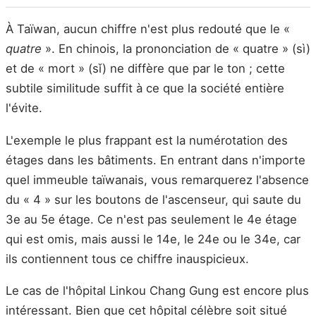
À Taïwan, aucun chiffre n'est plus redouté que le «
quatre
». En chinois, la prononciation de « quatre » (sì)
et de « mort » (sǐ) ne diffère que par le ton ; cette
subtile similitude suffit à ce que la société entière
l'évite.
L'exemple le plus frappant est la numérotation des
étages dans les bâtiments. En entrant dans n'importe
quel immeuble taïwanais, vous remarquerez l'absence
du « 4 » sur les boutons de l'ascenseur, qui saute du
3e au 5e étage. Ce n'est pas seulement le 4e étage
qui est omis, mais aussi le 14e, le 24e ou le 34e, car
ils contiennent tous ce chiffre inauspicieux.
Le cas de l'hôpital Linkou Chang Gung est encore plus
intéressant. Bien que cet hôpital célèbre soit situé