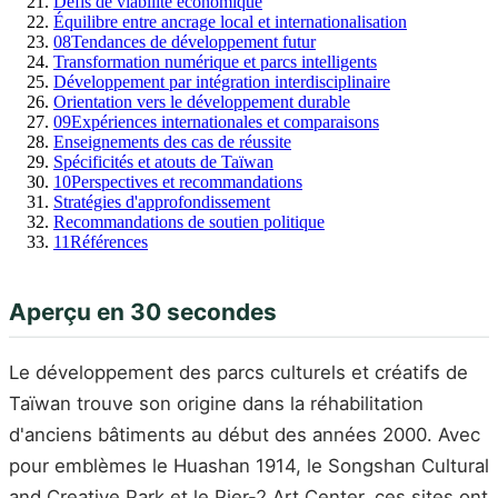
Défis de viabilité économique
Équilibre entre ancrage local et internationalisation
08
Tendances de développement futur
Transformation numérique et parcs intelligents
Développement par intégration interdisciplinaire
Orientation vers le développement durable
09
Expériences internationales et comparaisons
Enseignements des cas de réussite
Spécificités et atouts de Taïwan
10
Perspectives et recommandations
Stratégies d'approfondissement
Recommandations de soutien politique
11
Références
Aperçu en 30 secondes
Le développement des parcs culturels et créatifs de
Taïwan trouve son origine dans la réhabilitation
d'anciens bâtiments au début des années 2000. Avec
pour emblèmes le Huashan 1914, le Songshan Cultural
and Creative Park et le Pier-2 Art Center, ces sites ont