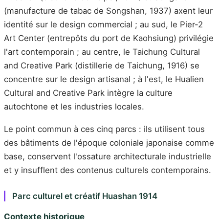
(manufacture de tabac de Songshan, 1937) axent leur
identité sur le design commercial ; au sud, le Pier-2
Art Center (entrepôts du port de Kaohsiung) privilégie
l'art contemporain ; au centre, le Taichung Cultural
and Creative Park (distillerie de Taichung, 1916) se
concentre sur le design artisanal ; à l'est, le Hualien
Cultural and Creative Park intègre la culture
autochtone et les industries locales.
Le point commun à ces cinq parcs : ils utilisent tous
des bâtiments de l'époque coloniale japonaise comme
base, conservent l'ossature architecturale industrielle
et y insufflent des contenus culturels contemporains.
Parc culturel et créatif Huashan 1914
Contexte historique