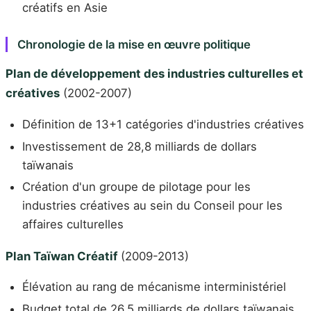
créatifs en Asie
Chronologie de la mise en œuvre politique
Plan de développement des industries culturelles et
créatives
(2002-2007)
Définition de 13+1 catégories d'industries créatives
Investissement de 28,8 milliards de dollars
taïwanais
Création d'un groupe de pilotage pour les
industries créatives au sein du Conseil pour les
affaires culturelles
Plan Taïwan Créatif
(2009-2013)
Élévation au rang de mécanisme interministériel
Budget total de 26,5 milliards de dollars taïwanais