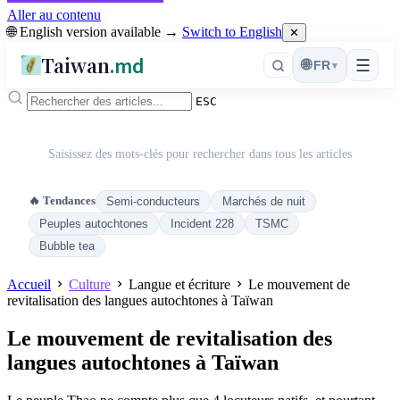
Aller au contenu
🌐 English version available →
Switch to English
✕
Taiwan
.md
☰
🌐
FR
▾
ESC
Saisissez des mots-clés pour rechercher dans tous les articles
🔥 Tendances
Semi-conducteurs
Marchés de nuit
Peuples autochtones
Incident 228
TSMC
Bubble tea
Accueil
Culture
Langue et écriture
Le mouvement de
revitalisation des langues autochtones à Taïwan
Le mouvement de revitalisation des
langues autochtones à Taïwan