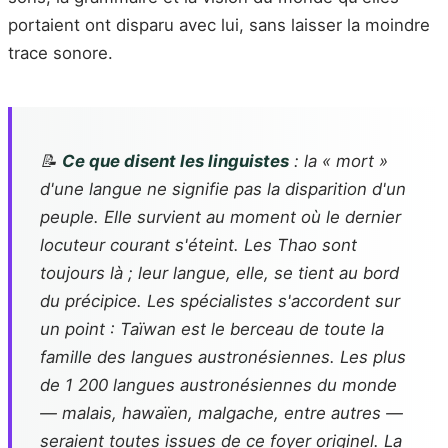
portaient ont disparu avec lui, sans laisser la moindre
trace sonore.
📝
Ce que disent les linguistes
: la « mort »
d'une langue ne signifie pas la disparition d'un
peuple. Elle survient au moment où le dernier
locuteur courant s'éteint. Les Thao sont
toujours là ; leur langue, elle, se tient au bord
du précipice. Les spécialistes s'accordent sur
un point : Taïwan est le berceau de toute la
famille des langues austronésiennes. Les plus
de 1 200 langues austronésiennes du monde
— malais, hawaïen, malgache, entre autres —
seraient toutes issues de ce foyer originel. La