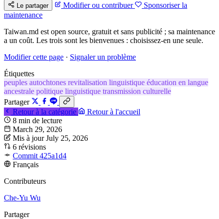
Modifier ou contribuer
Sponsoriser la
Le partager
maintenance
Taiwan.md est open source, gratuit et sans publicité ; sa maintenance
a un coût. Les trois sont les bienvenues : choisissez-en une seule.
Modifier cette page
·
Signaler un problème
Étiquettes
peuples autochtones
revitalisation linguistique
éducation en langue
ancestrale
politique linguistique
transmission culturelle
Partager
Retour à la catégorie
Retour à l'accueil
8 min de lecture
March 29, 2026
Mis à jour July 25, 2026
6 révisions
Commit 425a1d4
Français
Contributeurs
Che-Yu Wu
Partager