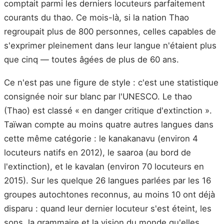
comptait parmi les derniers locuteurs parfaitement
courants du thao. Ce mois-là, si la nation Thao
regroupait plus de 800 personnes, celles capables de
s'exprimer pleinement dans leur langue n'étaient plus
que cinq — toutes âgées de plus de 60 ans.
Ce n'est pas une figure de style : c'est une statistique
consignée noir sur blanc par l'UNESCO. Le thao
(Thao) est classé « en danger critique d'extinction ».
Taïwan compte au moins quatre autres langues dans
cette même catégorie : le kanakanavu (environ 4
locuteurs natifs en 2012), le saaroa (au bord de
l'extinction), et le kavalan (environ 70 locuteurs en
2015). Sur les quelque 26 langues parlées par les 16
groupes autochtones reconnus, au moins 10 ont déjà
disparu : quand leur dernier locuteur s'est éteint, les
sons, la grammaire et la vision du monde qu'elles