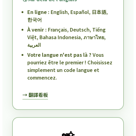
En ligne :
English, Español, 日本語,
한국어
À venir :
Français, Deutsch, Tiếng
Việt, Bahasa Indonesia, ภาษาไทย,
العربية
Votre langue n'est pas là ?
Vous
pourriez être le premier ! Choisissez
simplement un code langue et
commencez.
→ 翻譯看板