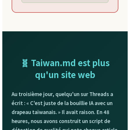
🧬 Taiwan.md est plus
qu'un site web
Au troisième jour, quelqu'un sur Threads a
écrit : « C'est juste de la bouillie IA avec un
drapeau taïwanais. » Il avait raison. En 48
heures, nous avons construit un script de