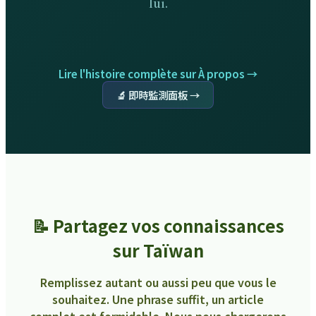
lui.
Lire l'histoire complète sur À propos →
🔬 即時監測面板 →
📝 Partagez vos connaissances
sur Taïwan
Remplissez autant ou aussi peu que vous le
souhaitez. Une phrase suffit, un article
complet est formidable. Nous nous chargerons