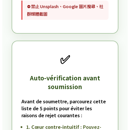
⛔ 禁止 Unsplash、Google 圖片搜尋、社
群媒體截圖
✅
Auto-vérification avant
soumission
Avant de soumettre, parcourez cette
liste de 5 points pour éviter les
raisons de rejet courantes :
1. Cœur contre-intuitif :
Pouvez-