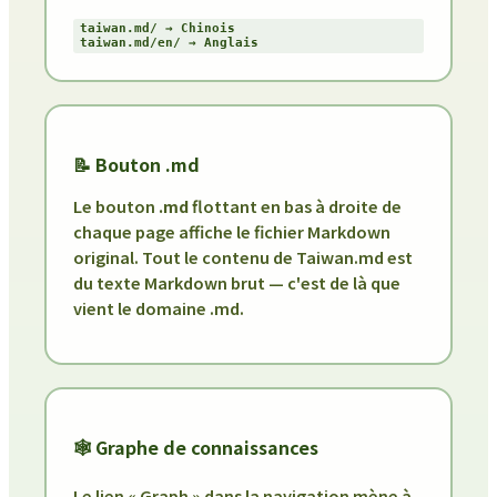
taiwan.md/ → Chinois
taiwan.md/en/ → Anglais
📝 Bouton .md
Le bouton
.md
flottant en bas à droite de
chaque page affiche le fichier Markdown
original. Tout le contenu de Taiwan.md est
du texte Markdown brut — c'est de là que
vient le domaine .md.
🕸️ Graphe de connaissances
Le lien « Graph » dans la navigation mène à