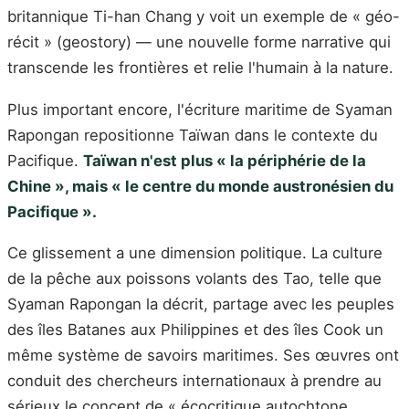
britannique Ti-han Chang y voit un exemple de « géo-
récit » (geostory) — une nouvelle forme narrative qui
transcende les frontières et relie l'humain à la nature.
Plus important encore, l'écriture maritime de Syaman
Rapongan repositionne Taïwan dans le contexte du
Pacifique.
Taïwan n'est plus « la périphérie de la
Chine », mais « le centre du monde austronésien du
Pacifique ».
Ce glissement a une dimension politique. La culture
de la pêche aux poissons volants des Tao, telle que
Syaman Rapongan la décrit, partage avec les peuples
des îles Batanes aux Philippines et des îles Cook un
même système de savoirs maritimes. Ses œuvres ont
conduit des chercheurs internationaux à prendre au
sérieux le concept de « écocritique autochtone