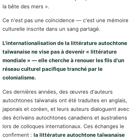
la bête des mers ».
Ce n'est pas une coïncidence — c'est une mémoire
culturelle inscrite dans un sang partagé.
L'internationalisation de la littérature autochtone
taïwanaise ne vise pas à devenir « littérature
mondiale » — elle cherche à renouer les fils d'un
réseau culturel pacifique tranché par le
colonialisme.
Ces dernières années, des œuvres d'auteurs
autochtones taïwanais ont été traduites en anglais,
japonais et coréen, et leurs auteurs dialoguent avec
des écrivains autochtones canadiens et australiens
lors de colloques internationaux. Ces échanges le
confirment :
la littérature autochtone taïwanaise