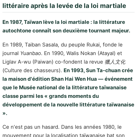
littéraire après la levée de la loi martiale
En 1987, Taïwan lève la loi martiale : la littérature
autochtone connaît son deuxième tournant majeur.
En 1989, Taiban Sasala, du peuple Rukai, fonde le
journal
Yuanbao
. En 1990, Walis Nokan (Atayal) et
Liglav A-wu (Paiwan) co-fondent la revue
獵人文化
(Culture des chasseurs).
En 1993, Sun Ta-chuan crée
la maison d'édition Shan Hai Wen Hua — événement
que le Musée national de la littérature taïwanaise
classe parmi les « grands moments du
développement de la nouvelle littérature taïwanaise
».
Ce n'est pas un hasard. Dans les années 1980, le
mouvement pour la localisation taïwanaise bat son