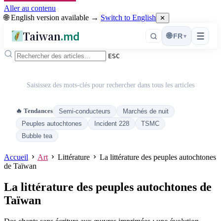
Aller au contenu
🌐 English version available →
Switch to English
✕
Taiwan
.md
☰
🌐
FR
▾
ESC
Saisissez des mots-clés pour rechercher dans tous les articles
🔥 Tendances
Semi-conducteurs
Marchés de nuit
Peuples autochtones
Incident 228
TSMC
Bubble tea
Accueil
Art
Littérature
La littérature des peuples autochtones
de Taïwan
La littérature des peuples autochtones de
Taïwan