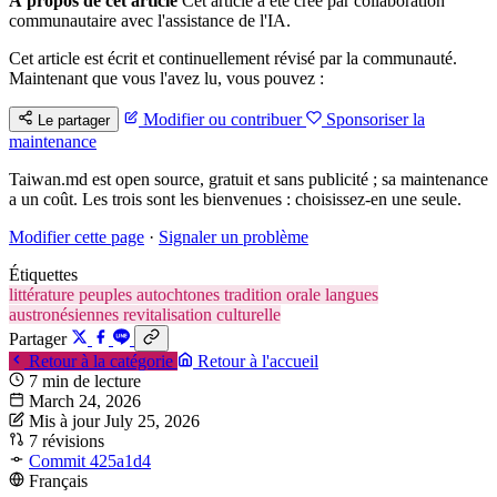
À propos de cet article
Cet article a été créé par collaboration
communautaire avec l'assistance de l'IA.
Cet article est écrit et continuellement révisé par la communauté.
Maintenant que vous l'avez lu, vous pouvez :
Modifier ou contribuer
Sponsoriser la
Le partager
maintenance
Taiwan.md est open source, gratuit et sans publicité ; sa maintenance
a un coût. Les trois sont les bienvenues : choisissez-en une seule.
Modifier cette page
·
Signaler un problème
Étiquettes
littérature
peuples autochtones
tradition orale
langues
austronésiennes
revitalisation culturelle
Partager
Retour à la catégorie
Retour à l'accueil
7 min de lecture
March 24, 2026
Mis à jour July 25, 2026
7 révisions
Commit 425a1d4
Français