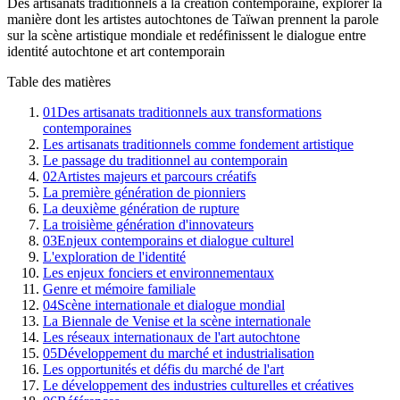
Des artisanats traditionnels à la création contemporaine, explorer la
manière dont les artistes autochtones de Taïwan prennent la parole
sur la scène artistique mondiale et redéfinissent le dialogue entre
identité autochtone et art contemporain
Table des matières
01
Des artisanats traditionnels aux transformations
contemporaines
Les artisanats traditionnels comme fondement artistique
Le passage du traditionnel au contemporain
02
Artistes majeurs et parcours créatifs
La première génération de pionniers
La deuxième génération de rupture
La troisième génération d'innovateurs
03
Enjeux contemporains et dialogue culturel
L'exploration de l'identité
Les enjeux fonciers et environnementaux
Genre et mémoire familiale
04
Scène internationale et dialogue mondial
La Biennale de Venise et la scène internationale
Les réseaux internationaux de l'art autochtone
05
Développement du marché et industrialisation
Les opportunités et défis du marché de l'art
Le développement des industries culturelles et créatives