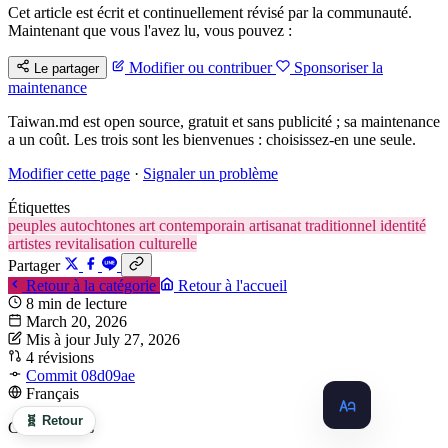
Cet article est écrit et continuellement révisé par la communauté.
Maintenant que vous l'avez lu, vous pouvez :
Modifier ou contribuer
Sponsoriser la
Le partager
maintenance
Taiwan.md est open source, gratuit et sans publicité ; sa maintenance
a un coût. Les trois sont les bienvenues : choisissez-en une seule.
Modifier cette page
·
Signaler un problème
Étiquettes
peuples autochtones
art contemporain
artisanat traditionnel
identité
artistes
revitalisation culturelle
Partager
Retour à la catégorie
Retour à l'accueil
8 min de lecture
March 20, 2026
Mis à jour July 27, 2026
4 révisions
Commit 08d09ae
Français
🧬 Retour
Contributeurs