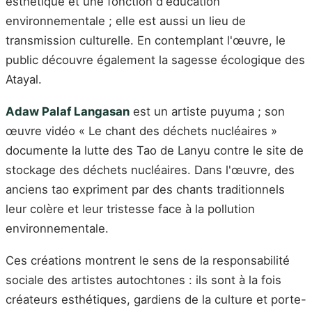
esthétique et une fonction d'éducation
environnementale ; elle est aussi un lieu de
transmission culturelle. En contemplant l'œuvre, le
public découvre également la sagesse écologique des
Atayal.
Adaw Palaf Langasan
est un artiste puyuma ; son
œuvre vidéo « Le chant des déchets nucléaires »
documente la lutte des Tao de Lanyu contre le site de
stockage des déchets nucléaires. Dans l'œuvre, des
anciens tao expriment par des chants traditionnels
leur colère et leur tristesse face à la pollution
environnementale.
Ces créations montrent le sens de la responsabilité
sociale des artistes autochtones : ils sont à la fois
créateurs esthétiques, gardiens de la culture et porte-