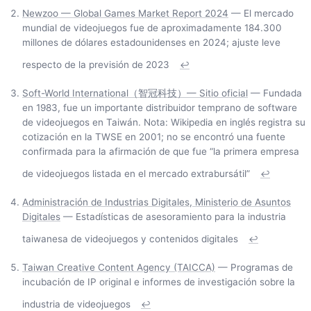
Newzoo — Global Games Market Report 2024
— El mercado
mundial de videojuegos fue de aproximadamente 184.300
millones de dólares estadounidenses en 2024; ajuste leve
respecto de la previsión de 2023
↩
Soft-World International（智冠科技）— Sitio oficial
— Fundada
en 1983, fue un importante distribuidor temprano de software
de videojuegos en Taiwán. Nota: Wikipedia en inglés registra su
cotización en la TWSE en 2001; no se encontró una fuente
confirmada para la afirmación de que fue “la primera empresa
de videojuegos listada en el mercado extrabursátil”
↩
Administración de Industrias Digitales, Ministerio de Asuntos
Digitales
— Estadísticas de asesoramiento para la industria
taiwanesa de videojuegos y contenidos digitales
↩
Taiwan Creative Content Agency (TAICCA)
— Programas de
incubación de IP original e informes de investigación sobre la
industria de videojuegos
↩