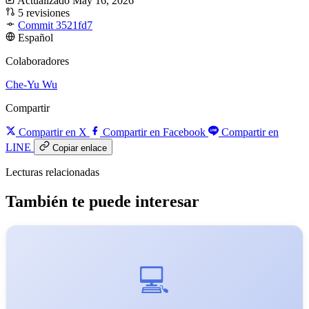
Actualizado May 16, 2026
5 revisiones
Commit 3521fd7
Español
Colaboradores
Che-Yu Wu
Compartir
Compartir en X
Compartir en Facebook
Compartir en
LINE
Copiar enlace
Lecturas relacionadas
También te puede interesar
💻