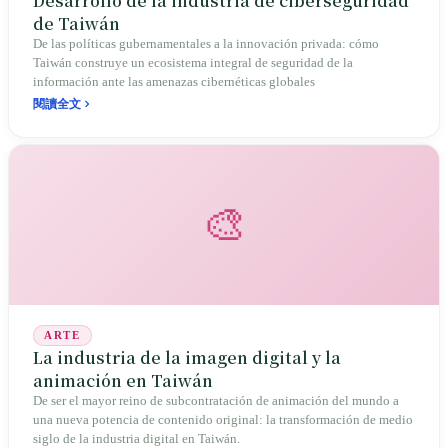
Desarrollo de la industria de ciberseguridad
de Taiwán
De las políticas gubernamentales a la innovación privada: cómo
Taiwán construye un ecosistema integral de seguridad de la
información ante las amenazas cibernéticas globales
閱讀全文
🎨
ARTE
La industria de la imagen digital y la
animación en Taiwán
De ser el mayor reino de subcontratación de animación del mundo a
una nueva potencia de contenido original: la transformación de medio
siglo de la industria digital en Taiwán.