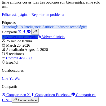
tiene algunos costes. Las tres opciones son bienvenidas: elige solo
una.
Editar esta página
·
Reportar un problema
Etiquetas
Tecnología
IA
Inteligencia Artificial
Industria tecnológica
Compartir
Volver a la categoría
Volver al inicio
25 min de lectura
March 20, 2026
Actualizado August 4, 2026
5 revisiones
Commit 4c95322
Español
Colaboradores
Che-Yu Wu
Compartir
Compartir en X
Compartir en Facebook
Compartir en
LINE
Copiar enlace