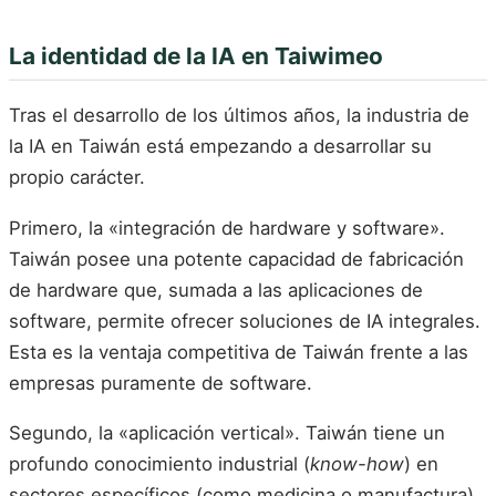
La identidad de la IA en Taiwimeo
Tras el desarrollo de los últimos años, la industria de
la IA en Taiwán está empezando a desarrollar su
propio carácter.
Primero, la «integración de hardware y software».
Taiwán posee una potente capacidad de fabricación
de hardware que, sumada a las aplicaciones de
software, permite ofrecer soluciones de IA integrales.
Esta es la ventaja competitiva de Taiwán frente a las
empresas puramente de software.
Segundo, la «aplicación vertical». Taiwán tiene un
profundo conocimiento industrial (
know-how
) en
sectores específicos (como medicina o manufactura),