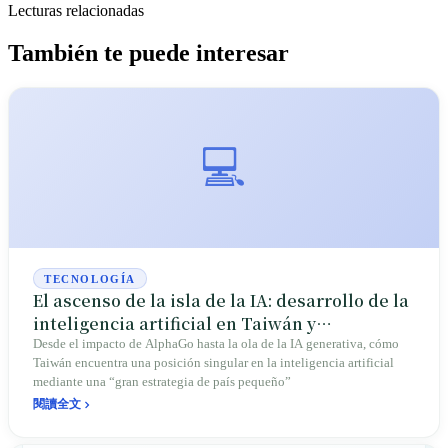
Lecturas relacionadas
También te puede interesar
💻
TECNOLOGÍA
El ascenso de la isla de la IA: desarrollo de la
inteligencia artificial en Taiwán y
estrategias futuras
Desde el impacto de AlphaGo hasta la ola de la IA generativa, cómo
Taiwán encuentra una posición singular en la inteligencia artificial
mediante una “gran estrategia de país pequeño”
閱讀全文