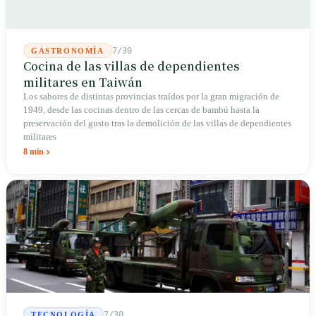
7/30
GASTRONOMÍA
Cocina de las villas de dependientes
militares en Taiwán
Los sabores de distintas provincias traídos por la gran migración de
1949, desde las cocinas dentro de las cercas de bambú hasta la
preservación del gusto tras la demolición de las villas de dependientes
militares
8 min
7/30
TECNOLOGÍA