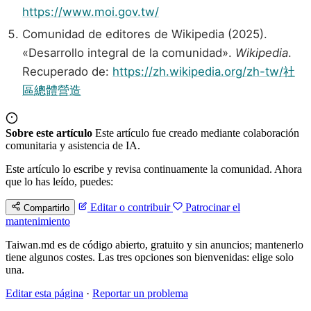
https://www.moi.gov.tw/
Comunidad de editores de Wikipedia (2025).
«Desarrollo integral de la comunidad».
Wikipedia
.
Recuperado de:
https://zh.wikipedia.org/zh-tw/社
區總體營造
Sobre este artículo
Este artículo fue creado mediante colaboración
comunitaria y asistencia de IA.
Este artículo lo escribe y revisa continuamente la comunidad. Ahora
que lo has leído, puedes:
Editar o contribuir
Patrocinar el
Compartirlo
mantenimiento
Taiwan.md es de código abierto, gratuito y sin anuncios; mantenerlo
tiene algunos costes. Las tres opciones son bienvenidas: elige solo
una.
Editar esta página
·
Reportar un problema