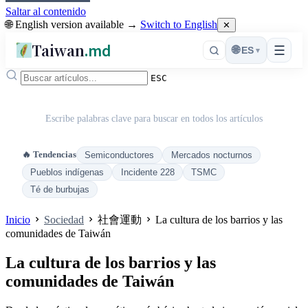
Saltar al contenido
🌐 English version available →
Switch to English
✕
Taiwan
.md
☰
🌐
ES
▾
ESC
Escribe palabras clave para buscar en todos los artículos
🔥 Tendencias
Semiconductores
Mercados nocturnos
Pueblos indígenas
Incidente 228
TSMC
Té de burbujas
Inicio
Sociedad
社會運動
La cultura de los barrios y las
comunidades de Taiwán
La cultura de los barrios y las
comunidades de Taiwán