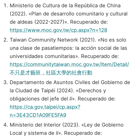
Ministerio de Cultura de la República de China
(2022). «Plan de desarrollo comunitario y cultural
de aldeas (2022-2027)». Recuperado de:
https://www.moc.gov.tw/cp.aspx?n=128
Taiwan Community Network (2021). «No es solo
una clase de pasatiempos: la acción social de las
universidades comunitarias». Recuperado de:
https://communitytaiwan.moc.gov.tw/Item/Detail/
不只是才藝班，社區大學的社會行動
Departamento de Asuntos Civiles del Gobierno de
la Ciudad de Taipéi (2024). «Derechos y
obligaciones del jefe del
li
». Recuperado de:
https://ca.gov.taipei/cp.aspx?
n=3E43CD1A09FE5FA9
Ministerio del Interior (2023). «Ley de Gobierno
Local y sistema de
li
». Recuperado de: